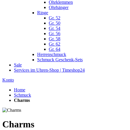
Ohrklemmen
Ohrhänger
Ringe
Gr. 52
Gr. 50
Gr. 54
Gr. 56
Gr. 58
Gr. 62
Gr. 64
Herrenschmuck
Schmuck Geschenk-Sets
Sale
Services im Uhren-Shop | Timeshop24
Konto
Home
Schmuck
Charms
Charms