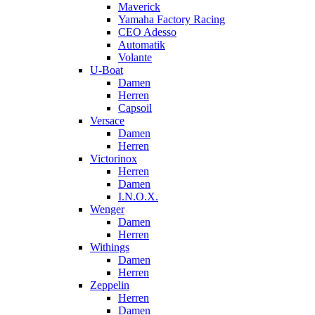
Maverick
Yamaha Factory Racing
CEO Adesso
Automatik
Volante
U-Boat
Damen
Herren
Capsoil
Versace
Damen
Herren
Victorinox
Herren
Damen
I.N.O.X.
Wenger
Damen
Herren
Withings
Damen
Herren
Zeppelin
Herren
Damen