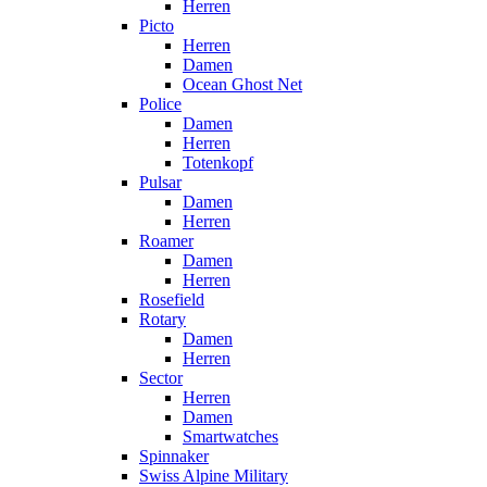
Herren
Picto
Herren
Damen
Ocean Ghost Net
Police
Damen
Herren
Totenkopf
Pulsar
Damen
Herren
Roamer
Damen
Herren
Rosefield
Rotary
Damen
Herren
Sector
Herren
Damen
Smartwatches
Spinnaker
Swiss Alpine Military