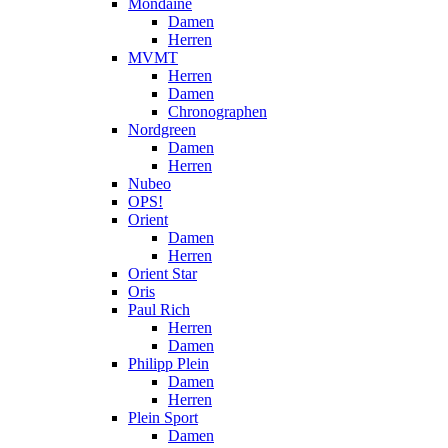
Mondaine
Damen
Herren
MVMT
Herren
Damen
Chronographen
Nordgreen
Damen
Herren
Nubeo
OPS!
Orient
Damen
Herren
Orient Star
Oris
Paul Rich
Herren
Damen
Philipp Plein
Damen
Herren
Plein Sport
Damen