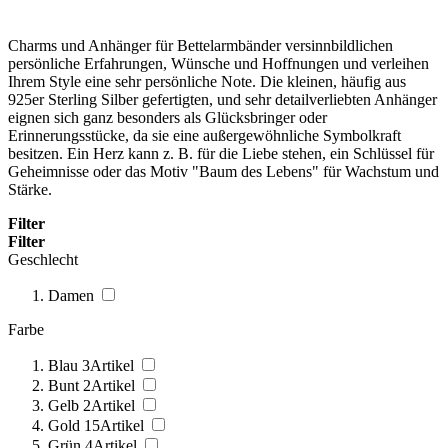
Charms und Anhänger für Bettelarmbänder versinnbildlichen
persönliche Erfahrungen, Wünsche und Hoffnungen und verleihen
Ihrem Style eine sehr persönliche Note. Die kleinen, häufig aus
925er Sterling Silber gefertigten, und sehr detailverliebten Anhänger
eignen sich ganz besonders als Glücksbringer oder
Erinnerungsstücke, da sie eine außergewöhnliche Symbolkraft
besitzen. Ein Herz kann z. B. für die Liebe stehen, ein Schlüssel für
Geheimnisse oder das Motiv "Baum des Lebens" für Wachstum und
Stärke.
Filter
Filter
Geschlecht
Damen
Farbe
Blau
3
Artikel
Bunt
2
Artikel
Gelb
2
Artikel
Gold
15
Artikel
Grün
4
Artikel