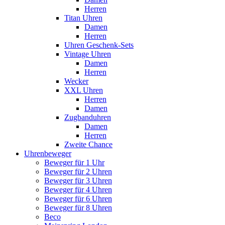
Herren
Titan Uhren
Damen
Herren
Uhren Geschenk-Sets
Vintage Uhren
Damen
Herren
Wecker
XXL Uhren
Herren
Damen
Zugbanduhren
Damen
Herren
Zweite Chance
Uhrenbeweger
Beweger für 1 Uhr
Beweger für 2 Uhren
Beweger für 3 Uhren
Beweger für 4 Uhren
Beweger für 6 Uhren
Beweger für 8 Uhren
Beco