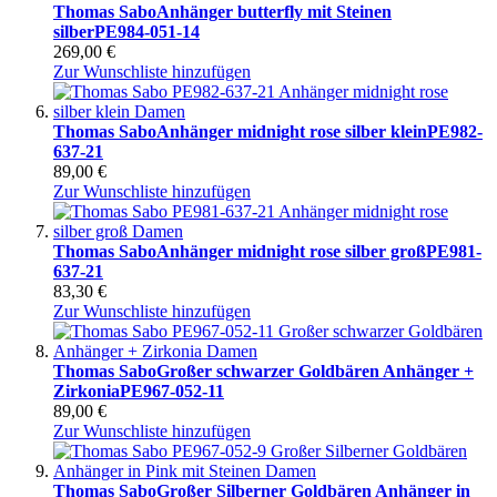
Thomas Sabo
Anhänger butterfly mit Steinen
silber
PE984-051-14
269,00 €
Zur Wunschliste hinzufügen
Thomas Sabo
Anhänger midnight rose silber klein
PE982-
637-21
89,00 €
Zur Wunschliste hinzufügen
Thomas Sabo
Anhänger midnight rose silber groß
PE981-
637-21
83,30 €
Zur Wunschliste hinzufügen
Thomas Sabo
Großer schwarzer Goldbären Anhänger +
Zirkonia
PE967-052-11
89,00 €
Zur Wunschliste hinzufügen
Thomas Sabo
Großer Silberner Goldbären Anhänger in