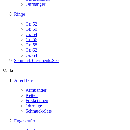
Ohrhänger
Ringe
Gr. 52
Gr. 50
Gr. 54
Gr. 56
Gr. 58
Gr. 62
Gr. 64
Schmuck Geschenk-Sets
Marken
Ania Haie
Armbänder
Ketten
Fußkettchen
Ohrringe
Schmuck-Sets
Engelsrufer