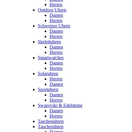
Herren
Outdoor Uhren
Damen
Herren
Schweizer Uhren
Damen
Herren
Skelettuhren
Damen
Herren
Smartwatches
Damen
Herren
Solaruhren
Herren
Damen
Sportuhren
Damen
Herren
Swarovski & Edelsteine
Damen
Herren
Taschenuhren
Taucheruhren
Damen