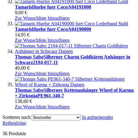
Tamaris
Huelse fuer Coco
A04191000
9,00 €
Zur Wunschliste hinzufügen
Tamaris
Huelse fuer Coco
A04190000
14,95 €
Zur Wunschliste hinzufügen
Thomas Sabo
Silberner Charm Goldbären Anhänger in
Schwarz
2194-017-11
49,00 €
Zur Wunschliste hinzufügen
Thomas Sabo
Silberner Kettenanhänger Wheel of Karma
+ Zirkonia
PE961-340-7
138,60 €
Zur Wunschliste hinzufügen
Sortieren nach
In aufsteigender
Reihenfolge
36
Produkte