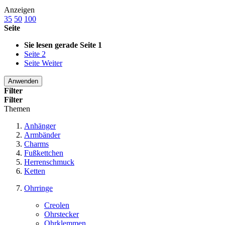
Anzeigen
35
50
100
Seite
Sie lesen gerade Seite
1
Seite
2
Seite
Weiter
Anwenden
Filter
Filter
Themen
Anhänger
Armbänder
Charms
Fußkettchen
Herrenschmuck
Ketten
Ohrringe
Creolen
Ohrstecker
Ohrklemmen