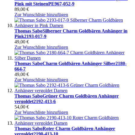
Pink mit Steinen
PE967-052-9
89,00 €
Zur Wunschliste hinzufügen
Thomas Sabo
Silberner Charm Goldbären Anhänger in
Pink
2193-017-9
49,00 €
Zur Wunschliste hinzufügen
Thomas Sabo
Charm Goldbären Anhänger Silber
2180-
664-7
49,00 €
Zur Wunschliste hinzufügen
Thomas Sabo
Grüner Charm Goldbären Anhänger
vergoldet
2192-413-6
54,00 €
Zur Wunschliste hinzufügen
Thomas Sabo
Roter Charm Goldbären Anhänger
vergoldet
2190-413-10