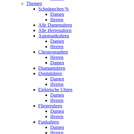
Themen
Schnäppchen %
Damen
Herren
Alle Damenuhren
Alle Herrenuhren
Automatikuhren
Damen
Herren
Chronographen
Herren
Damen
Diamantuhren
Digitaluhren
Damen
Herren
Elektrische Uhren
Damen
Herren
Fliegeruhren
Damen
Herren
Funkuhren
Damen
Herren