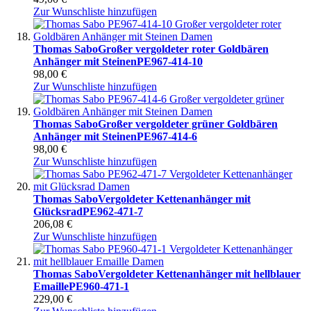
Zur Wunschliste hinzufügen
Thomas Sabo
Großer vergoldeter roter Goldbären
Anhänger mit Steinen
PE967-414-10
98,00 €
Zur Wunschliste hinzufügen
Thomas Sabo
Großer vergoldeter grüner Goldbären
Anhänger mit Steinen
PE967-414-6
98,00 €
Zur Wunschliste hinzufügen
Thomas Sabo
Vergoldeter Kettenanhänger mit
Glücksrad
PE962-471-7
206,08 €
Zur Wunschliste hinzufügen
Thomas Sabo
Vergoldeter Kettenanhänger mit hellblauer
Emaille
PE960-471-1
229,00 €