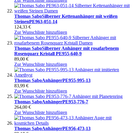
Zur Wunschliste hinzufügen
Thomas Sabo
Silberner Kettenanhänger mit weißen
Steinen
PE963-051-14
124,33 €
Zur Wunschliste hinzufügen
Thomas Sabo
Silberner Anhänger mit rosafarbenem
Rosenquarz Kristall
PE955-640-9
89,00 €
Zur Wunschliste hinzufügen
Thomas Sabo
Anhänger
PE955-995-13
83,99 €
Zur Wunschliste hinzufügen
Thomas Sabo
Anhänger
PE953-776-7
264,00 €
Zur Wunschliste hinzufügen
Thomas Sabo
Anhänger
PE956-473-13