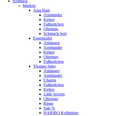
Schmuck
Marken
Ania Haie
Armbänder
Ketten
Fußkettchen
Ohrringe
Schmuck-Sets
Engelsrufer
Anhänger
Armbänder
Ketten
Ohrringe
Fußkettchen
Thomas Sabo
Anhänger
Armbänder
Charms
Fußkettchen
Ketten
Little Secrets
Ohrringe
Ringe
Sale %
HARIBO Kollektion