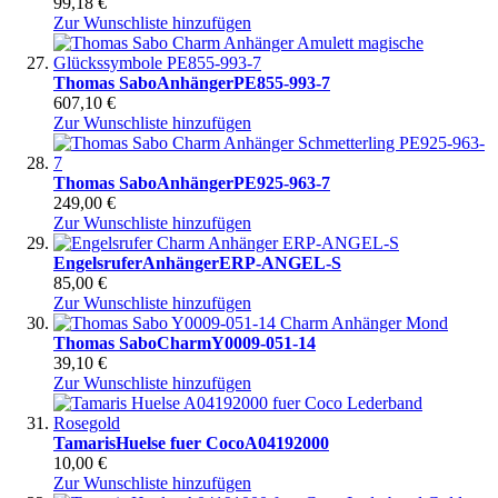
99,18 €
Zur Wunschliste hinzufügen
Thomas Sabo
Anhänger
PE855-993-7
607,10 €
Zur Wunschliste hinzufügen
Thomas Sabo
Anhänger
PE925-963-7
249,00 €
Zur Wunschliste hinzufügen
Engelsrufer
Anhänger
ERP-ANGEL-S
85,00 €
Zur Wunschliste hinzufügen
Thomas Sabo
Charm
Y0009-051-14
39,10 €
Zur Wunschliste hinzufügen
Tamaris
Huelse fuer Coco
A04192000
10,00 €
Zur Wunschliste hinzufügen