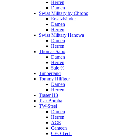
Herren
Damen
Swiss Military by Chrono
Ersatzbänder
Damen
Herren
Swiss Military Hanowa
Damen
Herren
Thomas Sabo
Damen
Herren
Sale %
Timberland
Tommy Hilfiger
Damen
Herren
Traser H3
Tsar Bomba
TW-Steel
Damen
Herren
ACE
Canteen
CEO Tech