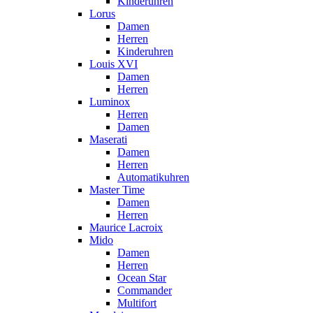
Kinderuhren
Lorus
Damen
Herren
Kinderuhren
Louis XVI
Damen
Herren
Luminox
Herren
Damen
Maserati
Damen
Herren
Automatikuhren
Master Time
Damen
Herren
Maurice Lacroix
Mido
Damen
Herren
Ocean Star
Commander
Multifort