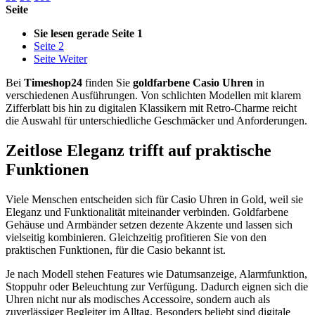
Seite
Sie lesen gerade Seite
1
Seite
2
Seite
Weiter
Bei
Timeshop24
finden Sie
goldfarbene Casio Uhren
in
verschiedenen Ausführungen. Von schlichten Modellen mit klarem
Zifferblatt bis hin zu digitalen Klassikern mit Retro-Charme reicht
die Auswahl für unterschiedliche Geschmäcker und Anforderungen.
Zeitlose Eleganz trifft auf praktische
Funktionen
Viele Menschen entscheiden sich für Casio Uhren in Gold, weil sie
Eleganz und Funktionalität miteinander verbinden. Goldfarbene
Gehäuse und Armbänder setzen dezente Akzente und lassen sich
vielseitig kombinieren. Gleichzeitig profitieren Sie von den
praktischen Funktionen, für die Casio bekannt ist.
Je nach Modell stehen Features wie Datumsanzeige, Alarmfunktion,
Stoppuhr oder Beleuchtung zur Verfügung. Dadurch eignen sich die
Uhren nicht nur als modisches Accessoire, sondern auch als
zuverlässiger Begleiter im Alltag. Besonders beliebt sind digitale