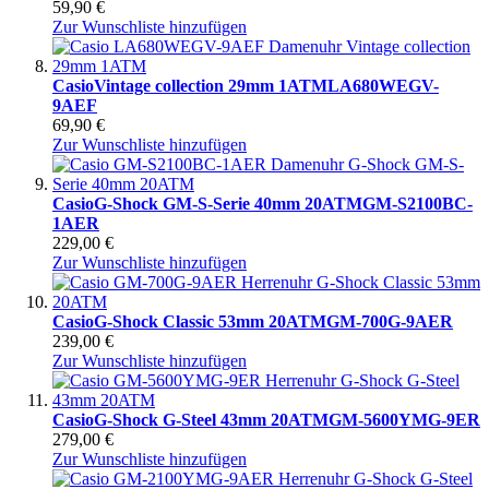
59,90 €
Zur Wunschliste hinzufügen
Casio
Vintage collection 29mm 1ATM
LA680WEGV-
9AEF
69,90 €
Zur Wunschliste hinzufügen
Casio
G-Shock GM-S-Serie 40mm 20ATM
GM-S2100BC-
1AER
229,00 €
Zur Wunschliste hinzufügen
Casio
G-Shock Classic 53mm 20ATM
GM-700G-9AER
239,00 €
Zur Wunschliste hinzufügen
Casio
G-Shock G-Steel 43mm 20ATM
GM-5600YMG-9ER
279,00 €
Zur Wunschliste hinzufügen