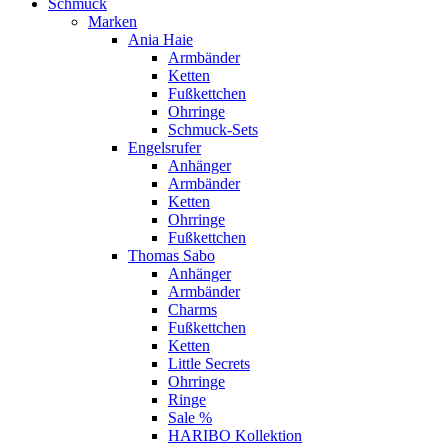
Schmuck
Marken
Ania Haie
Armbänder
Ketten
Fußkettchen
Ohrringe
Schmuck-Sets
Engelsrufer
Anhänger
Armbänder
Ketten
Ohrringe
Fußkettchen
Thomas Sabo
Anhänger
Armbänder
Charms
Fußkettchen
Ketten
Little Secrets
Ohrringe
Ringe
Sale %
HARIBO Kollektion