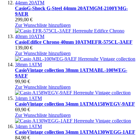
Casio
G-Shock G-Steel 44mm 20ATM
GM-2100YMG-
9AER
299,00 €
Zur Wunschliste hinzufügen
Casio
Edifice Chrono 40mm 10ATM
EFR-575CL-3AEF
139,00 €
Zur Wunschliste hinzufügen
Casio
Vintage collection 38mm 1ATM
ABL-100WEG-
9AEF
99,90 €
Zur Wunschliste hinzufügen
Casio
Vintage collection 34mm 1ATM
A158WEGV-9AEF
69,90 €
Zur Wunschliste hinzufügen
Casio
Vintage collection 34mm 1ATM
A130WEGG-1AEF
84,90 €