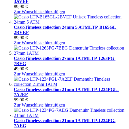
3AVEF
89,90 €
Zur Wunschliste hinzufügen
Casio
Timeless collection 24mm 5 ATM
LTP-B165GL-
2BVEF
89,90 €
Zur Wunschliste hinzufügen
Casio
Timeless collection 27mm 1ATM
LTP-1263PG-
7BEG
49,90 €
Zur Wunschliste hinzufügen
Casio
Timeless collection 21mm 1ATM
LTP-1234PGL-
7A2EF
59,90 €
Zur Wunschliste hinzufügen
Casio
Timeless collection 21mm 1ATM
LTP-1234PG-
7AEG