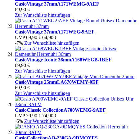
Casio
Vintage 37mm
A171WEMG-9AEF
69,90 €
Zur Wunschliste hinzufügen
Casio
Vintage 37mm
A171WEG-9AEF
UVP
69,90 €
64,90 €
-7%
Zur Wunschliste hinzufügen
Casio
Vintage Iconic 36mm
A168WEGB-1BEF
69,90 €
Zur Wunschliste hinzufügen
Casio
Vintage 25mm
LA670WEMY-9EF
69,90 €
Zur Wunschliste hinzufügen
Casio
Classic Collection
A700WEMG-9AEF
UVP
79,90 €
74,90 €
-6%
Zur Wunschliste hinzufügen
Casio
Collection
AQ-230GA-9DMQYES