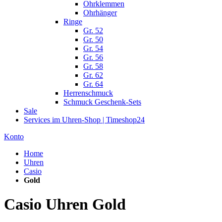
Ohrklemmen
Ohrhänger
Ringe
Gr. 52
Gr. 50
Gr. 54
Gr. 56
Gr. 58
Gr. 62
Gr. 64
Herrenschmuck
Schmuck Geschenk-Sets
Sale
Services im Uhren-Shop | Timeshop24
Konto
Home
Uhren
Casio
Gold
Casio Uhren Gold