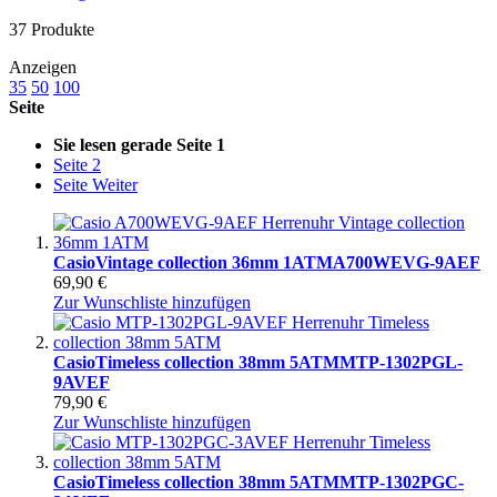
37
Produkte
Anzeigen
35
50
100
Seite
Sie lesen gerade Seite
1
Seite
2
Seite
Weiter
Casio
Vintage collection 36mm 1ATM
A700WEVG-9AEF
69,90 €
Zur Wunschliste hinzufügen
Casio
Timeless collection 38mm 5ATM
MTP-1302PGL-
9AVEF
79,90 €
Zur Wunschliste hinzufügen
Casio
Timeless collection 38mm 5ATM
MTP-1302PGC-