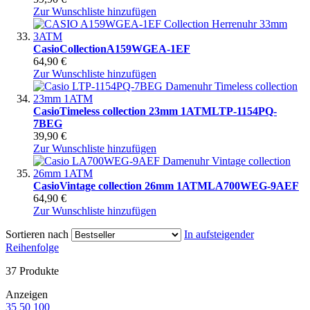
Zur Wunschliste hinzufügen
Casio
Collection
A159WGEA-1EF
64,90 €
Zur Wunschliste hinzufügen
Casio
Timeless collection 23mm 1ATM
LTP-1154PQ-
7BEG
39,90 €
Zur Wunschliste hinzufügen
Casio
Vintage collection 26mm 1ATM
LA700WEG-9AEF
64,90 €
Zur Wunschliste hinzufügen
Sortieren nach
In aufsteigender
Reihenfolge
37
Produkte
Anzeigen
35
50
100