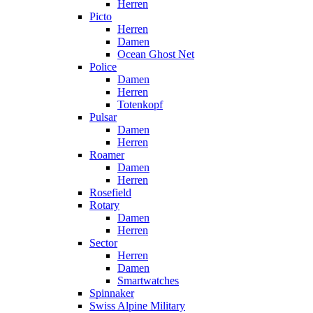
Herren
Picto
Herren
Damen
Ocean Ghost Net
Police
Damen
Herren
Totenkopf
Pulsar
Damen
Herren
Roamer
Damen
Herren
Rosefield
Rotary
Damen
Herren
Sector
Herren
Damen
Smartwatches
Spinnaker
Swiss Alpine Military