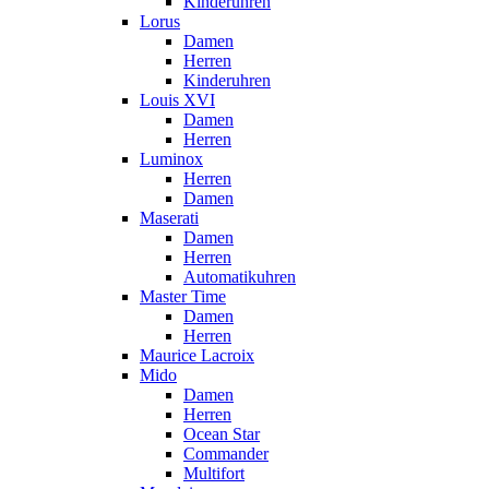
Kinderuhren
Lorus
Damen
Herren
Kinderuhren
Louis XVI
Damen
Herren
Luminox
Herren
Damen
Maserati
Damen
Herren
Automatikuhren
Master Time
Damen
Herren
Maurice Lacroix
Mido
Damen
Herren
Ocean Star
Commander
Multifort