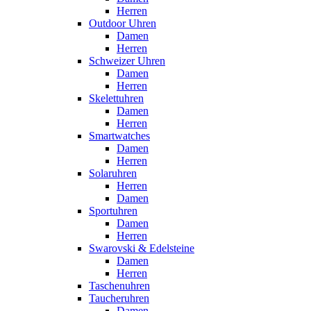
Herren
Outdoor Uhren
Damen
Herren
Schweizer Uhren
Damen
Herren
Skelettuhren
Damen
Herren
Smartwatches
Damen
Herren
Solaruhren
Herren
Damen
Sportuhren
Damen
Herren
Swarovski & Edelsteine
Damen
Herren
Taschenuhren
Taucheruhren
Damen