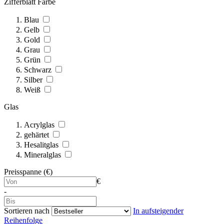
Zifferblatt Farbe
Blau
Gelb
Gold
Grau
Grün
Schwarz
Silber
Weiß
Glas
Acrylglas
gehärtet
Hesalitglas
Mineralglas
Preisspanne (€)
€
-
Sortieren nach
In aufsteigender
Reihenfolge