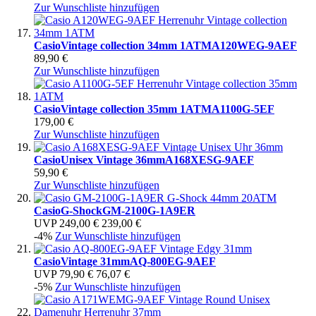
Zur Wunschliste hinzufügen
Casio
Vintage collection 34mm 1ATM
A120WEG-9AEF
89,90 €
Zur Wunschliste hinzufügen
Casio
Vintage collection 35mm 1ATM
A1100G-5EF
179,00 €
Zur Wunschliste hinzufügen
Casio
Unisex Vintage 36mm
A168XESG-9AEF
59,90 €
Zur Wunschliste hinzufügen
Casio
G-Shock
GM-2100G-1A9ER
UVP
249,00 €
239,00 €
-4%
Zur Wunschliste hinzufügen
Casio
Vintage 31mm
AQ-800EG-9AEF
UVP
79,90 €
76,07 €
-5%
Zur Wunschliste hinzufügen