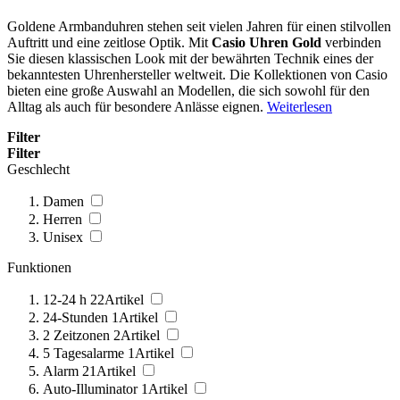
Goldene Armbanduhren stehen seit vielen Jahren für einen stilvollen
Auftritt und eine zeitlose Optik. Mit
Casio Uhren Gold
verbinden
Sie diesen klassischen Look mit der bewährten Technik eines der
bekanntesten Uhrenhersteller weltweit. Die Kollektionen von Casio
bieten eine große Auswahl an Modellen, die sich sowohl für den
Alltag als auch für besondere Anlässe eignen.
Weiterlesen
Filter
Filter
Geschlecht
Damen
Herren
Unisex
Funktionen
12-24 h
22
Artikel
24-Stunden
1
Artikel
2 Zeitzonen
2
Artikel
5 Tagesalarme
1
Artikel
Alarm
21
Artikel
Auto-Illuminator
1
Artikel