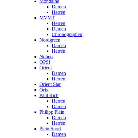
Mondaine
Damen
Herren
MVMT
Herren
Damen
Chronographen
Nordgreen
Damen
Herren
Nubeo
OPS!
Orient
Damen
Herren
Orient Star
Oris
Paul Rich
Herren
Damen
Philipp Plein
Damen
Herren
Plein Sport
Damen