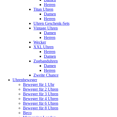
Herren
Titan Uhren
Damen
Herren
Uhren Geschenk-Sets
Vintage Uhren
Damen
Herren
Wecker
XXL Uhren
Herren
Damen
Zugbanduhren
Damen
Herren
Zweite Chance
Uhrenbeweger
Beweger für 1 Uhr
Beweger für 2 Uhren
Beweger für 3 Uhren
Beweger für 4 Uhren
Beweger für 6 Uhren
Beweger für 8 Uhren
Beco