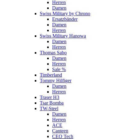
Herren
Damen
Swiss Military by Chrono
Ersatzbänder
Damen
Herren
Swiss Military Hanowa
Damen
Herren
Thomas Sabo
Damen
Herren
Sale %
Timberland
Tommy Hilfiger
Damen
Herren
Traser H3
Tsar Bomba
TW-Steel
Damen
Herren
ACE
Canteen
CEO Tech