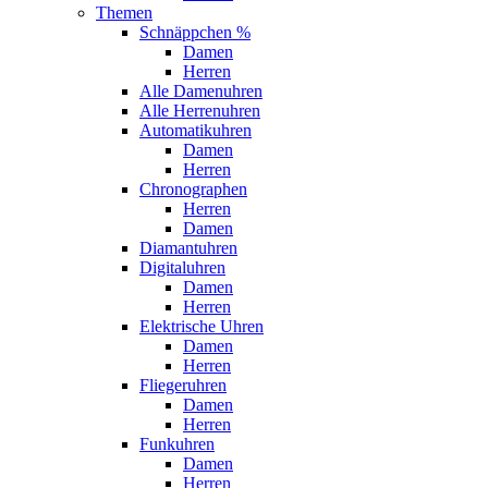
Themen
Schnäppchen %
Damen
Herren
Alle Damenuhren
Alle Herrenuhren
Automatikuhren
Damen
Herren
Chronographen
Herren
Damen
Diamantuhren
Digitaluhren
Damen
Herren
Elektrische Uhren
Damen
Herren
Fliegeruhren
Damen
Herren
Funkuhren
Damen
Herren