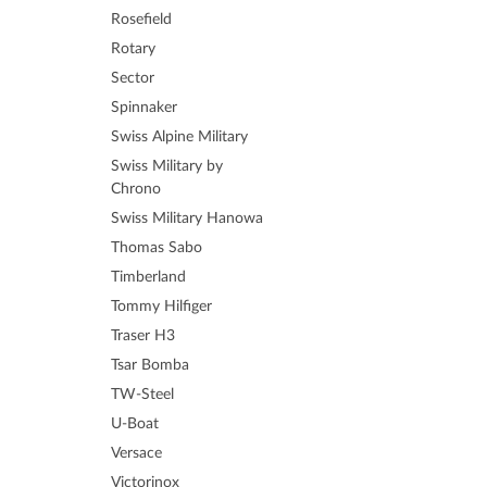
Rosefield
Rotary
Sector
Spinnaker
Swiss Alpine Military
Swiss Military by
Chrono
Swiss Military Hanowa
Thomas Sabo
Timberland
Tommy Hilfiger
Traser H3
Tsar Bomba
TW-Steel
U-Boat
Versace
Victorinox