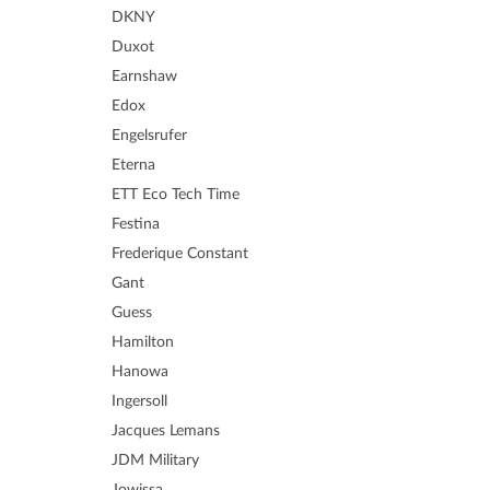
DKNY
Duxot
Earnshaw
Edox
Engelsrufer
Eterna
ETT Eco Tech Time
Festina
Frederique Constant
Gant
Guess
Hamilton
Hanowa
Ingersoll
Jacques Lemans
JDM Military