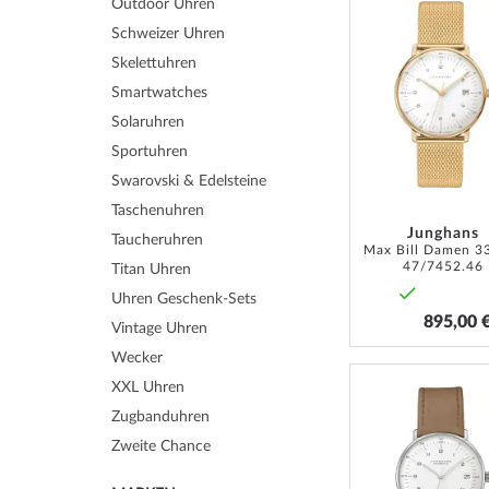
Outdoor Uhren
Schweizer Uhren
Skelettuhren
Smartwatches
Solaruhren
Sportuhren
Swarovski & Edelsteine
Taschenuhren
Junghans
Taucheruhren
47/7452.46
Titan Uhren
Uhren Geschenk-Sets
895,00 
Vintage Uhren
Wecker
XXL Uhren
Zugbanduhren
Zweite Chance