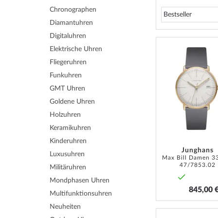
Chronographen
Diamantuhren
Digitaluhren
Elektrische Uhren
Fliegeruhren
Funkuhren
GMT Uhren
Goldene Uhren
Holzuhren
Keramikuhren
Kinderuhren
Junghans
Luxusuhren
47/7853.02
Militäruhren
Mondphasen Uhren
845,00 
Multifunktionsuhren
Neuheiten