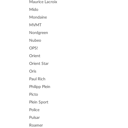
Maurice Lacroix
Mido
Mondaine
MVMT
Nordgreen
Nubeo
OPS!
Orient
Orient Star
Oris
Paul Rich
Philipp Plein
Picto
Plein Sport
Police
Pulsar
Roamer