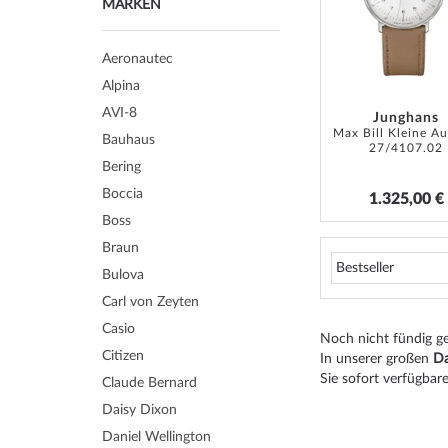
MARKEN
Aeronautec
Alpina
AVI-8
Junghans
Bauhaus
27/4107.02
Bering
Boccia
1.325,00 €
Boss
Braun
Bulova
Carl von Zeyten
Casio
Noch nicht fündig 
Citizen
In unserer großen
Da
Sie sofort verfügbare
Claude Bernard
Daisy Dixon
Daniel Wellington