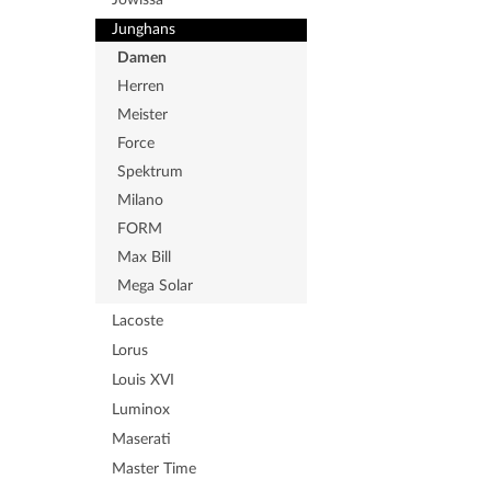
Jowissa
Junghans
Damen
Herren
Meister
Force
Spektrum
Milano
FORM
Max Bill
Mega Solar
Lacoste
Lorus
Louis XVI
Luminox
Maserati
Master Time