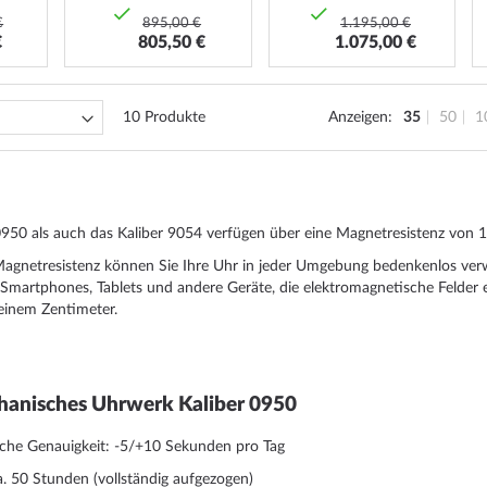
€
895,00 €
1.195,00 €
€
805,50 €
1.075,00 €
10
Produkte
Anzeigen
35
50
1
0950 als auch das Kaliber 9054 verfügen über eine Magnetresistenz von 
agnetresistenz können Sie Ihre Uhr in jeder Umgebung bedenkenlos verwe
martphones, Tablets und andere Geräte, die elektromagnetische Felder erz
einem Zentimeter.
hanisches Uhrwerk Kaliber 0950
iche Genauigkeit: -5/+10 Sekunden pro Tag
. 50 Stunden (vollständig aufgezogen)