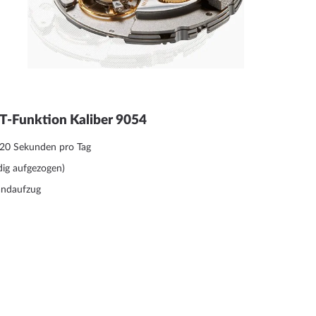
-Funktion Kaliber 9054
+20 Sekunden pro Tag
dig aufgezogen)
andaufzug