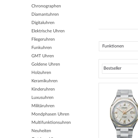
Chronographen
Diamantuhren
Digitaluhren
Elektrische Uhren
Fliegeruhren
Funktionen
Funkuhren
GMT Uhren
Goldene Uhren
Holzuhren
Keramikuhren
Kinderuhren
Luxusuhren
Militäruhren
Mondphasen Uhren
Multifunktionsuhren
Neuheiten