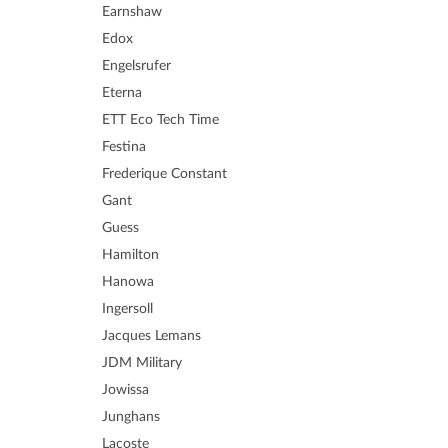
Earnshaw
Edox
Engelsrufer
Eterna
ETT Eco Tech Time
Festina
Frederique Constant
Gant
Guess
Hamilton
Hanowa
Ingersoll
Jacques Lemans
JDM Military
Jowissa
Junghans
Lacoste