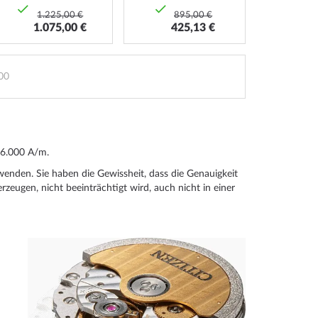
1.225,00 €
895,00 €
1.075,00 €
425,13 €
00
16.000 A/m.
nden. Sie haben die Gewissheit, dass die Genauigkeit
eugen, nicht beeinträchtigt wird, auch nicht in einer