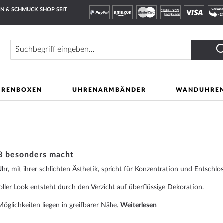
N & SCHMUCK SHOP SEIT
Suche
HRENBOXEN
UHRENARMBÄNDER
WANDUHRE
8
 8 besonders macht
r, mit ihrer schlichten Ästhetik, spricht für Konzentration und Entschlos
oller Look entsteht durch den Verzicht auf überflüssige Dekoration.
Möglichkeiten liegen in greifbarer Nähe.
Weiterlesen