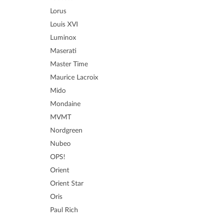
Lorus
Louis XVI
Luminox
Maserati
Master Time
Maurice Lacroix
Mido
Mondaine
MVMT
Nordgreen
Nubeo
OPS!
Orient
Orient Star
Oris
Paul Rich