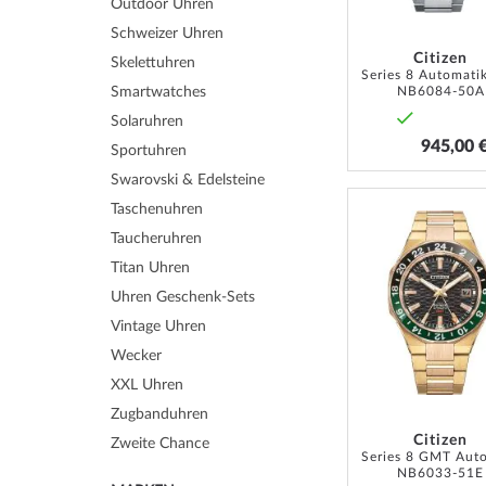
Outdoor Uhren
Schweizer Uhren
Citizen
Skelettuhren
NB6084-50A
Smartwatches
Solaruhren
945,00 
Sportuhren
Swarovski & Edelsteine
Taschenuhren
Taucheruhren
Titan Uhren
Uhren Geschenk-Sets
Vintage Uhren
Wecker
XXL Uhren
Zugbanduhren
Citizen
Zweite Chance
NB6033-51E