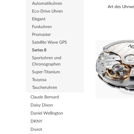
Automatikuhren
Art des Uhrwe
Eco-Drive Uhren
Elegant
Funkuhren
Promaster
Satellite Wave GPS
Series 8
Sportuhren und
Chronographen
Super-Titanium
Tsuyosa
Taucheruhren
Claude Bernard
Daisy Dixon
Daniel Wellington
DKNY
Duxot