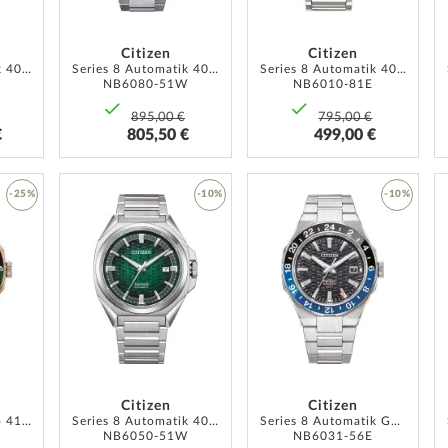
Citizen
Citizen
Series 8 Automatik 40mm 10ATM
Series 8 Automatik 40mm 10ATM
Series 8 Automatik 40mm 10ATM
NB6080-51W
NB6010-81E
895,00 €
795,00 €
€
805,50 €
499,00 €
-25%
-10%
-10%
ZUR
ZUR
ZUR
WUNSCHLISTE
WUNSCHLISTE
WUNSCH
HINZUFÜGEN
HINZUFÜGEN
HINZUF
Citizen
Citizen
Series 8 GMT Auto 41mm 10ATM
Series 8 Automatik 40mm 10ATM
Series 8 Automatik GMT 41mm
NB6050-51W
NB6031-56E