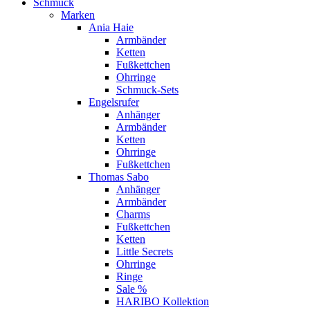
Schmuck
Marken
Ania Haie
Armbänder
Ketten
Fußkettchen
Ohrringe
Schmuck-Sets
Engelsrufer
Anhänger
Armbänder
Ketten
Ohrringe
Fußkettchen
Thomas Sabo
Anhänger
Armbänder
Charms
Fußkettchen
Ketten
Little Secrets
Ohrringe
Ringe
Sale %
HARIBO Kollektion