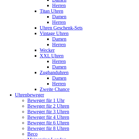
Herren
Titan Uhren
Damen
Herren
Uhren Geschenk-Sets
Vintage Uhren
Damen
Herren
Wecker
XXL Uhren
Herren
Damen
Zugbanduhren
Damen
Herren
Zweite Chance
Uhrenbeweger
Beweger für 1 Uhr
Beweger für 2 Uhren
Beweger für 3 Uhren
Beweger für 4 Uhren
Beweger für 6 Uhren
Beweger für 8 Uhren
Beco