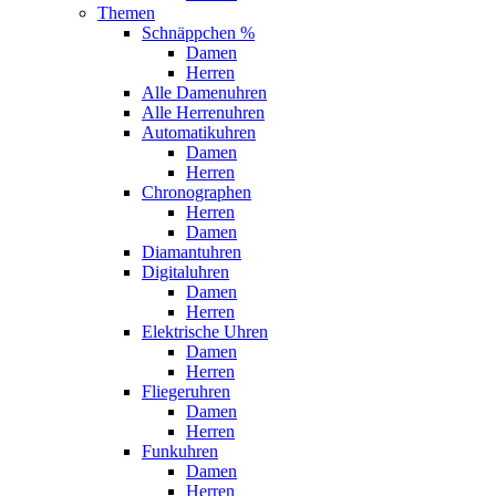
Themen
Schnäppchen %
Damen
Herren
Alle Damenuhren
Alle Herrenuhren
Automatikuhren
Damen
Herren
Chronographen
Herren
Damen
Diamantuhren
Digitaluhren
Damen
Herren
Elektrische Uhren
Damen
Herren
Fliegeruhren
Damen
Herren
Funkuhren
Damen
Herren