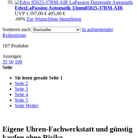
Edox
LaPassion Automatik 33mm
85025-37RM-AIR
UVP
1.597,00 €
495,00 €
-69%
Zur Wunschliste hinzufügen
Sortieren nach
In aufsteigender
Reihenfolge
187
Produkte
Anzeigen
35
50
100
Seite
Sie lesen gerade Seite
1
Seite
2
Seite
3
Seite
4
Seite
5
Seite
Weiter
Eigene Uhren-Fachwerkstatt und günstig
kaufen ohne Risiko