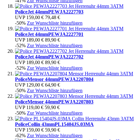
-41%
Zur Wunschliste hinzufügen
Police
Jet 44mm
PEWJA2227703
UVP
159,00 €
79,48 €
-50%
Zur Wunschliste hinzufügen
Police
Jet 44mm
PEWJA2227701
UVP
189,00 €
89,90 €
-52%
Zur Wunschliste hinzufügen
Police
Jet 44mm
PEWJA2227702
UVP
189,00 €
89,90 €
-52%
Zur Wunschliste hinzufügen
Police
Mensor 44mm
PEWJA2207804
UVP
129,00 €
64,90 €
-50%
Zur Wunschliste hinzufügen
Police
Mensor 44mm
PEWJA2207803
UVP
119,00 €
59,90 €
-50%
Zur Wunschliste hinzufügen
Police
Collin 43mm
PL15404JS.03MA
UVP
159,00 €
59,90 €
-62%
Zur Wunschliste hinzufügen