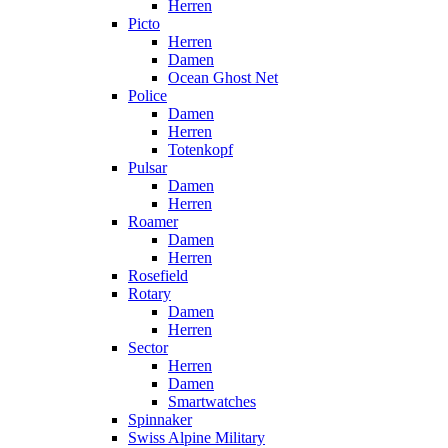
Herren
Picto
Herren
Damen
Ocean Ghost Net
Police
Damen
Herren
Totenkopf
Pulsar
Damen
Herren
Roamer
Damen
Herren
Rosefield
Rotary
Damen
Herren
Sector
Herren
Damen
Smartwatches
Spinnaker
Swiss Alpine Military