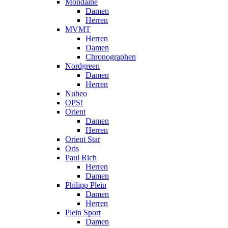
Mondaine
Damen
Herren
MVMT
Herren
Damen
Chronographen
Nordgreen
Damen
Herren
Nubeo
OPS!
Orient
Damen
Herren
Orient Star
Oris
Paul Rich
Herren
Damen
Philipp Plein
Damen
Herren
Plein Sport
Damen