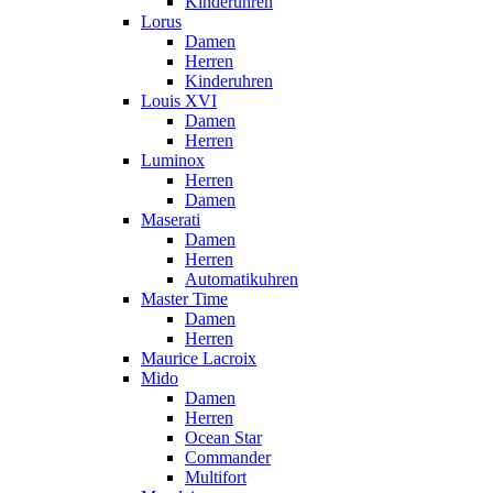
Kinderuhren
Lorus
Damen
Herren
Kinderuhren
Louis XVI
Damen
Herren
Luminox
Herren
Damen
Maserati
Damen
Herren
Automatikuhren
Master Time
Damen
Herren
Maurice Lacroix
Mido
Damen
Herren
Ocean Star
Commander
Multifort