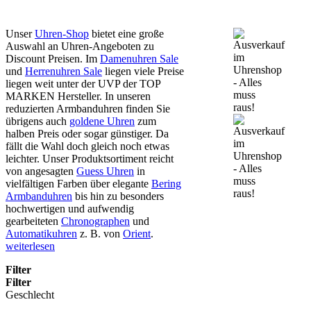
Unser
Uhren-Shop
bietet eine große
Auswahl an Uhren-Angeboten zu
Discount Preisen. Im
Damenuhren Sale
und
Herrenuhren Sale
liegen viele Preise
liegen weit unter der UVP der TOP
MARKEN Hersteller. In unseren
reduzierten Armbanduhren finden Sie
übrigens auch
goldene Uhren
zum
halben Preis oder sogar günstiger. Da
fällt die Wahl doch gleich noch etwas
leichter. Unser Produktsortiment reicht
von angesagten
Guess Uhren
in
vielfältigen Farben über elegante
Bering
Armbanduhren
bis hin zu besonders
hochwertigen und aufwendig
gearbeiteten
Chronographen
und
Automatikuhren
z. B. von
Orient
.
weiterlesen
Filter
Filter
Geschlecht