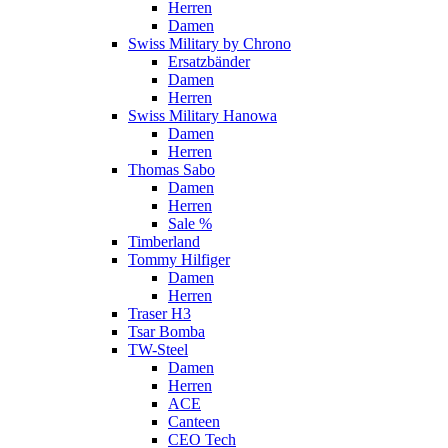
Herren
Damen
Swiss Military by Chrono
Ersatzbänder
Damen
Herren
Swiss Military Hanowa
Damen
Herren
Thomas Sabo
Damen
Herren
Sale %
Timberland
Tommy Hilfiger
Damen
Herren
Traser H3
Tsar Bomba
TW-Steel
Damen
Herren
ACE
Canteen
CEO Tech