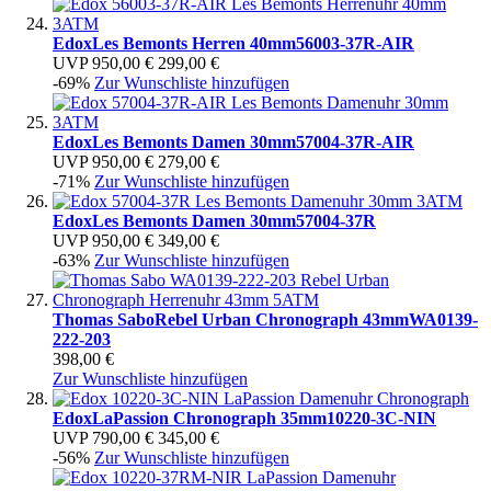
Edox
Les Bemonts Herren 40mm
56003-37R-AIR
UVP
950,00 €
299,00 €
-69%
Zur Wunschliste hinzufügen
Edox
Les Bemonts Damen 30mm
57004-37R-AIR
UVP
950,00 €
279,00 €
-71%
Zur Wunschliste hinzufügen
Edox
Les Bemonts Damen 30mm
57004-37R
UVP
950,00 €
349,00 €
-63%
Zur Wunschliste hinzufügen
Thomas Sabo
Rebel Urban Chronograph 43mm
WA0139-
222-203
398,00 €
Zur Wunschliste hinzufügen
Edox
LaPassion Chronograph 35mm
10220-3C-NIN
UVP
790,00 €
345,00 €
-56%
Zur Wunschliste hinzufügen