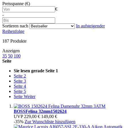
Preisspanne (€)
€
-
Sortieren nach
In aufsteigender
Reihenfolge
187
Produkte
Anzeigen
35
50
100
Seite
Sie lesen gerade Seite
1
Seite
2
Seite
3
Seite
4
Seite
5
Seite
Weiter
BOSS
Felina 32mm
1502624
UVP
229,00 €
149,00 €
-35%
Zur Wunschliste hinzufügen