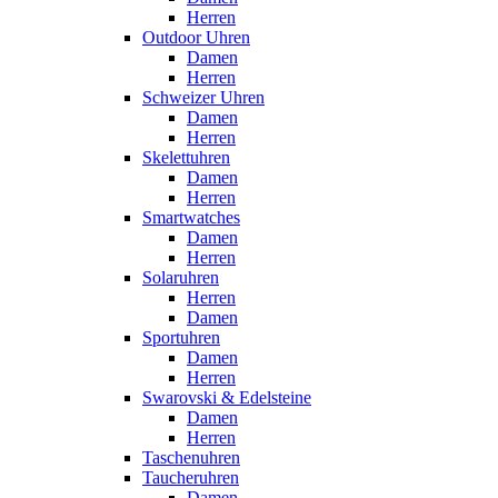
Herren
Outdoor Uhren
Damen
Herren
Schweizer Uhren
Damen
Herren
Skelettuhren
Damen
Herren
Smartwatches
Damen
Herren
Solaruhren
Herren
Damen
Sportuhren
Damen
Herren
Swarovski & Edelsteine
Damen
Herren
Taschenuhren
Taucheruhren
Damen