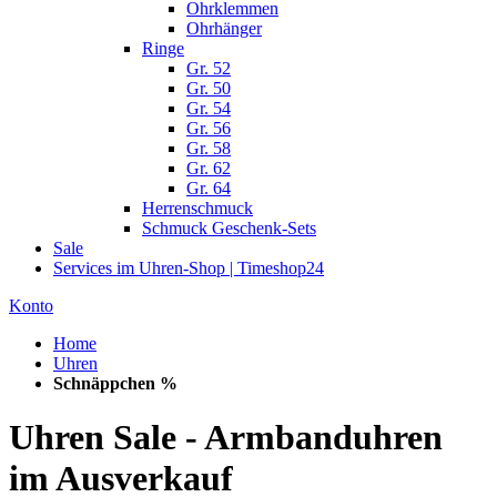
Ohrklemmen
Ohrhänger
Ringe
Gr. 52
Gr. 50
Gr. 54
Gr. 56
Gr. 58
Gr. 62
Gr. 64
Herrenschmuck
Schmuck Geschenk-Sets
Sale
Services im Uhren-Shop | Timeshop24
Konto
Home
Uhren
Schnäppchen %
Uhren Sale - Armbanduhren
im Ausverkauf