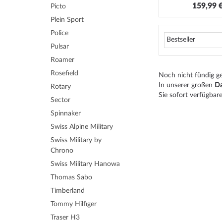
159,99 
Picto
Plein Sport
Police
Pulsar
Roamer
Rosefield
Noch nicht fündig 
In unserer großen
Da
Rotary
Sie sofort verfügbare
Sector
Spinnaker
Swiss Alpine Military
Swiss Military by
Chrono
Swiss Military Hanowa
Thomas Sabo
Timberland
Tommy Hilfiger
Traser H3