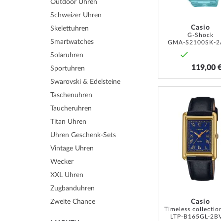
Outdoor Uhren
Schweizer Uhren
Casio
Skelettuhren
G-Shock
Smartwatches
GMA-S2100SK-2
Solaruhren
119,00 
Sportuhren
Swarovski & Edelsteine
Taschenuhren
Taucheruhren
Titan Uhren
Uhren Geschenk-Sets
Vintage Uhren
Wecker
XXL Uhren
Zugbanduhren
Casio
Zweite Chance
LTP-B165GL-2B