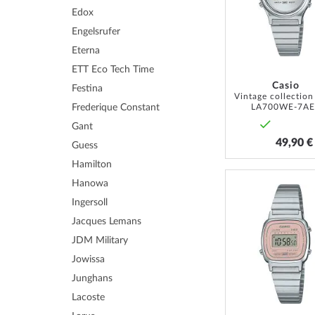
Edox
Engelsrufer
Eterna
ETT Eco Tech Time
Casio
Festina
LA700WE-7AE
Frederique Constant
Gant
49,90 €
Guess
Hamilton
Hanowa
Ingersoll
Jacques Lemans
JDM Military
Jowissa
Junghans
Lacoste