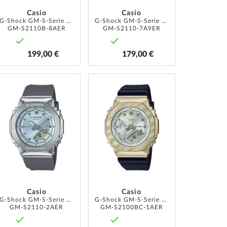
Casio
Casio
G-Shock GM-S-Serie 40mm 20ATM
G-Shock GM-S-Serie 40mm 20ATM
GM-S2110B-8AER
GM-S2110-7A9ER
199,00 €
179,00 €
ZUR
ZUR
LISTE
WUNSCHLISTE
WUNSCHLISTE
ÜGEN
HINZUFÜGEN
HINZUFÜGEN
Casio
Casio
G-Shock GM-S-Serie 40mm 20ATM
G-Shock GM-S-Serie 40mm 20ATM
GM-S2110-2AER
GM-S2100BC-1AER