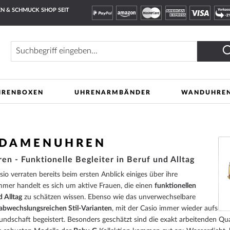
N & SCHMUCK SHOP SEIT
Suche
HRENBOXEN
UHRENARMBÄNDER
WANDUHRE
- DAMENUHREN
n - Funktionelle Begleiter in Beruf und Alltag
 verraten bereits beim ersten Anblick einiges über ihre
immer handelt es sich um aktive Frauen, die einen
funktionellen
d Alltag
zu schätzen wissen. Ebenso wie das unverwechselbare
abwechslungsreichen Stil-Varianten
, mit der Casio immer wieder aufs
Kundschaft begeistert. Besonders geschätzt sind die exakt arbeitenden 