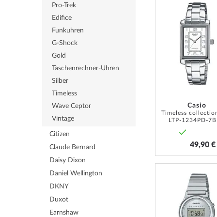
Pro-Trek
Edifice
Funkuhren
G-Shock
Gold
Taschenrechner-Uhren
Silber
Timeless
Casio
Wave Ceptor
Vintage
LTP-1234PD-7
Citizen
49,90 €
Claude Bernard
Daisy Dixon
Daniel Wellington
DKNY
Duxot
Earnshaw