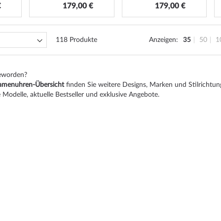
€
179,00 €
179,00 €
118
Produkte
Anzeigen
35
50
1
geworden?
menuhren-Übersicht
finden Sie weitere Designs, Marken und Stilrichtun
 Modelle, aktuelle Bestseller und exklusive Angebote.