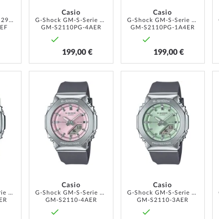
Casio
Casio
Vintage collection 29mm 1ATM
G-Shock GM-S-Serie 40mm 20ATM
G-Shock GM-S-Serie 40mm 20ATM
EF
GM-S2110PG-4AER
GM-S2110PG-1A4ER
199,00 €
199,00 €
ZUR
ZUR
ZUR
WUNSCHLISTE
WUNSCHLISTE
WUNSCH
HINZUFÜGEN
HINZUFÜGEN
HINZUF
Casio
Casio
G-Shock GM-S-Serie 40mm 20ATM
G-Shock GM-S-Serie 40mm 20ATM
G-Shock GM-S-Serie 40mm 20ATM
ER
GM-S2110-4AER
GM-S2110-3AER