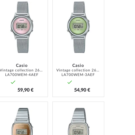
ZUR
ZUR
LISTE
WUNSCHLISTE
WUNSCHLISTE
ÜGEN
HINZUFÜGEN
HINZUFÜGEN
Casio
Casio
Vintage collection 26mm 1ATM
Vintage collection 26mm 1ATM
LA700WEM-4AEF
LA700WEM-3AEF
59,90 €
54,90 €
ZUR
ZUR
LISTE
WUNSCHLISTE
WUNSCHLISTE
ÜGEN
HINZUFÜGEN
HINZUFÜGEN