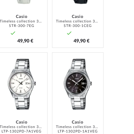
Casio
Casio
Timeless collection 35mm 5ATM
Timeless collection 35mm 5ATM
STR-300-7EG
STR-300-1CEG
49,90 €
49,90 €
ZUR
ZUR
LISTE
WUNSCHLISTE
WUNSCHLISTE
ÜGEN
HINZUFÜGEN
HINZUFÜGEN
Casio
Casio
Timeless collection 30mm 5ATM
Timeless collection 30mm 5ATM
LTP-1302PD-7A1VEG
LTP-1302PD-1A1VEG