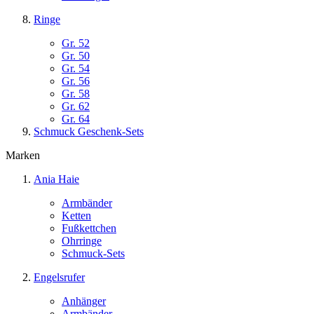
Ringe
Gr. 52
Gr. 50
Gr. 54
Gr. 56
Gr. 58
Gr. 62
Gr. 64
Schmuck Geschenk-Sets
Marken
Ania Haie
Armbänder
Ketten
Fußkettchen
Ohrringe
Schmuck-Sets
Engelsrufer
Anhänger
Armbänder