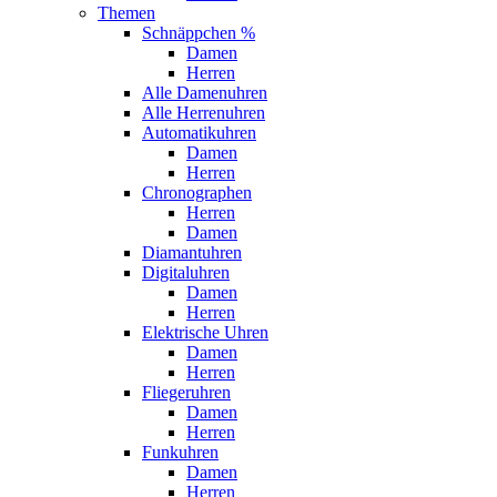
Themen
Schnäppchen %
Damen
Herren
Alle Damenuhren
Alle Herrenuhren
Automatikuhren
Damen
Herren
Chronographen
Herren
Damen
Diamantuhren
Digitaluhren
Damen
Herren
Elektrische Uhren
Damen
Herren
Fliegeruhren
Damen
Herren
Funkuhren
Damen
Herren