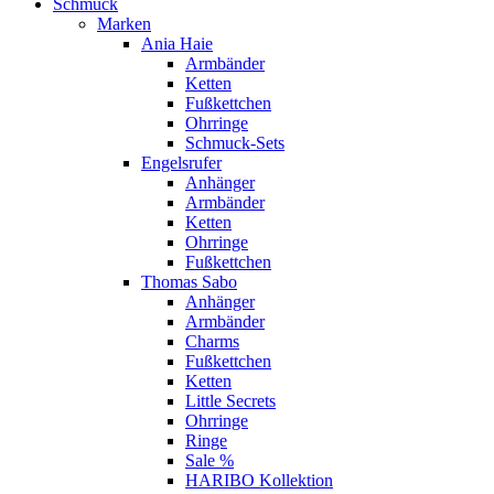
Schmuck
Marken
Ania Haie
Armbänder
Ketten
Fußkettchen
Ohrringe
Schmuck-Sets
Engelsrufer
Anhänger
Armbänder
Ketten
Ohrringe
Fußkettchen
Thomas Sabo
Anhänger
Armbänder
Charms
Fußkettchen
Ketten
Little Secrets
Ohrringe
Ringe
Sale %
HARIBO Kollektion