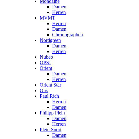
Mondaine
Damen
Herren
MVMT
Herren
Damen
Chronographen
Nordgreen
Damen
Herren
Nubeo
OPS!
Orient
Damen
Herren
Orient Star
Oris
Paul Rich
Herren
Damen
Philipp Plein
Damen
Herren
Plein Sport
Damen