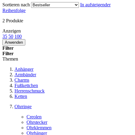
Sortieren nach
In aufsteigender
Reihenfolge
2
Produkte
Anzeigen
35
50
100
Anwenden
Filter
Filter
Themen
Anhänger
Armbänder
Charms
Fußkettchen
Herrenschmuck
Ketten
Ohrringe
Creolen
Ohrstecker
Ohrklemmen
Ohrhänger