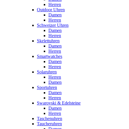
Herren
Outdoor Uhren
Damen
Herren
Schweizer Uhren
Damen
Herren
Skelettuhren
Damen
Herren
Smartwatches
Damen
Herren
Solaruhren
Herren
Damen
Sportuhren
Damen
Herren
Swarovski & Edelsteine
Damen
Herren
Taschenuhren
Taucheruhren
Damen