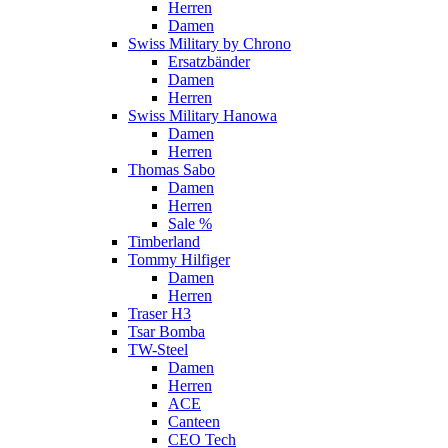
Herren
Damen
Swiss Military by Chrono
Ersatzbänder
Damen
Herren
Swiss Military Hanowa
Damen
Herren
Thomas Sabo
Damen
Herren
Sale %
Timberland
Tommy Hilfiger
Damen
Herren
Traser H3
Tsar Bomba
TW-Steel
Damen
Herren
ACE
Canteen
CEO Tech