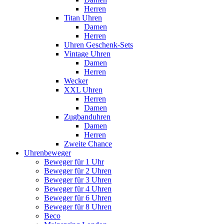
Herren
Titan Uhren
Damen
Herren
Uhren Geschenk-Sets
Vintage Uhren
Damen
Herren
Wecker
XXL Uhren
Herren
Damen
Zugbanduhren
Damen
Herren
Zweite Chance
Uhrenbeweger
Beweger für 1 Uhr
Beweger für 2 Uhren
Beweger für 3 Uhren
Beweger für 4 Uhren
Beweger für 6 Uhren
Beweger für 8 Uhren
Beco