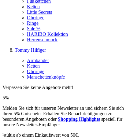
Fußkettchen
Ketten
Little Secrets
Ohrringe
Ringe
Sale %
HARIBO Kollektion
Herrenschmuck
Tommy Hilfiger
Armbänder
Ketten
Ohrringe
Manschettenknöpfe
Verpassen Sie keine Angebote mehr!
5%
Melden Sie sich für unseren Newsletter an und sichern Sie sich
ihren 5% Gutschein. Erhalten Sie Benachrichtigungen zu
besonderen Angeboten oder
Shopping Highlights
speziell für
unsere Newsletter-Empfänger.
¹gültig ab einem Einkaufswert von 50€.