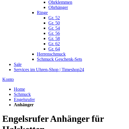
Ohrklemmen
Ohrhänger
Ringe
Gr. 52
Gr. 50
Gr. 54
Gr. 56
Gr. 58
Gr. 62
Gr. 64
Herrenschmuck
Schmuck Geschenk-Sets
Sale
Services im Uhren-Shop | Timeshop24
Konto
Home
Schmuck
Engelsrufer
Anhänger
Engelsrufer Anhänger für