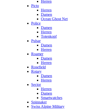
Herren
Picto
Herren
Damen
Ocean Ghost Net
Police
Damen
Herren
Totenkopf
Pulsar
Damen
Herren
Roamer
Damen
Herren
Rosefield
Rotary
Damen
Herren
Sector
Herren
Damen
Smartwatches
Spinnaker
Swiss Alpine Military