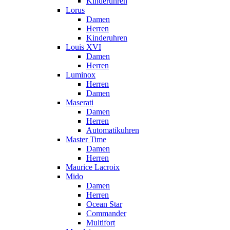
Kinderuhren
Lorus
Damen
Herren
Kinderuhren
Louis XVI
Damen
Herren
Luminox
Herren
Damen
Maserati
Damen
Herren
Automatikuhren
Master Time
Damen
Herren
Maurice Lacroix
Mido
Damen
Herren
Ocean Star
Commander
Multifort