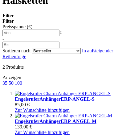
Halsketten
Filter
Filter
Preisspanne (€)
€
-
Sortieren nach
In aufsteigender
Reihenfolge
2
Produkte
Anzeigen
35
50
100
Engelsrufer
Anhänger
ERP-ANGEL-S
85,00 €
Zur Wunschliste hinzufügen
Engelsrufer
Anhänger
ERP-ANGEL-M
139,00 €
Zur Wunschliste hinzufügen