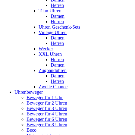
Herren
Titan Uhren
Damen
Herren
Uhren Geschenk-Sets
Vintage Uhren
Damen
Herren
Wecker
XXL Uhren
Herren
Damen
Zugbanduhren
Damen
Herren
Zweite Chance
Uhrenbeweger
Beweger für 1 Uhr
Beweger für 2 Uhren
Beweger für 3 Uhren
Beweger für 4 Uhren
Beweger für 6 Uhren
Beweger für 8 Uhren
Beco