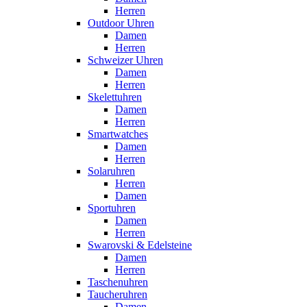
Herren
Outdoor Uhren
Damen
Herren
Schweizer Uhren
Damen
Herren
Skelettuhren
Damen
Herren
Smartwatches
Damen
Herren
Solaruhren
Herren
Damen
Sportuhren
Damen
Herren
Swarovski & Edelsteine
Damen
Herren
Taschenuhren
Taucheruhren
Damen