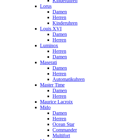
Kinderuhren
Lorus
Damen
Herren
Kinderuhren
Louis XVI
Damen
Herren
Luminox
Herren
Damen
Maserati
Damen
Herren
Automatikuhren
Master Time
Damen
Herren
Maurice Lacroix
Mido
Damen
Herren
Ocean Star
Commander
Multifort