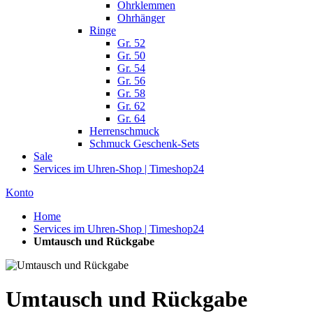
Ohrklemmen
Ohrhänger
Ringe
Gr. 52
Gr. 50
Gr. 54
Gr. 56
Gr. 58
Gr. 62
Gr. 64
Herrenschmuck
Schmuck Geschenk-Sets
Sale
Services im Uhren-Shop | Timeshop24
Konto
Home
Services im Uhren-Shop | Timeshop24
Umtausch und Rückgabe
Umtausch und Rückgabe