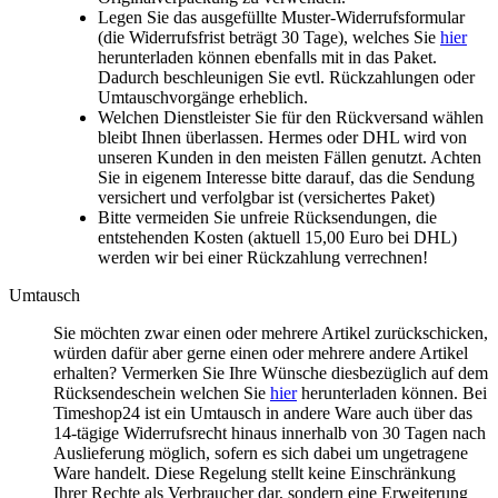
Legen Sie das ausgefüllte Muster-Widerrufsformular
(die Widerrufsfrist beträgt 30 Tage), welches Sie
hier
herunterladen können ebenfalls mit in das Paket.
Dadurch beschleunigen Sie evtl. Rückzahlungen oder
Umtauschvorgänge erheblich.
Welchen Dienstleister Sie für den Rückversand wählen
bleibt Ihnen überlassen. Hermes oder DHL wird von
unseren Kunden in den meisten Fällen genutzt. Achten
Sie in eigenem Interesse bitte darauf, das die Sendung
versichert und verfolgbar ist (versichertes Paket)
Bitte vermeiden Sie unfreie Rücksendungen, die
entstehenden Kosten (aktuell 15,00 Euro bei DHL)
werden wir bei einer Rückzahlung verrechnen!
Umtausch
Sie möchten zwar einen oder mehrere Artikel zurückschicken,
würden dafür aber gerne einen oder mehrere andere Artikel
erhalten? Vermerken Sie Ihre Wünsche diesbezüglich auf dem
Rücksendeschein welchen Sie
hier
herunterladen können. Bei
Timeshop24 ist ein Umtausch in andere Ware auch über das
14-tägige Widerrufsrecht hinaus innerhalb von 30 Tagen nach
Auslieferung möglich, sofern es sich dabei um ungetragene
Ware handelt. Diese Regelung stellt keine Einschränkung
Ihrer Rechte als Verbraucher dar, sondern eine Erweiterung