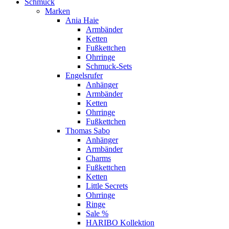
Schmuck
Marken
Ania Haie
Armbänder
Ketten
Fußkettchen
Ohrringe
Schmuck-Sets
Engelsrufer
Anhänger
Armbänder
Ketten
Ohrringe
Fußkettchen
Thomas Sabo
Anhänger
Armbänder
Charms
Fußkettchen
Ketten
Little Secrets
Ohrringe
Ringe
Sale %
HARIBO Kollektion