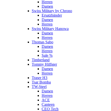
Herren
Damen
Swiss Military by Chrono
Ersatzbänder
Damen
Herren
Swiss Military Hanowa
Damen
Herren
Thomas Sabo
Damen
Herren
Sale %
Timberland
Tommy Hilfiger
Damen
Herren
Traser H3
Tsar Bomba
TW-Steel
Damen
Herren
ACE
Canteen
CEO Tech