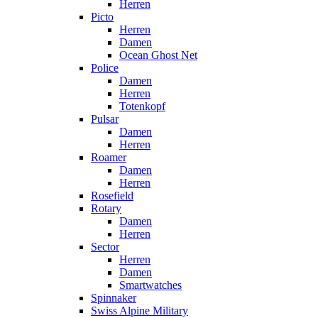
Herren
Picto
Herren
Damen
Ocean Ghost Net
Police
Damen
Herren
Totenkopf
Pulsar
Damen
Herren
Roamer
Damen
Herren
Rosefield
Rotary
Damen
Herren
Sector
Herren
Damen
Smartwatches
Spinnaker
Swiss Alpine Military