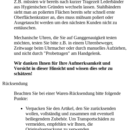
Z.B. müssten wir bereits nach kurzer Tragezeit Lederbänder
aus Hygienischen Gründen wechseln lassen. Stahlbändern
sieht man an polierten Flächen bereits sehr schnell erste
Oberflächenkratzer an, dies muss mühsam poliert oder
Ausgetauscht werden um den nächsten Kunden nicht zu
enttäuschen.
Mechanische Uhren, die Sie auf Ganggenauigkeit testen
möchten, testen Sie bitte z.B. in einem Uhrenbeweger,
Zeitwaage beim Uhrmacher oder durch manuelles Aufziehen,
und nicht durch "Probetragen" am Handgelenk.
Wir danken Ihnen für Ihre Aufmerksamkeit und
Vorsicht in dieser Hinsicht und wissen dies sehr zu
schätzen!
Rücksendung
Beachten Sie bei einer Waren-Rücksendung bitte folgende
Punkte:
Verpacken Sie den Artikel, den Sie zurücksenden
wollen, vollständig und zusammen mit eventuell
beiliegendem Zubehör. Um Transportschäden zu
vermeiden, empfehlen wir Ihnen, die
Originalverpackung zu verwenden.