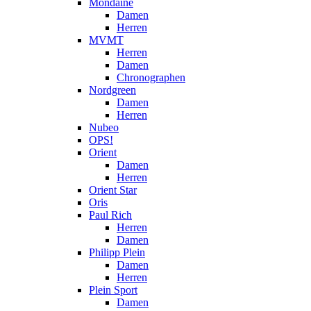
Mondaine
Damen
Herren
MVMT
Herren
Damen
Chronographen
Nordgreen
Damen
Herren
Nubeo
OPS!
Orient
Damen
Herren
Orient Star
Oris
Paul Rich
Herren
Damen
Philipp Plein
Damen
Herren
Plein Sport
Damen