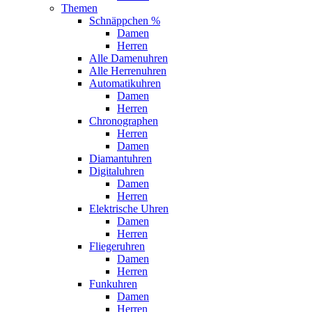
Themen
Schnäppchen %
Damen
Herren
Alle Damenuhren
Alle Herrenuhren
Automatikuhren
Damen
Herren
Chronographen
Herren
Damen
Diamantuhren
Digitaluhren
Damen
Herren
Elektrische Uhren
Damen
Herren
Fliegeruhren
Damen
Herren
Funkuhren
Damen
Herren