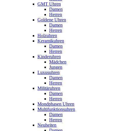
GMT Uhren
Damen
Herren
Goldene Uhren
Damen
Herren
Holzuhren
Keramikuhren
Damen
Herren
Kinderuhren
Mädchen
Jungen
Luxusuhren
Damen
Herren
Militäruhren
Damen
Herren
Mondphasen Uhren
Multifunktionsuhren
Damen
Herren
Neuheiten
Damen