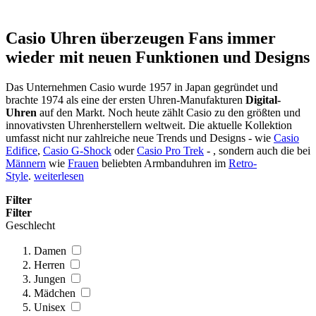
Casio Uhren überzeugen Fans immer
wieder mit neuen Funktionen und Designs
Das Unternehmen Casio wurde 1957 in Japan gegründet und
brachte 1974 als eine der ersten Uhren-Manufakturen
Digital-
Uhren
auf den Markt. Noch heute zählt Casio zu den größten und
innovativsten Uhrenherstellern weltweit. Die aktuelle Kollektion
umfasst nicht nur zahlreiche neue Trends und Designs - wie
Casio
Edifice
,
Casio G-Shock
oder
Casio Pro Trek
- , sondern auch die bei
Männern
wie
Frauen
beliebten Armbanduhren im
Retro-
Style
.
weiterlesen
Filter
Filter
Geschlecht
Damen
Herren
Jungen
Mädchen
Unisex