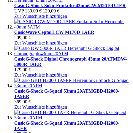
Casio
G-Shock Solar Funkuhr 43mm
GW-M5610U-1ER
UVP
139,00 €
129,00 €
Zur Wunschliste hinzufügen
Casio
Wave Ceptor
LCW-M170D-1AER
209,00 €
Zur Wunschliste hinzufügen
Casio
G-Shock Digital Chronograph 43mm 20ATM
DW-
5000R-1AER
179,00 €
Zur Wunschliste hinzufügen
Casio
G-Shock G-Squad 53mm 20ATM
GBD-H2000-
1A9ER
369,00 €
Zur Wunschliste hinzufügen
Casio
G-Shock G-Squad 53mm 20ATM
GBD-H2000-
1AER