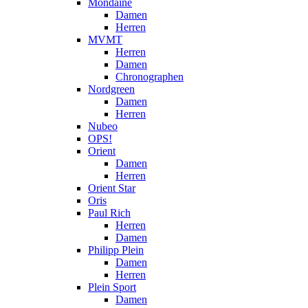
Mondaine
Damen
Herren
MVMT
Herren
Damen
Chronographen
Nordgreen
Damen
Herren
Nubeo
OPS!
Orient
Damen
Herren
Orient Star
Oris
Paul Rich
Herren
Damen
Philipp Plein
Damen
Herren
Plein Sport
Damen