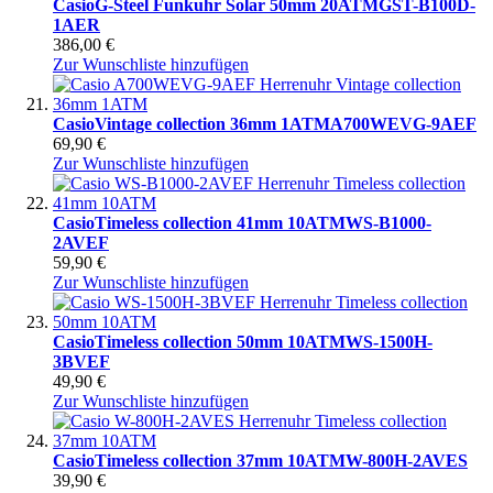
Casio
G-Steel Funkuhr Solar 50mm 20ATM
GST-B100D-
1AER
386,00 €
Zur Wunschliste hinzufügen
Casio
Vintage collection 36mm 1ATM
A700WEVG-9AEF
69,90 €
Zur Wunschliste hinzufügen
Casio
Timeless collection 41mm 10ATM
WS-B1000-
2AVEF
59,90 €
Zur Wunschliste hinzufügen
Casio
Timeless collection 50mm 10ATM
WS-1500H-
3BVEF
49,90 €
Zur Wunschliste hinzufügen
Casio
Timeless collection 37mm 10ATM
W-800H-2AVES
39,90 €