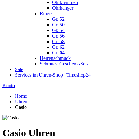
Ohrklemmen
Ohrhänger
Ringe
Gr. 52
Gr. 50
Gr. 54
Gr. 56
Gr. 58
Gr. 62
Gr. 64
Herrenschmuck
Schmuck Geschenk-Sets
Sale
Services im Uhren-Shop | Timeshop24
Konto
Home
Uhren
Casio
Casio Uhren