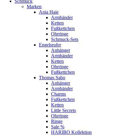
Schmuck
Marken
Ania Haie
Armbänder
Ketten
Fußkettchen
Ohrringe
Schmuck-Sets
Engelsrufer
Anhänger
Armbänder
Ketten
Ohrringe
Fußkettchen
Thomas Sabo
Anhänger
Armbänder
Charms
Fußkettchen
Ketten
Little Secrets
Ohrringe
Ringe
Sale %
HARIBO Kollektion