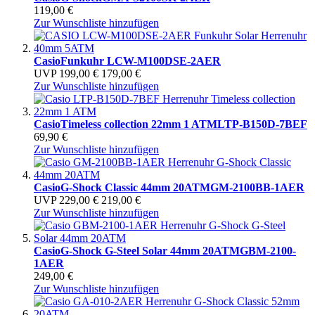
119,00 €
Zur Wunschliste hinzufügen
Casio
Funkuhr
LCW-M100DSE-2AER
UVP
199,00 €
179,00 €
Zur Wunschliste hinzufügen
Casio
Timeless collection 22mm 1 ATM
LTP-B150D-7BEF
69,90 €
Zur Wunschliste hinzufügen
Casio
G-Shock Classic 44mm 20ATM
GM-2100BB-1AER
UVP
229,00 €
219,00 €
Zur Wunschliste hinzufügen
Casio
G-Shock G-Steel Solar 44mm 20ATM
GBM-2100-
1AER
249,00 €
Zur Wunschliste hinzufügen