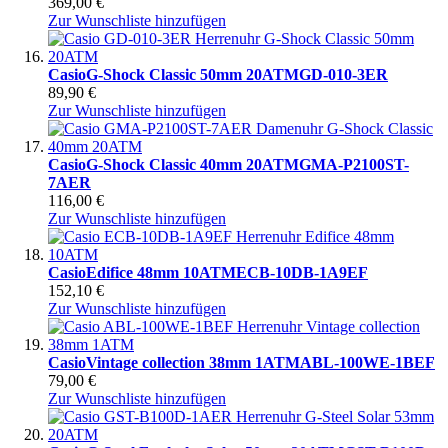
369,00 €
Zur Wunschliste hinzufügen
Casio
G-Shock Classic 50mm 20ATM
GD-010-3ER
89,90 €
Zur Wunschliste hinzufügen
Casio
G-Shock Classic 40mm 20ATM
GMA-P2100ST-
7AER
116,00 €
Zur Wunschliste hinzufügen
Casio
Edifice 48mm 10ATM
ECB-10DB-1A9EF
152,10 €
Zur Wunschliste hinzufügen
Casio
Vintage collection 38mm 1ATM
ABL-100WE-1BEF
79,00 €
Zur Wunschliste hinzufügen