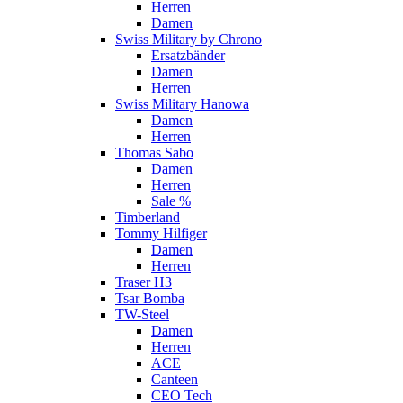
Herren
Damen
Swiss Military by Chrono
Ersatzbänder
Damen
Herren
Swiss Military Hanowa
Damen
Herren
Thomas Sabo
Damen
Herren
Sale %
Timberland
Tommy Hilfiger
Damen
Herren
Traser H3
Tsar Bomba
TW-Steel
Damen
Herren
ACE
Canteen
CEO Tech