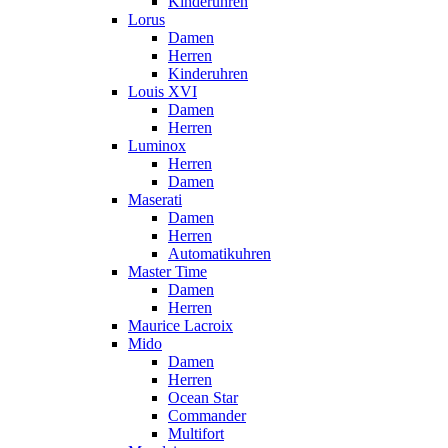
Kinderuhren
Lorus
Damen
Herren
Kinderuhren
Louis XVI
Damen
Herren
Luminox
Herren
Damen
Maserati
Damen
Herren
Automatikuhren
Master Time
Damen
Herren
Maurice Lacroix
Mido
Damen
Herren
Ocean Star
Commander
Multifort