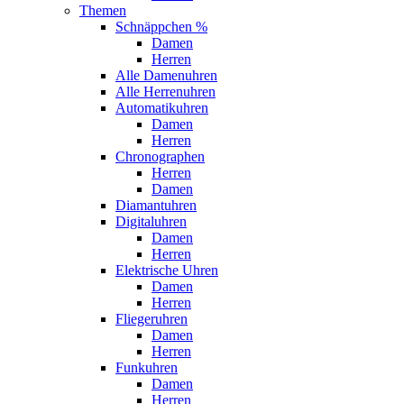
Themen
Schnäppchen %
Damen
Herren
Alle Damenuhren
Alle Herrenuhren
Automatikuhren
Damen
Herren
Chronographen
Herren
Damen
Diamantuhren
Digitaluhren
Damen
Herren
Elektrische Uhren
Damen
Herren
Fliegeruhren
Damen
Herren
Funkuhren
Damen
Herren