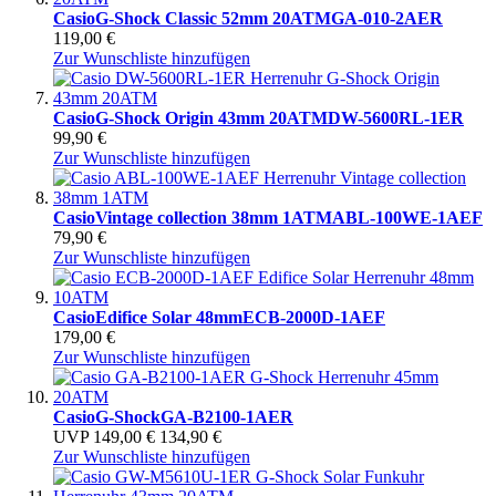
Casio
G-Shock Classic 52mm 20ATM
GA-010-2AER
119,00 €
Zur Wunschliste hinzufügen
Casio
G-Shock Origin 43mm 20ATM
DW-5600RL-1ER
99,90 €
Zur Wunschliste hinzufügen
Casio
Vintage collection 38mm 1ATM
ABL-100WE-1AEF
79,90 €
Zur Wunschliste hinzufügen
Casio
Edifice Solar 48mm
ECB-2000D-1AEF
179,00 €
Zur Wunschliste hinzufügen
Casio
G-Shock
GA-B2100-1AER
UVP
149,00 €
134,90 €
Zur Wunschliste hinzufügen