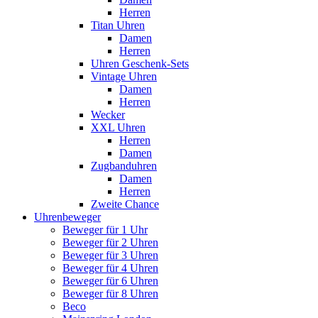
Herren
Titan Uhren
Damen
Herren
Uhren Geschenk-Sets
Vintage Uhren
Damen
Herren
Wecker
XXL Uhren
Herren
Damen
Zugbanduhren
Damen
Herren
Zweite Chance
Uhrenbeweger
Beweger für 1 Uhr
Beweger für 2 Uhren
Beweger für 3 Uhren
Beweger für 4 Uhren
Beweger für 6 Uhren
Beweger für 8 Uhren
Beco