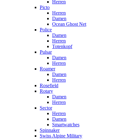
Herren
Picto
Herren
Damen
Ocean Ghost Net
Police
Damen
Herren
Totenkopf
Pulsar
Damen
Herren
Roamer
Damen
Herren
Rosefield
Rotary
Damen
Herren
Sector
Herren
Damen
Smartwatches
Spinnaker
Swiss Alpine Military