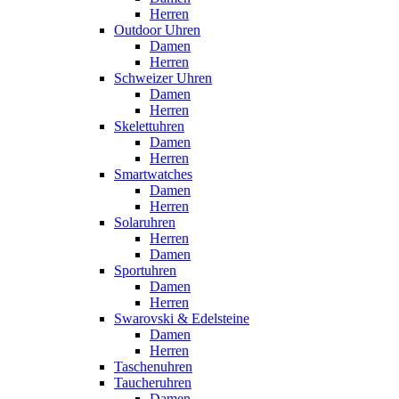
Herren
Outdoor Uhren
Damen
Herren
Schweizer Uhren
Damen
Herren
Skelettuhren
Damen
Herren
Smartwatches
Damen
Herren
Solaruhren
Herren
Damen
Sportuhren
Damen
Herren
Swarovski & Edelsteine
Damen
Herren
Taschenuhren
Taucheruhren
Damen