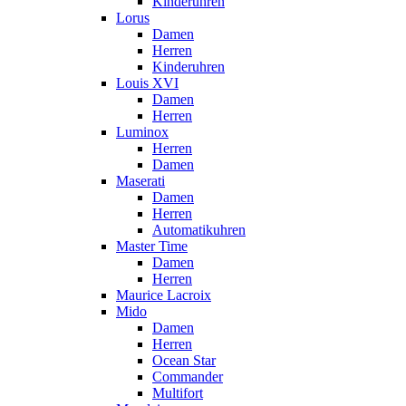
Kinderuhren
Lorus
Damen
Herren
Kinderuhren
Louis XVI
Damen
Herren
Luminox
Herren
Damen
Maserati
Damen
Herren
Automatikuhren
Master Time
Damen
Herren
Maurice Lacroix
Mido
Damen
Herren
Ocean Star
Commander
Multifort