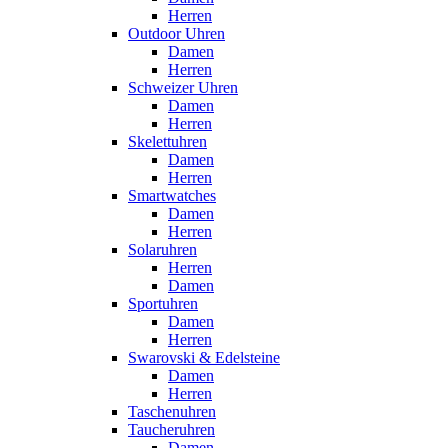
Herren
Outdoor Uhren
Damen
Herren
Schweizer Uhren
Damen
Herren
Skelettuhren
Damen
Herren
Smartwatches
Damen
Herren
Solaruhren
Herren
Damen
Sportuhren
Damen
Herren
Swarovski & Edelsteine
Damen
Herren
Taschenuhren
Taucheruhren
Damen