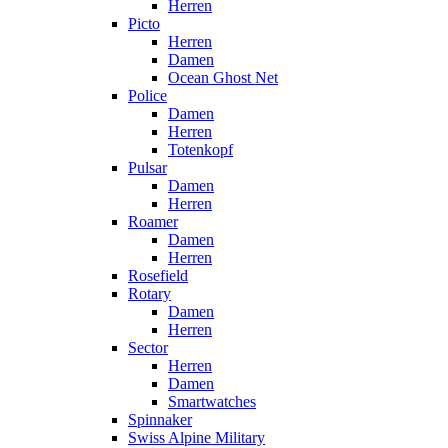
Herren
Picto
Herren
Damen
Ocean Ghost Net
Police
Damen
Herren
Totenkopf
Pulsar
Damen
Herren
Roamer
Damen
Herren
Rosefield
Rotary
Damen
Herren
Sector
Herren
Damen
Smartwatches
Spinnaker
Swiss Alpine Military