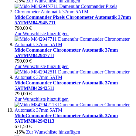
-25%
Zur Wunschliste hinzufügen
Mido
Commander Pixels Chronometer Automatik 37mm
5ATM
M84294N711
790,00 €
Zur Wunschliste hinzufügen
Mido
Commander Chronometer Automatik 37mm
5ATM
M842947711
790,00 €
Zur Wunschliste hinzufügen
Mido
Commander Chronometer Automatik 37mm
5ATM
M842942511
790,00 €
Zur Wunschliste hinzufügen
Mido
Commander Chronometer Automatik 37mm
5ATM
M842942113
671,50 €
-15%
Zur Wunschliste hinzufügen