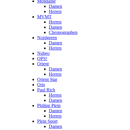
Mondaine
Damen
Herren
MVMT
Herren
Damen
Chronographen
Nordgreen
Damen
Herren
Nubeo
OPS!
Orient
Damen
Herren
Orient Star
Oris
Paul Rich
Herren
Damen
Philipp Plein
Damen
Herren
Plein Sport
Damen