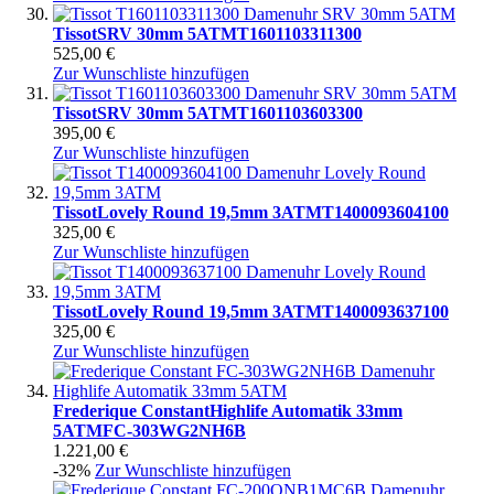
Tissot
SRV 30mm 5ATM
T1601103311300
525,00 €
Zur Wunschliste hinzufügen
Tissot
SRV 30mm 5ATM
T1601103603300
395,00 €
Zur Wunschliste hinzufügen
Tissot
Lovely Round 19,5mm 3ATM
T1400093604100
325,00 €
Zur Wunschliste hinzufügen
Tissot
Lovely Round 19,5mm 3ATM
T1400093637100
325,00 €
Zur Wunschliste hinzufügen
Frederique Constant
Highlife Automatik 33mm
5ATM
FC-303WG2NH6B
1.221,00 €
-32%
Zur Wunschliste hinzufügen