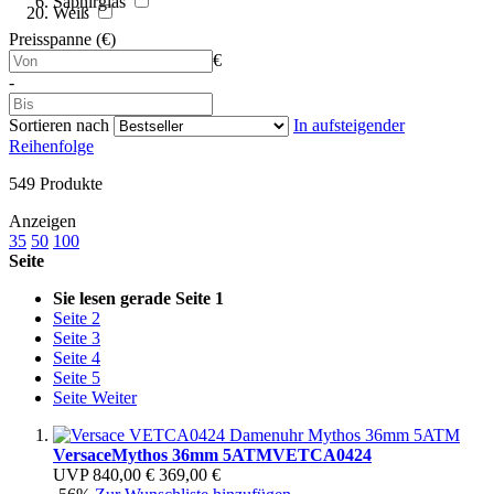
Saphirglas
Weiß
Preisspanne (€)
€
-
Sortieren nach
In aufsteigender
Reihenfolge
549
Produkte
Anzeigen
35
50
100
Seite
Sie lesen gerade Seite
1
Seite
2
Seite
3
Seite
4
Seite
5
Seite
Weiter
Versace
Mythos 36mm 5ATM
VETCA0424
UVP
840,00 €
369,00 €