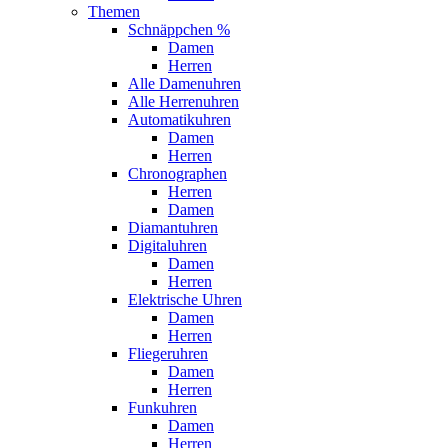
Themen
Schnäppchen %
Damen
Herren
Alle Damenuhren
Alle Herrenuhren
Automatikuhren
Damen
Herren
Chronographen
Herren
Damen
Diamantuhren
Digitaluhren
Damen
Herren
Elektrische Uhren
Damen
Herren
Fliegeruhren
Damen
Herren
Funkuhren
Damen
Herren