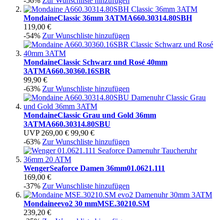
-56%
Zur Wunschliste hinzufügen
Mondaine
Classic 36mm 3ATM
A660.30314.80SBH
119,00 €
-54%
Zur Wunschliste hinzufügen
Mondaine
Classic Schwarz und Rosé 40mm
3ATM
A660.30360.16SBR
99,90 €
-63%
Zur Wunschliste hinzufügen
Mondaine
Classic Grau und Gold 36mm
3ATM
A660.30314.80SBU
UVP
269,00 €
99,90 €
-63%
Zur Wunschliste hinzufügen
Wenger
Seaforce Damen 36mm
01.0621.111
169,00 €
-37%
Zur Wunschliste hinzufügen
Mondaine
evo2 30 mm
MSE.30210.SM
239,20 €