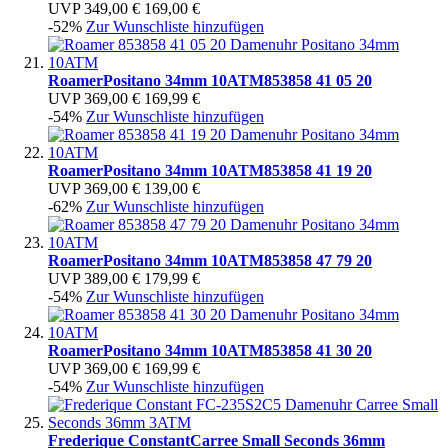
UVP
349,00 €
169,00 €
-52%
Zur Wunschliste hinzufügen
Roamer
Positano 34mm 10ATM
853858 41 05 20
UVP
369,00 €
169,99 €
-54%
Zur Wunschliste hinzufügen
Roamer
Positano 34mm 10ATM
853858 41 19 20
UVP
369,00 €
139,00 €
-62%
Zur Wunschliste hinzufügen
Roamer
Positano 34mm 10ATM
853858 47 79 20
UVP
389,00 €
179,99 €
-54%
Zur Wunschliste hinzufügen
Roamer
Positano 34mm 10ATM
853858 41 30 20
UVP
369,00 €
169,99 €
-54%
Zur Wunschliste hinzufügen
Frederique Constant
Carree Small Seconds 36mm