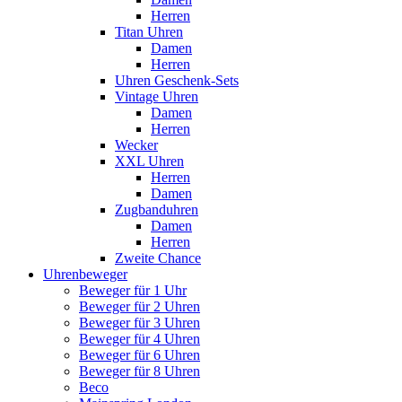
Herren
Titan Uhren
Damen
Herren
Uhren Geschenk-Sets
Vintage Uhren
Damen
Herren
Wecker
XXL Uhren
Herren
Damen
Zugbanduhren
Damen
Herren
Zweite Chance
Uhrenbeweger
Beweger für 1 Uhr
Beweger für 2 Uhren
Beweger für 3 Uhren
Beweger für 4 Uhren
Beweger für 6 Uhren
Beweger für 8 Uhren
Beco