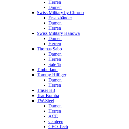
Herren
Damen
Swiss Military by Chrono
Ersatzbänder
Damen
Herren
Swiss Military Hanowa
Damen
Herren
Thomas Sabo
Damen
Herren
Sale %
Timberland
Tommy Hilfiger
Damen
Herren
Traser H3
Tsar Bomba
TW-Steel
Damen
Herren
ACE
Canteen
CEO Tech