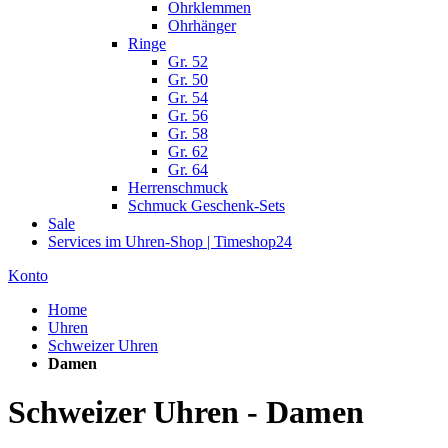
Ohrklemmen
Ohrhänger
Ringe
Gr. 52
Gr. 50
Gr. 54
Gr. 56
Gr. 58
Gr. 62
Gr. 64
Herrenschmuck
Schmuck Geschenk-Sets
Sale
Services im Uhren-Shop | Timeshop24
Konto
Home
Uhren
Schweizer Uhren
Damen
Schweizer Uhren - Damen