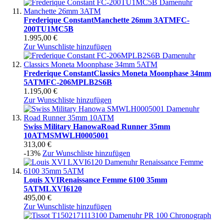
Frederique Constant
Manchette 26mm 3ATM
FC-
200TU1MC5B
1.995,00 €
Zur Wunschliste hinzufügen
Frederique Constant
Classics Moneta Moonphase 34mm
5ATM
FC-206MPLB2S6B
1.195,00 €
Zur Wunschliste hinzufügen
Swiss Military Hanowa
Road Runner 35mm
10ATM
SMWLH0005001
313,00 €
-13%
Zur Wunschliste hinzufügen
Louis XVI
Renaissance Femme 6100 35mm
5ATM
LXVI6120
495,00 €
Zur Wunschliste hinzufügen