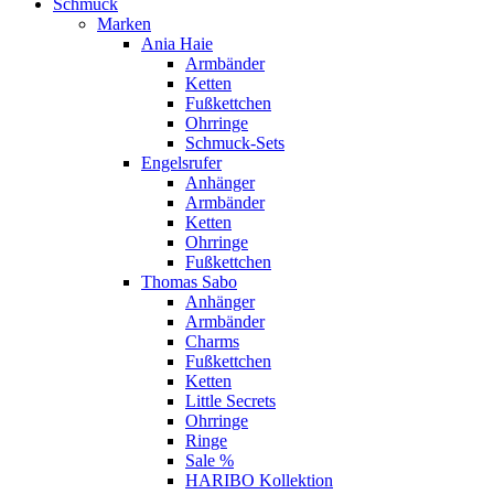
Schmuck
Marken
Ania Haie
Armbänder
Ketten
Fußkettchen
Ohrringe
Schmuck-Sets
Engelsrufer
Anhänger
Armbänder
Ketten
Ohrringe
Fußkettchen
Thomas Sabo
Anhänger
Armbänder
Charms
Fußkettchen
Ketten
Little Secrets
Ohrringe
Ringe
Sale %
HARIBO Kollektion