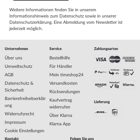
Weitere Informationen finden Sie in unserem
Informationshinweis zum Datenschutz
sowie in unserer
Datenschutzerklärung
. Eine Abmeldung vom Newsletter ist
jederzeit möglich.
Unternehmen
Service
Zahlungsarten
Über uns
Bestellhilfe
Umweltschutz
Für Händler
AGB
Mein timeshop24
Datenschutz &
Versandkosten
Sicherheit
Rücksendungen
Barrierefreiheitserklär
Kaufvertrag
Lieferung
ung
widerrufen
Widerrufsrecht
Über Klarna
Impressum
Klarna App
Cookie Einstellungen
Kontakt
Folgen Sie uns