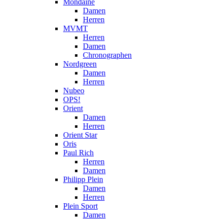
Mondaine
Damen
Herren
MVMT
Herren
Damen
Chronographen
Nordgreen
Damen
Herren
Nubeo
OPS!
Orient
Damen
Herren
Orient Star
Oris
Paul Rich
Herren
Damen
Philipp Plein
Damen
Herren
Plein Sport
Damen