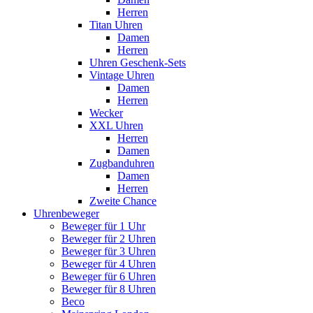
Herren
Titan Uhren
Damen
Herren
Uhren Geschenk-Sets
Vintage Uhren
Damen
Herren
Wecker
XXL Uhren
Herren
Damen
Zugbanduhren
Damen
Herren
Zweite Chance
Uhrenbeweger
Beweger für 1 Uhr
Beweger für 2 Uhren
Beweger für 3 Uhren
Beweger für 4 Uhren
Beweger für 6 Uhren
Beweger für 8 Uhren
Beco