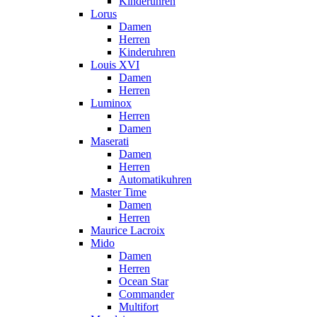
Kinderuhren
Lorus
Damen
Herren
Kinderuhren
Louis XVI
Damen
Herren
Luminox
Herren
Damen
Maserati
Damen
Herren
Automatikuhren
Master Time
Damen
Herren
Maurice Lacroix
Mido
Damen
Herren
Ocean Star
Commander
Multifort