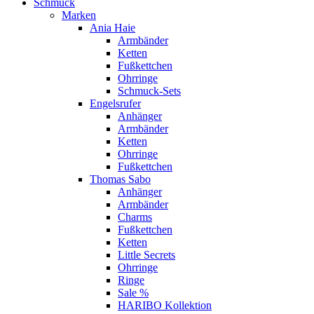
Schmuck
Marken
Ania Haie
Armbänder
Ketten
Fußkettchen
Ohrringe
Schmuck-Sets
Engelsrufer
Anhänger
Armbänder
Ketten
Ohrringe
Fußkettchen
Thomas Sabo
Anhänger
Armbänder
Charms
Fußkettchen
Ketten
Little Secrets
Ohrringe
Ringe
Sale %
HARIBO Kollektion