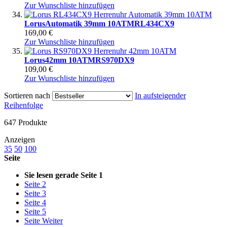
Zur Wunschliste hinzufügen
Lorus
Automatik 39mm 10ATM
RL434CX9
169,00 €
Zur Wunschliste hinzufügen
Lorus
42mm 10ATM
RS970DX9
109,00 €
Zur Wunschliste hinzufügen
Sortieren nach
In aufsteigender
Reihenfolge
647
Produkte
Anzeigen
35
50
100
Seite
Sie lesen gerade Seite
1
Seite
2
Seite
3
Seite
4
Seite
5
Seite
Weiter