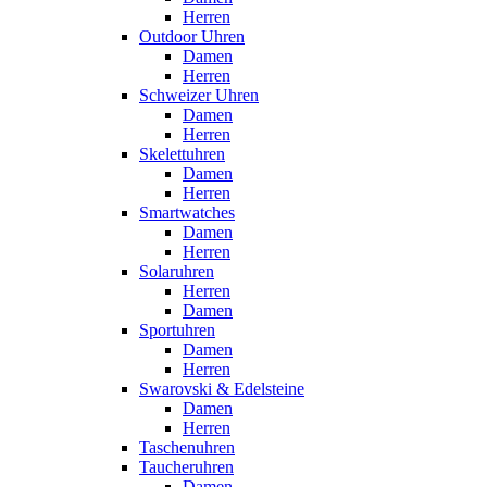
Herren
Outdoor Uhren
Damen
Herren
Schweizer Uhren
Damen
Herren
Skelettuhren
Damen
Herren
Smartwatches
Damen
Herren
Solaruhren
Herren
Damen
Sportuhren
Damen
Herren
Swarovski & Edelsteine
Damen
Herren
Taschenuhren
Taucheruhren
Damen