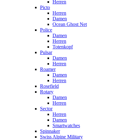
Herren
Picto
Herren
Damen
Ocean Ghost Net
Police
Damen
Herren
Totenkopf
Pulsar
Damen
Herren
Roamer
Damen
Herren
Rosefield
Rotary
Damen
Herren
Sector
Herren
Damen
Smartwatches
Spinnaker
Swiss Alpine Military