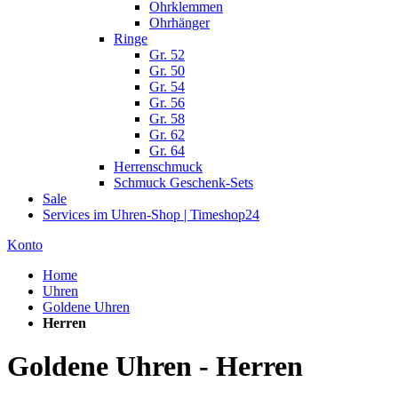
Ohrklemmen
Ohrhänger
Ringe
Gr. 52
Gr. 50
Gr. 54
Gr. 56
Gr. 58
Gr. 62
Gr. 64
Herrenschmuck
Schmuck Geschenk-Sets
Sale
Services im Uhren-Shop | Timeshop24
Konto
Home
Uhren
Goldene Uhren
Herren
Goldene Uhren - Herren