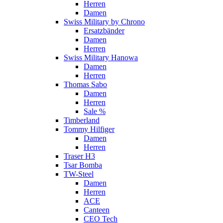
Herren
Damen
Swiss Military by Chrono
Ersatzbänder
Damen
Herren
Swiss Military Hanowa
Damen
Herren
Thomas Sabo
Damen
Herren
Sale %
Timberland
Tommy Hilfiger
Damen
Herren
Traser H3
Tsar Bomba
TW-Steel
Damen
Herren
ACE
Canteen
CEO Tech