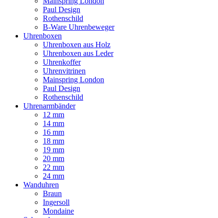
Mainspring London
Paul Design
Rothenschild
B-Ware Uhrenbeweger
Uhrenboxen
Uhrenboxen aus Holz
Uhrenboxen aus Leder
Uhrenkoffer
Uhrenvitrinen
Mainspring London
Paul Design
Rothenschild
Uhrenarmbänder
12 mm
14 mm
16 mm
18 mm
19 mm
20 mm
22 mm
24 mm
Wanduhren
Braun
Ingersoll
Mondaine