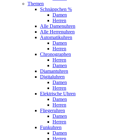
Themen
Schnäppchen %
Damen
Herren
Alle Damenuhren
Alle Herrenuhren
Automatikuhren
Damen
Herren
Chronographen
Herren
Damen
Diamantuhren
Digitaluhren
Damen
Herren
Elektrische Uhren
Damen
Herren
Fliegeruhren
Damen
Herren
Funkuhren
Damen
Herren