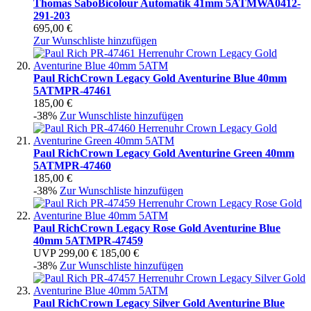
Thomas Sabo
Bicolour Automatik 41mm 5ATM
WA0412-
291-203
695,00 €
Zur Wunschliste hinzufügen
Paul Rich
Crown Legacy Gold Aventurine Blue 40mm
5ATM
PR-47461
185,00 €
-38%
Zur Wunschliste hinzufügen
Paul Rich
Crown Legacy Gold Aventurine Green 40mm
5ATM
PR-47460
185,00 €
-38%
Zur Wunschliste hinzufügen
Paul Rich
Crown Legacy Rose Gold Aventurine Blue
40mm 5ATM
PR-47459
UVP
299,00 €
185,00 €
-38%
Zur Wunschliste hinzufügen
Paul Rich
Crown Legacy Silver Gold Aventurine Blue