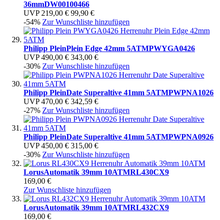
36mm
DW00100466
UVP
219,00 €
99,90 €
-54%
Zur Wunschliste hinzufügen
Philipp Plein
Plein Edge 42mm 5ATM
PWYGA0426
UVP
490,00 €
343,00 €
-30%
Zur Wunschliste hinzufügen
Philipp Plein
Date Superaltive 41mm 5ATM
PWPNA1026
UVP
470,00 €
342,59 €
-27%
Zur Wunschliste hinzufügen
Philipp Plein
Date Superaltive 41mm 5ATM
PWPNA0926
UVP
450,00 €
315,00 €
-30%
Zur Wunschliste hinzufügen
Lorus
Automatik 39mm 10ATM
RL430CX9
169,00 €
Zur Wunschliste hinzufügen
Lorus
Automatik 39mm 10ATM
RL432CX9
169,00 €