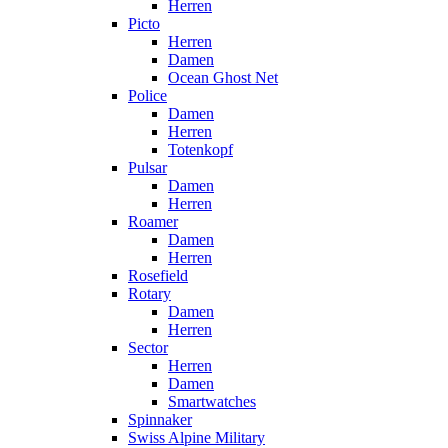
Herren
Picto
Herren
Damen
Ocean Ghost Net
Police
Damen
Herren
Totenkopf
Pulsar
Damen
Herren
Roamer
Damen
Herren
Rosefield
Rotary
Damen
Herren
Sector
Herren
Damen
Smartwatches
Spinnaker
Swiss Alpine Military