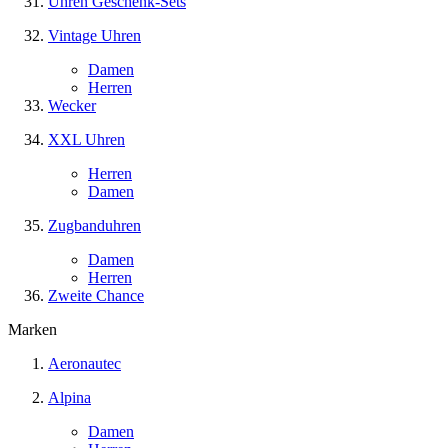
Uhren Geschenk-Sets
Vintage Uhren
Damen
Herren
Wecker
XXL Uhren
Herren
Damen
Zugbanduhren
Damen
Herren
Zweite Chance
Marken
Aeronautec
Alpina
Damen