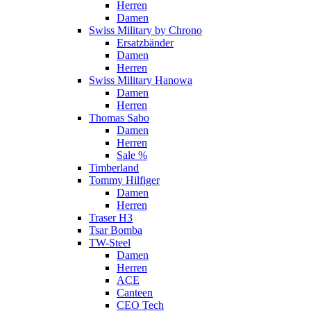
Herren
Damen
Swiss Military by Chrono
Ersatzbänder
Damen
Herren
Swiss Military Hanowa
Damen
Herren
Thomas Sabo
Damen
Herren
Sale %
Timberland
Tommy Hilfiger
Damen
Herren
Traser H3
Tsar Bomba
TW-Steel
Damen
Herren
ACE
Canteen
CEO Tech