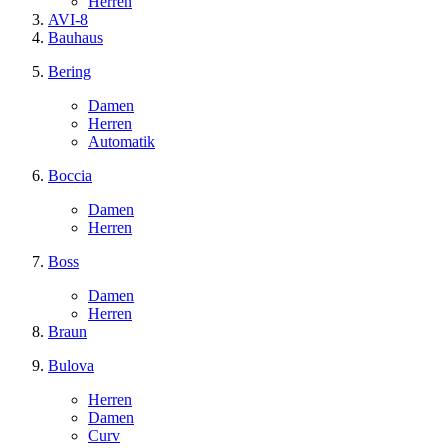
Herren
AVI-8
Bauhaus
Bering
Damen
Herren
Automatik
Boccia
Damen
Herren
Boss
Damen
Herren
Braun
Bulova
Herren
Damen
Curv