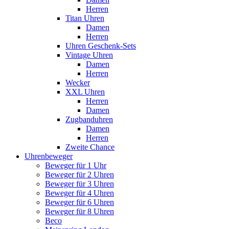
Herren
Titan Uhren
Damen
Herren
Uhren Geschenk-Sets
Vintage Uhren
Damen
Herren
Wecker
XXL Uhren
Herren
Damen
Zugbanduhren
Damen
Herren
Zweite Chance
Uhrenbeweger
Beweger für 1 Uhr
Beweger für 2 Uhren
Beweger für 3 Uhren
Beweger für 4 Uhren
Beweger für 6 Uhren
Beweger für 8 Uhren
Beco