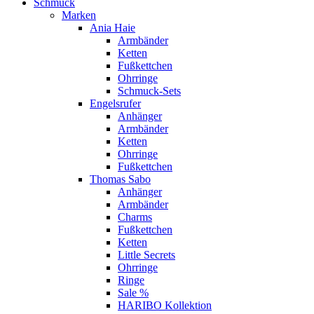
Schmuck
Marken
Ania Haie
Armbänder
Ketten
Fußkettchen
Ohrringe
Schmuck-Sets
Engelsrufer
Anhänger
Armbänder
Ketten
Ohrringe
Fußkettchen
Thomas Sabo
Anhänger
Armbänder
Charms
Fußkettchen
Ketten
Little Secrets
Ohrringe
Ringe
Sale %
HARIBO Kollektion