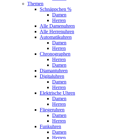
Themen
Schnäppchen %
Damen
Herren
Alle Damenuhren
Alle Herrenuhren
Automatikuhren
Damen
Herren
Chronographen
Herren
Damen
Diamantuhren
Digitaluhren
Damen
Herren
Elektrische Uhren
Damen
Herren
Fliegeruhren
Damen
Herren
Funkuhren
Damen
Herren