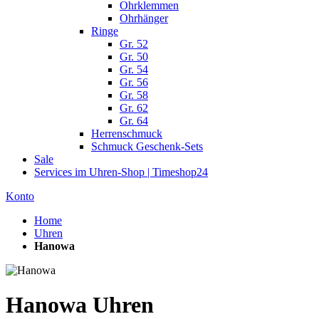
Ohrklemmen
Ohrhänger
Ringe
Gr. 52
Gr. 50
Gr. 54
Gr. 56
Gr. 58
Gr. 62
Gr. 64
Herrenschmuck
Schmuck Geschenk-Sets
Sale
Services im Uhren-Shop | Timeshop24
Konto
Home
Uhren
Hanowa
Hanowa Uhren