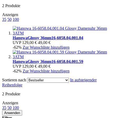
2
Produkte
Anzeigen
35
50
100
Hanowa
Glossy 36mm
16-6058.04.001.04
UVP
129,00 €
49,00 €
-62%
Zur Wunschliste hinzufügen
Hanowa
Glossy 36mm
16-6058.04.001.59
UVP
129,00 €
49,00 €
-62%
Zur Wunschliste hinzufügen
Sortieren nach
In aufsteigender
Reihenfolge
2
Produkte
Anzeigen
35
50
100
Anwenden
Filter