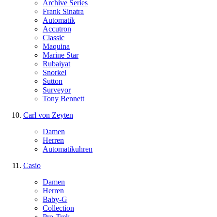
Archive Series
Frank Sinatra
Automatik
Accutron
Classic
Maquina
Marine Star
Rubaiyat
Snorkel
Sutton
Surveyor
Tony Bennett
Carl von Zeyten
Damen
Herren
Automatikuhren
Casio
Damen
Herren
Baby-G
Collection
Pro-Trek