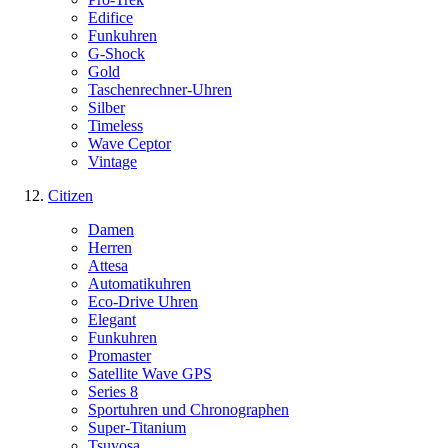
Edifice
Funkuhren
G-Shock
Gold
Taschenrechner-Uhren
Silber
Timeless
Wave Ceptor
Vintage
Citizen
Damen
Herren
Attesa
Automatikuhren
Eco-Drive Uhren
Elegant
Funkuhren
Promaster
Satellite Wave GPS
Series 8
Sportuhren und Chronographen
Super-Titanium
Tsuyosa