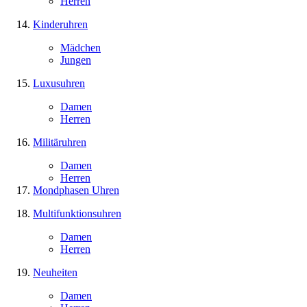
Herren
Kinderuhren
Mädchen
Jungen
Luxusuhren
Damen
Herren
Militäruhren
Damen
Herren
Mondphasen Uhren
Multifunktionsuhren
Damen
Herren
Neuheiten
Damen