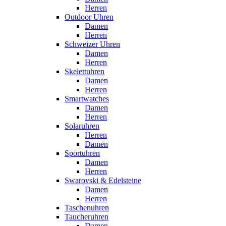
Herren
Outdoor Uhren
Damen
Herren
Schweizer Uhren
Damen
Herren
Skelettuhren
Damen
Herren
Smartwatches
Damen
Herren
Solaruhren
Herren
Damen
Sportuhren
Damen
Herren
Swarovski & Edelsteine
Damen
Herren
Taschenuhren
Taucheruhren
Damen