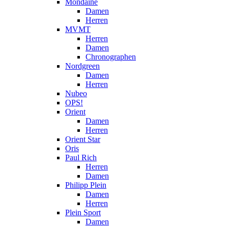
Mondaine
Damen
Herren
MVMT
Herren
Damen
Chronographen
Nordgreen
Damen
Herren
Nubeo
OPS!
Orient
Damen
Herren
Orient Star
Oris
Paul Rich
Herren
Damen
Philipp Plein
Damen
Herren
Plein Sport
Damen