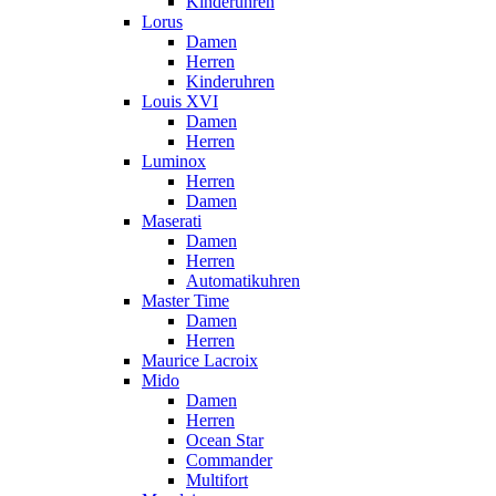
Kinderuhren
Lorus
Damen
Herren
Kinderuhren
Louis XVI
Damen
Herren
Luminox
Herren
Damen
Maserati
Damen
Herren
Automatikuhren
Master Time
Damen
Herren
Maurice Lacroix
Mido
Damen
Herren
Ocean Star
Commander
Multifort