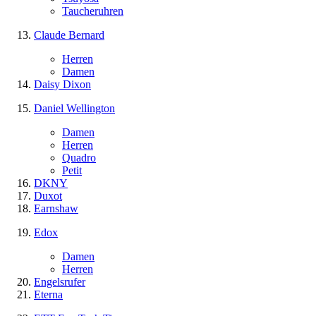
Taucheruhren
Claude Bernard
Herren
Damen
Daisy Dixon
Daniel Wellington
Damen
Herren
Quadro
Petit
DKNY
Duxot
Earnshaw
Edox
Damen
Herren
Engelsrufer
Eterna