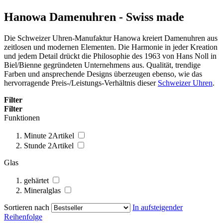
Hanowa Damenuhren - Swiss made
Die Schweizer Uhren-Manufaktur Hanowa kreiert Damenuhren aus
zeitlosen und modernen Elementen. Die Harmonie in jeder Kreation
und jedem Detail drückt die Philosophie des 1963 von Hans Noll in
Biel/Bienne gegründeten Unternehmens aus. Qualität, trendige
Farben und ansprechende Designs überzeugen ebenso, wie das
hervorragende Preis-/Leistungs-Verhältnis dieser
Schweizer Uhren
.
Filter
Filter
Funktionen
Minute
2
Artikel
Stunde
2
Artikel
Glas
gehärtet
Mineralglas
Sortieren nach
In aufsteigender
Reihenfolge