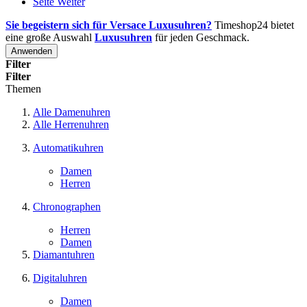
Seite
Weiter
Sie begeistern sich für Versace Luxusuhren?
Timeshop24 bietet
eine große Auswahl
Luxusuhren
für jeden Geschmack.
Anwenden
Filter
Filter
Themen
Alle Damenuhren
Alle Herrenuhren
Automatikuhren
Damen
Herren
Chronographen
Herren
Damen
Diamantuhren
Digitaluhren
Damen