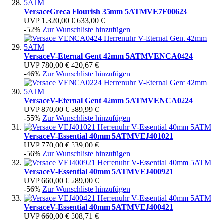
Versace
Greca Flourish 35mm 5ATM
VE7F00623
UVP
1.320,00 €
633,00 €
-52%
Zur Wunschliste hinzufügen
Versace
V-Eternal Gent 42mm 5ATM
VENCA0424
UVP
780,00 €
420,67 €
-46%
Zur Wunschliste hinzufügen
Versace
V-Eternal Gent 42mm 5ATM
VENCA0224
UVP
870,00 €
389,99 €
-55%
Zur Wunschliste hinzufügen
Versace
V-Essential 40mm 5ATM
VEJ401021
UVP
770,00 €
339,00 €
-56%
Zur Wunschliste hinzufügen
Versace
V-Essential 40mm 5ATM
VEJ400921
UVP
660,00 €
289,00 €
-56%
Zur Wunschliste hinzufügen
Versace
V-Essential 40mm 5ATM
VEJ400421
UVP
660,00 €
308,71 €