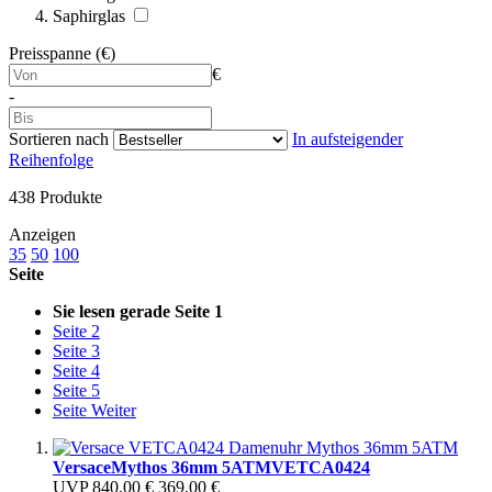
Saphirglas
Preisspanne (€)
€
-
Sortieren nach
In aufsteigender
Reihenfolge
438
Produkte
Anzeigen
35
50
100
Seite
Sie lesen gerade Seite
1
Seite
2
Seite
3
Seite
4
Seite
5
Seite
Weiter
Versace
Mythos 36mm 5ATM
VETCA0424
UVP
840,00 €
369,00 €