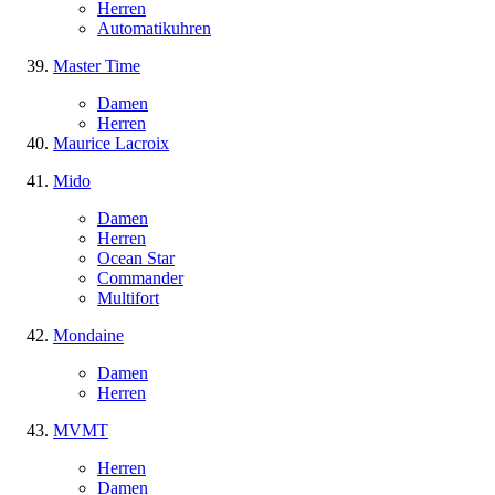
Herren
Automatikuhren
Master Time
Damen
Herren
Maurice Lacroix
Mido
Damen
Herren
Ocean Star
Commander
Multifort
Mondaine
Damen
Herren
MVMT
Herren
Damen