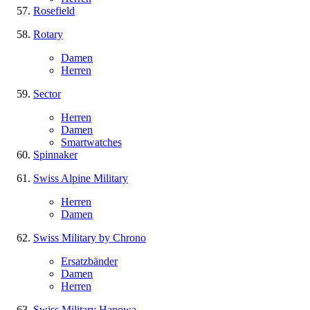
Rosefield
Rotary
Damen
Herren
Sector
Herren
Damen
Smartwatches
Spinnaker
Swiss Alpine Military
Herren
Damen
Swiss Military by Chrono
Ersatzbänder
Damen
Herren
Swiss Military Hanowa