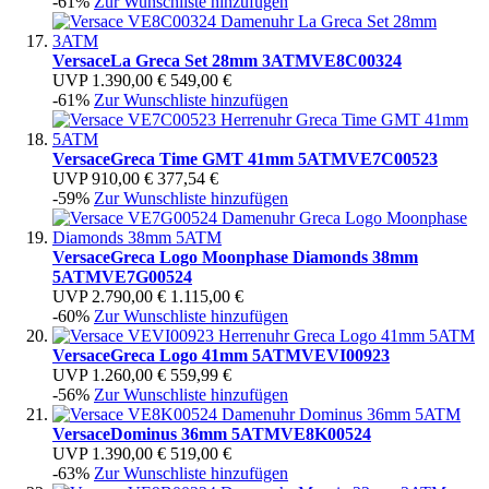
-61%
Zur Wunschliste hinzufügen
Versace
La Greca Set 28mm 3ATM
VE8C00324
UVP
1.390,00 €
549,00 €
-61%
Zur Wunschliste hinzufügen
Versace
Greca Time GMT 41mm 5ATM
VE7C00523
UVP
910,00 €
377,54 €
-59%
Zur Wunschliste hinzufügen
Versace
Greca Logo Moonphase Diamonds 38mm
5ATM
VE7G00524
UVP
2.790,00 €
1.115,00 €
-60%
Zur Wunschliste hinzufügen
Versace
Greca Logo 41mm 5ATM
VEVI00923
UVP
1.260,00 €
559,99 €
-56%
Zur Wunschliste hinzufügen
Versace
Dominus 36mm 5ATM
VE8K00524
UVP
1.390,00 €
519,00 €
-63%
Zur Wunschliste hinzufügen