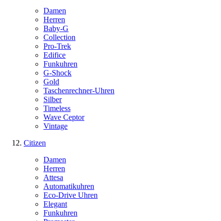
Damen
Herren
Baby-G
Collection
Pro-Trek
Edifice
Funkuhren
G-Shock
Gold
Taschenrechner-Uhren
Silber
Timeless
Wave Ceptor
Vintage
Citizen
Damen
Herren
Attesa
Automatikuhren
Eco-Drive Uhren
Elegant
Funkuhren