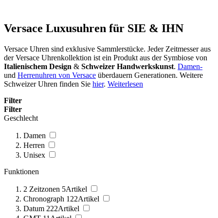
Versace Luxusuhren für SIE & IHN
Versace Uhren sind exklusive Sammlerstücke. Jeder Zeitmesser aus
der Versace Uhrenkollektion ist ein Produkt aus der Symbiose von
Italienischem Design
&
Schweizer Handwerkskunst
.
Damen-
und
Herrenuhren von Versace
überdauern Generationen. Weitere
Schweizer Uhren finden Sie
hier
.
Weiterlesen
Filter
Filter
Geschlecht
Damen
Herren
Unisex
Funktionen
2 Zeitzonen
5
Artikel
Chronograph
122
Artikel
Datum
222
Artikel