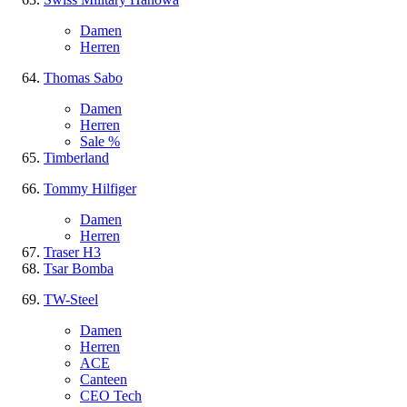
Damen
Herren
Thomas Sabo
Damen
Herren
Sale %
Timberland
Tommy Hilfiger
Damen
Herren
Traser H3
Tsar Bomba
TW-Steel
Damen
Herren
ACE
Canteen
CEO Tech