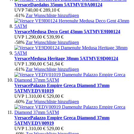
Versace
Daedalus 35mm 5ATM
VE9A00124
UVP
740,00 €
289,10 €
-61%
Zur Wunschliste hinzufügen
Versace
Medusa Deco Gent 43mm 5ATM
VE9I00124
UVP
1.290,00 €
539,99 €
-58%
Zur Wunschliste hinzufügen
Versace
Medusa Heritage 38mm 5ATM
VE9D00124
UVP
1.390,00 €
541,94 €
-61%
Zur Wunschliste hinzufügen
Versace
Palazzo Empire Greca Diamond 37mm
5ATM
VEDV01019
UVP
1.310,00 €
529,00 €
-60%
Zur Wunschliste hinzufügen
Versace
Palazzo Empire Greca Diamond 37mm
5ATM
VEDV00919
UVP
1.310,00 €
529,00 €
-60%
Zur Wunschliste hinzufügen