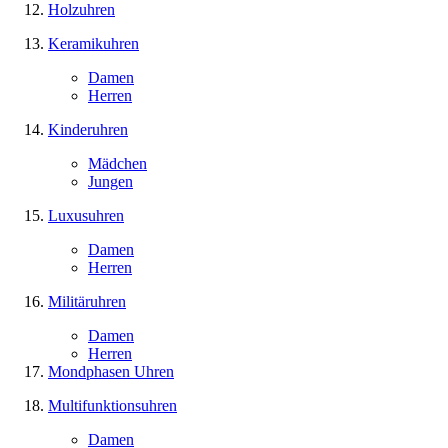
Holzuhren
Keramikuhren
Damen
Herren
Kinderuhren
Mädchen
Jungen
Luxusuhren
Damen
Herren
Militäruhren
Damen
Herren
Mondphasen Uhren
Multifunktionsuhren
Damen