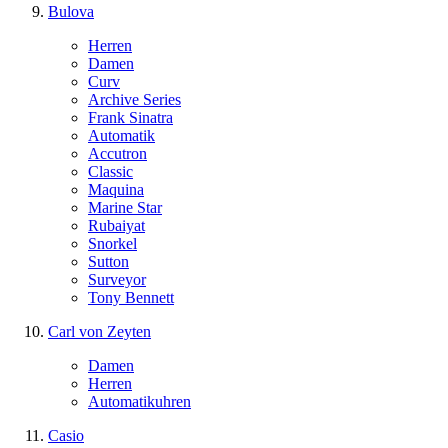
Bulova
Herren
Damen
Curv
Archive Series
Frank Sinatra
Automatik
Accutron
Classic
Maquina
Marine Star
Rubaiyat
Snorkel
Sutton
Surveyor
Tony Bennett
Carl von Zeyten
Damen
Herren
Automatikuhren
Casio