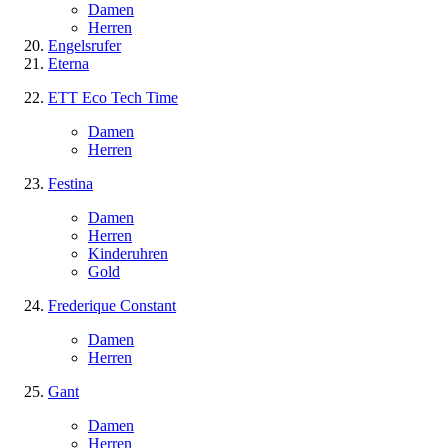
Damen
Herren
Engelsrufer
Eterna
ETT Eco Tech Time
Damen
Herren
Festina
Damen
Herren
Kinderuhren
Gold
Frederique Constant
Damen
Herren
Gant
Damen
Herren