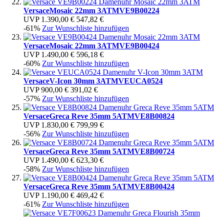
Versace
Mosaic 22mm 3ATM
VE9B00224
UVP
1.390,00 €
547,82 €
-61%
Zur Wunschliste hinzufügen
Versace
Mosaic 22mm 3ATM
VE9B00424
UVP
1.490,00 €
596,18 €
-60%
Zur Wunschliste hinzufügen
Versace
V-Icon 30mm 3ATM
VEUCA0524
UVP
900,00 €
391,02 €
-57%
Zur Wunschliste hinzufügen
Versace
Greca Reve 35mm 5ATM
VE8B00824
UVP
1.830,00 €
799,99 €
-56%
Zur Wunschliste hinzufügen
Versace
Greca Reve 35mm 5ATM
VE8B00724
UVP
1.490,00 €
623,30 €
-58%
Zur Wunschliste hinzufügen
Versace
Greca Reve 35mm 5ATM
VE8B00424
UVP
1.190,00 €
469,42 €
-61%
Zur Wunschliste hinzufügen