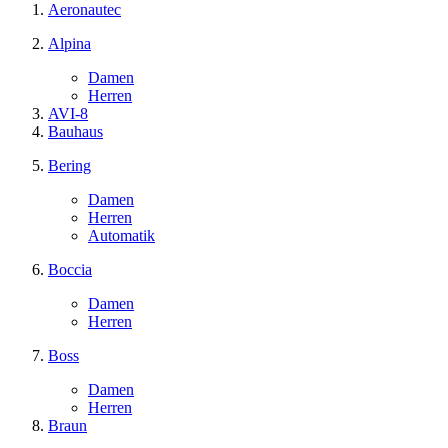
Aeronautec
Alpina
Damen
Herren
AVI-8
Bauhaus
Bering
Damen
Herren
Automatik
Boccia
Damen
Herren
Boss
Damen
Herren
Braun