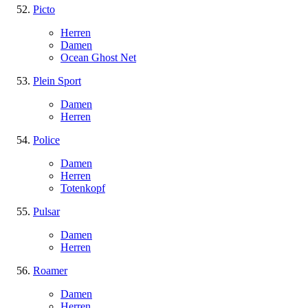
Picto
Herren
Damen
Ocean Ghost Net
Plein Sport
Damen
Herren
Police
Damen
Herren
Totenkopf
Pulsar
Damen
Herren
Roamer
Damen
Herren