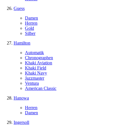
Guess
Damen
Herren
Gold
Silber
Hamilton
Automatik
Chronographen
Khaki Aviation
Khaki Field
Khaki Navy
Jazzmaster
Ventura
American Classic
Hanowa
Herren
Damen
Ingersoll