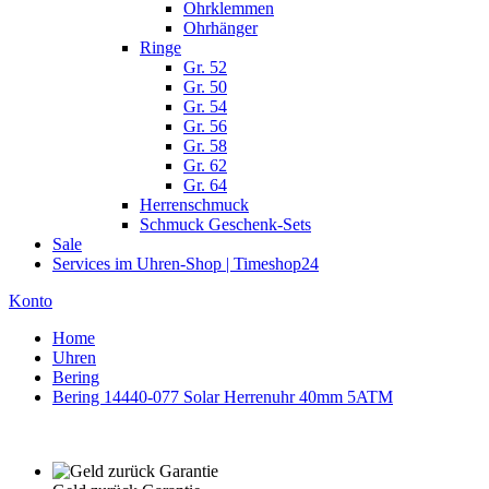
Ohrklemmen
Ohrhänger
Ringe
Gr. 52
Gr. 50
Gr. 54
Gr. 56
Gr. 58
Gr. 62
Gr. 64
Herrenschmuck
Schmuck Geschenk-Sets
Sale
Services im Uhren-Shop | Timeshop24
Konto
Home
Uhren
Bering
Bering 14440-077 Solar Herrenuhr 40mm 5ATM