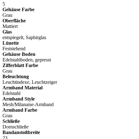
5
Gehäuse Farbe
Grau
Oberfläche
Mattiert
Glas
entspiegelt, Saphirglas
Lünette
Feststehend
Gehäuse Boden
Edelstahlboden, gepresst
Zifferblatt Farbe
Grau
Beleuchtung
Leuchtindexe, Leuchtzeiger
Armband Material
Edelstahl
Armband Style
Mesh/Milanaise-Armband
Armband Farbe
Grau
Schließe
Dornschließe
Bandanstoßbreite
23