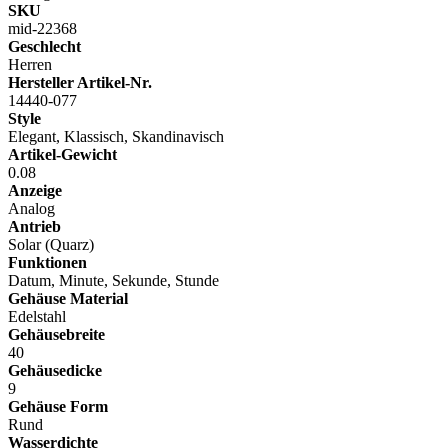
SKU
mid-22368
Geschlecht
Herren
Hersteller Artikel-Nr.
14440-077
Style
Elegant, Klassisch, Skandinavisch
Artikel-Gewicht
0.08
Anzeige
Analog
Antrieb
Solar (Quarz)
Funktionen
Datum, Minute, Sekunde, Stunde
Gehäuse Material
Edelstahl
Gehäusebreite
40
Gehäusedicke
9
Gehäuse Form
Rund
Wasserdichte