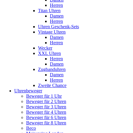
Herren
Titan Uhren
Damen
Herren
Uhren Geschenk-Sets
Vintage Uhren
Damen
Herren
Wecker
XXL Uhren
Herren
Damen
Zugbanduhren
Damen
Herren
Zweite Chance
Uhrenbeweger
Beweger für 1 Uhr
Beweger für 2 Uhren
Beweger für 3 Uhren
Beweger für 4 Uhren
Beweger für 6 Uhren
Beweger für 8 Uhren
Beco