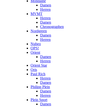
Mondaine
Damen
Herren
MVMT
Herren
Damen
Chronographen
Nordgreen
Damen
Herren
Nubeo
OPS!
Orient
Damen
Herren
Orient Star
Oris
Paul Rich
Herren
Damen
Philipp Plein
Damen
Herren
Plein Sport
Damen