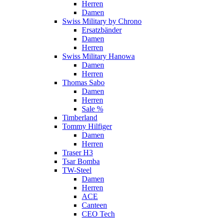
Herren
Damen
Swiss Military by Chrono
Ersatzbänder
Damen
Herren
Swiss Military Hanowa
Damen
Herren
Thomas Sabo
Damen
Herren
Sale %
Timberland
Tommy Hilfiger
Damen
Herren
Traser H3
Tsar Bomba
TW-Steel
Damen
Herren
ACE
Canteen
CEO Tech