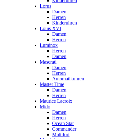
Kinderuhren
Lorus
Damen
Herren
Kinderuhren
Louis XVI
Damen
Herren
Luminox
Herren
Damen
Maserati
Damen
Herren
Automatikuhren
Master Time
Damen
Herren
Maurice Lacroix
Mido
Damen
Herren
Ocean Star
Commander
Multifort