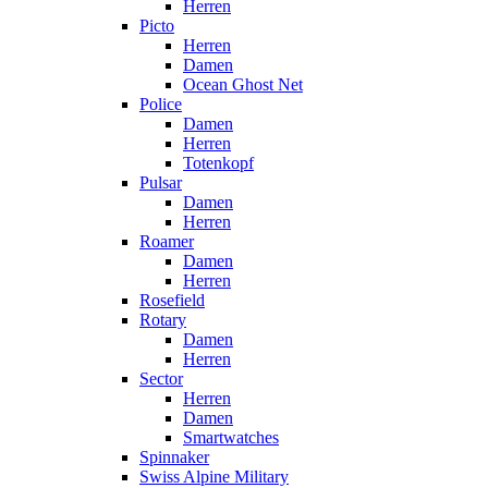
Herren
Picto
Herren
Damen
Ocean Ghost Net
Police
Damen
Herren
Totenkopf
Pulsar
Damen
Herren
Roamer
Damen
Herren
Rosefield
Rotary
Damen
Herren
Sector
Herren
Damen
Smartwatches
Spinnaker
Swiss Alpine Military