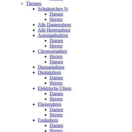
Themen
Schnäppchen %
Damen
Herren
Alle Damenuhren
Alle Herrenuhren
Automatikuhren
Damen
Herren
Chronographen
Herren
Damen
Diamantuhren
Digitaluhren
Damen
Herren
Elektrische Uhren
Damen
Herren
Fliegeruhren
Damen
Herren
Funkuhren
Damen
Herren