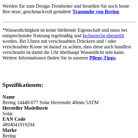
Werden Sie zum Design-Trendsetter und bestellen Sie noch heute
Ihre neue, geschmackvoll gestaltete
Traumuhr von Bering
.
*Wasserdichtigkeit ist keine bleibende Eigenschaft und muss bei
entsprechender Nutzung regelmäßig und
fachgerecht überprüft
werden. Bei Uhren mit verschraubten Drückern und / oder
verschraubter Krone ist darauf zu achten, dass diese auch handfest
verschraubt ist damit die Uhr überhaupt Wasserdicht sein kann.
Weitere Informationen finden Sie in unseren
Pflege-Tipps
.
Spezifikationen:
Name
Bering 14440-077 Solar Herrenuhr 40mm 5ATM
Hersteller Modellserie
Solar
EAN Code
4894041919294
Marke
Bering