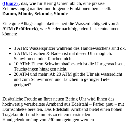
(Quarz)
, das, wie für Bering Uhren üblich, eine präzise
Zeitmessung garantiert und folgende Funktionen bereitstellt:
Datum, Minute, Sekunde, Stunde
.
Eine gute Alltagstauglichkeit sichert die Wasserdichtigkeit von
5
ATM (Prüfdruck)
, wie Sie der nachfolgenden Liste entnehmen
können:
3 ATM: Wasserspritzer während des Händewaschens sind ok.
5 ATM: Duschen & Baden ist mit dieser Uhr möglich.
Schwimmen oder Tauchen nicht.
10 ATM: Einem Schwimmbadbesuch ist die Uhr gewachsen,
Tauchgängen hingegen nicht.
20 ATM und mehr: Ab 20 ATM gilt die Uhr als wasserdicht
und zum Schwimmen und Tauchen in geringer Tiefe
geeignet*.
Zusätzliche Freude an Ihrer neuen Bering Uhr wird Ihnen das
hochwertig verarbeitete Armband aus Edelstahl – Farbe:
grau
– mit
Dornschließe bereiten. Das Edelstahl-Armband bietet einen hohen
Tragekomfort und kann bis zu einem maximalen
Handgelenkumfang von 230 mm getragen werden.