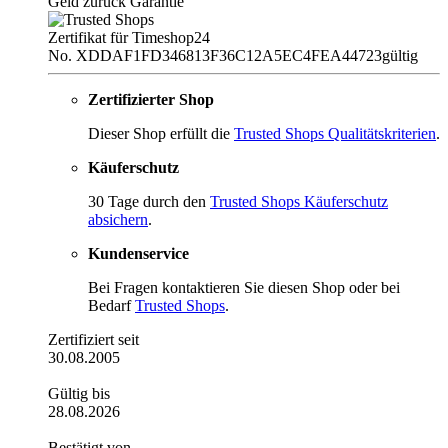
Geld zurück Garantie
Zertifikat für Timeshop24
No. XDDAF1FD346813F36C12A5EC4FEA44723
gültig
Zertifizierter Shop
Dieser Shop erfüllt die
Trusted Shops Qualitätskriterien
.
Käuferschutz
30 Tage durch den
Trusted Shops Käuferschutz
absichern
.
Kundenservice
Bei Fragen kontaktieren Sie diesen Shop oder bei
Bedarf
Trusted Shops
.
Zertifiziert seit
30.08.2005
Gültig bis
28.08.2026
Bestätigt von