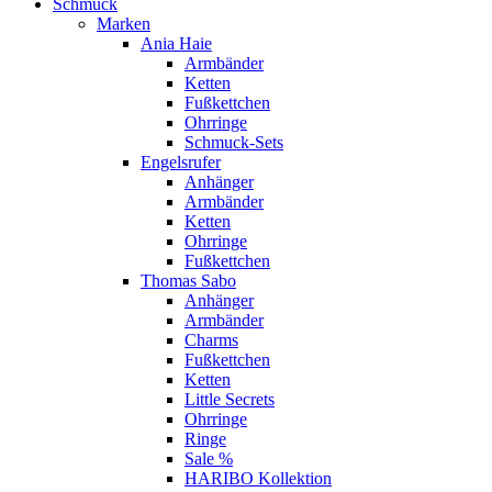
Schmuck
Marken
Ania Haie
Armbänder
Ketten
Fußkettchen
Ohrringe
Schmuck-Sets
Engelsrufer
Anhänger
Armbänder
Ketten
Ohrringe
Fußkettchen
Thomas Sabo
Anhänger
Armbänder
Charms
Fußkettchen
Ketten
Little Secrets
Ohrringe
Ringe
Sale %
HARIBO Kollektion