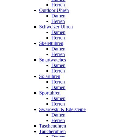
Herren
Outdoor Uhren
Damen
Herren
Schweizer Uhren
Damen
Herren
Skelettuhren
Damen
Herren
Smartwatches
Damen
Herren
Solaruhren
Herren
Damen
Sportuhren
Damen
Herren
Swarovski & Edelsteine
Damen
Herren
Taschenuhren
Taucheruhren
Damen