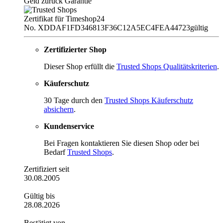
Geld zurück Garantie
Zertifikat für Timeshop24
No. XDDAF1FD346813F36C12A5EC4FEA44723
gültig
Zertifizierter Shop
Dieser Shop erfüllt die
Trusted Shops Qualitätskriterien
.
Käuferschutz
30 Tage durch den
Trusted Shops Käuferschutz
absichern
.
Kundenservice
Bei Fragen kontaktieren Sie diesen Shop oder bei
Bedarf
Trusted Shops
.
Zertifiziert seit
30.08.2005
Gültig bis
28.08.2026
Bestätigt von