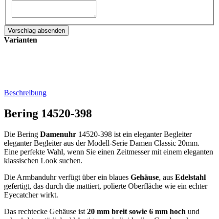
Varianten
Beschreibung
Bering 14520-398
Die Bering
Damenuhr
14520-398 ist ein eleganter Begleiter
eleganter Begleiter aus der Modell-Serie Damen Classic 20mm.
Eine perfekte Wahl, wenn Sie einen Zeitmesser mit einem eleganten
klassischen Look suchen.
Die Armbanduhr verfügt über ein blaues
Gehäuse
, aus
Edelstahl
gefertigt, das durch die
mattiert, poliert
e Oberfläche wie ein echter
Eyecatcher wirkt.
Das
rechteck
e Gehäuse ist
20 mm breit
sowie 6 mm hoch
und