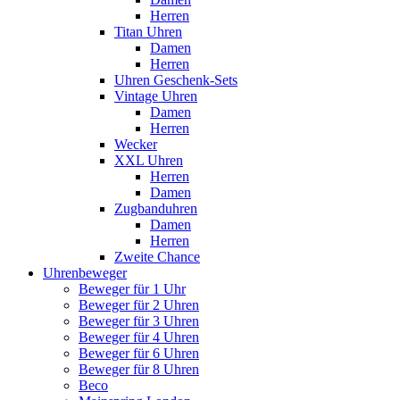
Herren
Titan Uhren
Damen
Herren
Uhren Geschenk-Sets
Vintage Uhren
Damen
Herren
Wecker
XXL Uhren
Herren
Damen
Zugbanduhren
Damen
Herren
Zweite Chance
Uhrenbeweger
Beweger für 1 Uhr
Beweger für 2 Uhren
Beweger für 3 Uhren
Beweger für 4 Uhren
Beweger für 6 Uhren
Beweger für 8 Uhren
Beco