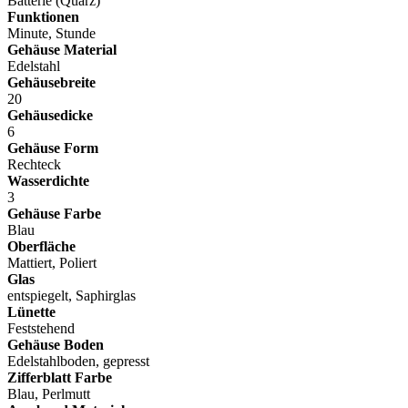
Batterie (Quarz)
Funktionen
Minute, Stunde
Gehäuse Material
Edelstahl
Gehäusebreite
20
Gehäusedicke
6
Gehäuse Form
Rechteck
Wasserdichte
3
Gehäuse Farbe
Blau
Oberfläche
Mattiert, Poliert
Glas
entspiegelt, Saphirglas
Lünette
Feststehend
Gehäuse Boden
Edelstahlboden, gepresst
Zifferblatt Farbe
Blau, Perlmutt