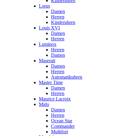
Kinderuhren
Lorus
Damen
Herren
Kinderuhren
Louis XVI
Damen
Herren
Luminox
Herren
Damen
Maserati
Damen
Herren
Automatikuhren
Master Time
Damen
Herren
Maurice Lacroix
Mido
Damen
Herren
Ocean Star
Commander
Multifort