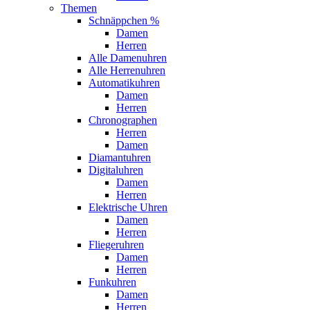
Themen
Schnäppchen %
Damen
Herren
Alle Damenuhren
Alle Herrenuhren
Automatikuhren
Damen
Herren
Chronographen
Herren
Damen
Diamantuhren
Digitaluhren
Damen
Herren
Elektrische Uhren
Damen
Herren
Fliegeruhren
Damen
Herren
Funkuhren
Damen
Herren