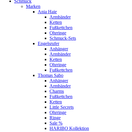
Schmuck
Marken
Ania Haie
Armbänder
Ketten
Fußkettchen
Ohrringe
Schmuck-Sets
Engelsrufer
Anhänger
Armbänder
Ketten
Ohrringe
Fußkettchen
Thomas Sabo
Anhänger
Armbänder
Charms
Fußkettchen
Ketten
Little Secrets
Ohrringe
Ringe
Sale %
HARIBO Kollektion