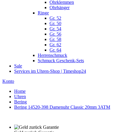
Ohrklemmen
Ohrhänger
Ringe
Gr. 52
Gr. 50
Gr. 54
Gr. 56
Gr. 58
Gr. 62
Gr. 64
Herrenschmuck
Schmuck Geschenk-Sets
Sale
Services im Uhren-Shop | Timeshop24
Konto
Home
Uhren
Bering
Bering 14520-398 Damenuhr Classic 20mm 3ATM