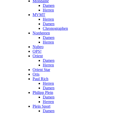
Mondaine
Damen
Herren
MVMT
Herren
Damen
Chronographen
Nordgreen
Damen
Herren
Nubeo
OPS!
Orient
Damen
Herren
Orient Star
Oris
Paul Rich
Herren
Damen
Philipp Plein
Damen
Herren
Plein Sport
Damen