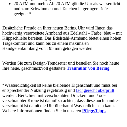
20 ATM und mehr: Ab 20 ATM gilt die Uhr als wasserdicht
und zum Schwimmen und Tauchen in geringer Tiefe
geeignet*.
Zusätzliche Freude an Ihrer neuen Bering Uhr wird Ihnen das
hochwertig verarbeitete Armband aus Edelstahl – Farbe:
blau
– mit
Klippschließe bereiten. Das Edelstahl-Armband bietet einen hohen
Tragekomfort und kann bis zu einem maximalen
Handgelenkumfang von 195 mm getragen werden.
Werden Sie zum Design-Trendsetter und bestellen Sie noch heute
Ihre neue, geschmackvoll gestaltete
Traumuhr von Bering
.
*Wasserdichtigkeit ist keine bleibende Eigenschaft und muss bei
entsprechender Nutzung regelmäßig und
fachgerecht überprüft
werden. Bei Uhren mit verschraubten Drückern und / oder
verschraubter Krone ist darauf zu achten, dass diese auch handfest
verschraubt ist damit die Uhr überhaupt Wasserdicht sein kann.
Weitere Informationen finden Sie in unseren
Pflege-Tipps
.