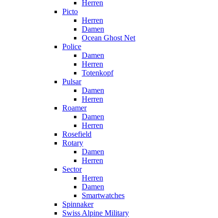
Herren
Picto
Herren
Damen
Ocean Ghost Net
Police
Damen
Herren
Totenkopf
Pulsar
Damen
Herren
Roamer
Damen
Herren
Rosefield
Rotary
Damen
Herren
Sector
Herren
Damen
Smartwatches
Spinnaker
Swiss Alpine Military