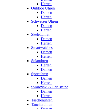
Herren
Outdoor Uhren
Damen
Herren
Schweizer Uhren
Damen
Herren
Skelettuhren
Damen
Herren
Smartwatches
Damen
Herren
Solaruhren
Herren
Damen
Sportuhren
Damen
Herren
Swarovski & Edelsteine
Damen
Herren
Taschenuhren
Taucheruhren
Damen