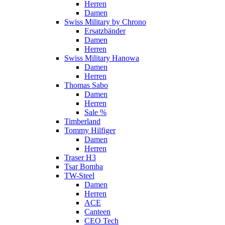
Herren
Damen
Swiss Military by Chrono
Ersatzbänder
Damen
Herren
Swiss Military Hanowa
Damen
Herren
Thomas Sabo
Damen
Herren
Sale %
Timberland
Tommy Hilfiger
Damen
Herren
Traser H3
Tsar Bomba
TW-Steel
Damen
Herren
ACE
Canteen
CEO Tech