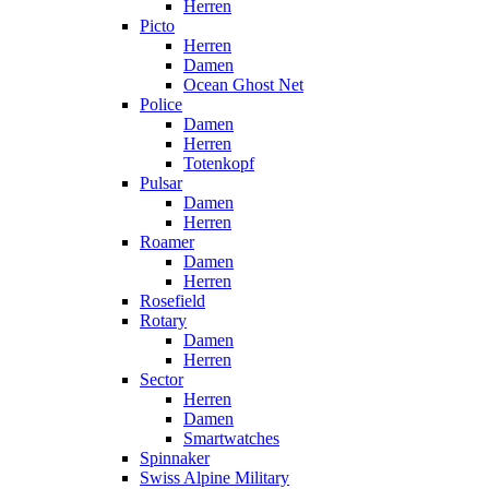
Herren
Picto
Herren
Damen
Ocean Ghost Net
Police
Damen
Herren
Totenkopf
Pulsar
Damen
Herren
Roamer
Damen
Herren
Rosefield
Rotary
Damen
Herren
Sector
Herren
Damen
Smartwatches
Spinnaker
Swiss Alpine Military