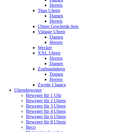
Herren
Titan Uhren
Damen
Herren
Uhren Geschenk-Sets
Vintage Uhren
Damen
Herren
Wecker
XXL Uhren
Herren
Damen
Zugbanduhren
Damen
Herren
Zweite Chance
Uhrenbeweger
Beweger für 1 Uhr
Beweger für 2 Uhren
Beweger für 3 Uhren
Beweger für 4 Uhren
Beweger für 6 Uhren
Beweger für 8 Uhren
Beco