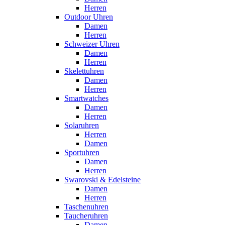
Herren
Outdoor Uhren
Damen
Herren
Schweizer Uhren
Damen
Herren
Skelettuhren
Damen
Herren
Smartwatches
Damen
Herren
Solaruhren
Herren
Damen
Sportuhren
Damen
Herren
Swarovski & Edelsteine
Damen
Herren
Taschenuhren
Taucheruhren
Damen