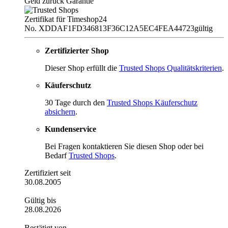
Geld zurück Garantie
Zertifikat für Timeshop24
No. XDDAF1FD346813F36C12A5EC4FEA44723
gültig
Zertifizierter Shop
Dieser Shop erfüllt die
Trusted Shops Qualitätskriterien
.
Käuferschutz
30 Tage durch den
Trusted Shops Käuferschutz
absichern
.
Kundenservice
Bei Fragen kontaktieren Sie diesen Shop oder bei
Bedarf
Trusted Shops
.
Zertifiziert seit
30.08.2005
Gültig bis
28.08.2026
Bestätigt von