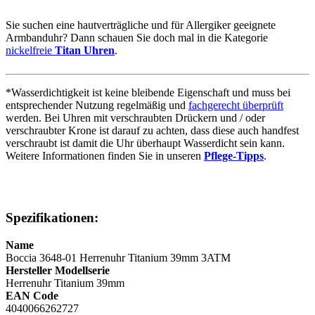
Sie suchen eine hautverträgliche und für Allergiker geeignete
Armbanduhr? Dann schauen Sie doch mal in die Kategorie
nickelfreie
Titan Uhren
.
*Wasserdichtigkeit ist keine bleibende Eigenschaft und muss bei
entsprechender Nutzung regelmäßig und
fachgerecht überprüft
werden. Bei Uhren mit verschraubten Drückern und / oder
verschraubter Krone ist darauf zu achten, dass diese auch handfest
verschraubt ist damit die Uhr überhaupt Wasserdicht sein kann.
Weitere Informationen finden Sie in unseren
Pflege-Tipps
.
Spezifikationen:
Name
Boccia 3648-01 Herrenuhr Titanium 39mm 3ATM
Hersteller Modellserie
Herrenuhr Titanium 39mm
EAN Code
4040066262727