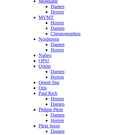
Mondaine
Damen
Herren
MVMT
Herren
Damen
Chronographen
Nordgreen
Damen
Herren
Nubeo
OPS!
Orient
Damen
Herren
Orient Star
Oris
Paul Rich
Herren
Damen
Philipp Plein
Damen
Herren
Plein Sport
Damen