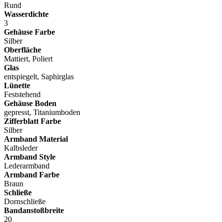
Rund
Wasserdichte
3
Gehäuse Farbe
Silber
Oberfläche
Mattiert, Poliert
Glas
entspiegelt, Saphirglas
Lünette
Feststehend
Gehäuse Boden
gepresst, Titaniumboden
Zifferblatt Farbe
Silber
Armband Material
Kalbsleder
Armband Style
Lederarmband
Armband Farbe
Braun
Schließe
Dornschließe
Bandanstoßbreite
20