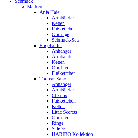
Schmuck
Marken
Ania Haie
Armbänder
Ketten
Fußkettchen
Ohrringe
Schmuck-Sets
Engelsrufer
Anhänger
Armbänder
Ketten
Ohrringe
Fußkettchen
Thomas Sabo
Anhänger
Armbänder
Charms
Fußkettchen
Ketten
Little Secrets
Ohrringe
Ringe
Sale %
HARIBO Kollektion