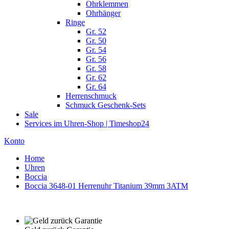
Ohrklemmen
Ohrhänger
Ringe
Gr. 52
Gr. 50
Gr. 54
Gr. 56
Gr. 58
Gr. 62
Gr. 64
Herrenschmuck
Schmuck Geschenk-Sets
Sale
Services im Uhren-Shop | Timeshop24
Konto
Home
Uhren
Boccia
Boccia 3648-01 Herrenuhr Titanium 39mm 3ATM