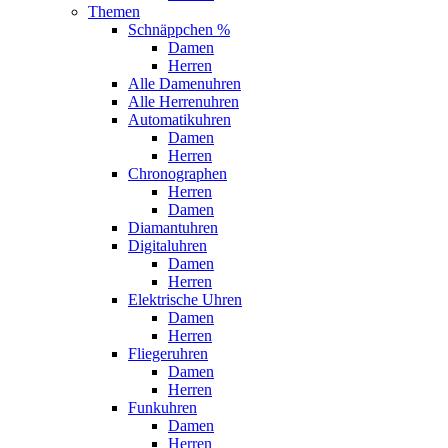
Themen
Schnäppchen %
Damen
Herren
Alle Damenuhren
Alle Herrenuhren
Automatikuhren
Damen
Herren
Chronographen
Herren
Damen
Diamantuhren
Digitaluhren
Damen
Herren
Elektrische Uhren
Damen
Herren
Fliegeruhren
Damen
Herren
Funkuhren
Damen
Herren