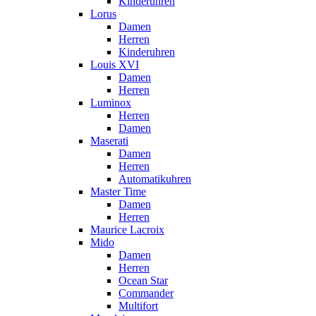
Kinderuhren
Lorus
Damen
Herren
Kinderuhren
Louis XVI
Damen
Herren
Luminox
Herren
Damen
Maserati
Damen
Herren
Automatikuhren
Master Time
Damen
Herren
Maurice Lacroix
Mido
Damen
Herren
Ocean Star
Commander
Multifort