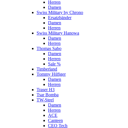
Herren
Damen
Swiss Military by Chrono
Ersatzbänder
Damen
Herren
Swiss Military Hanowa
Damen
Herren
Thomas Sabo
Damen
Herren
Sale %
Timberland
Tommy Hilfiger
Damen
Herren
Traser H3
Tsar Bomba
TW-Steel
Damen
Herren
ACE
Canteen
CEO Tech