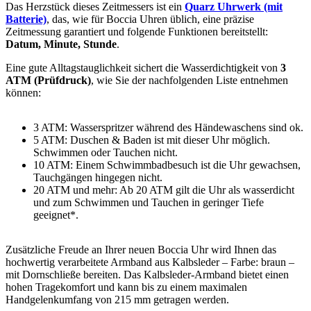
Das Herzstück dieses Zeitmessers ist ein
Quarz Uhrwerk (mit
Batterie)
, das, wie für Boccia Uhren üblich, eine präzise
Zeitmessung garantiert und folgende Funktionen bereitstellt:
Datum, Minute, Stunde
.
Eine gute Alltagstauglichkeit sichert die Wasserdichtigkeit von
3
ATM (Prüfdruck)
, wie Sie der nachfolgenden Liste entnehmen
können:
3 ATM: Wasserspritzer während des Händewaschens sind ok.
5 ATM: Duschen & Baden ist mit dieser Uhr möglich.
Schwimmen oder Tauchen nicht.
10 ATM: Einem Schwimmbadbesuch ist die Uhr gewachsen,
Tauchgängen hingegen nicht.
20 ATM und mehr: Ab 20 ATM gilt die Uhr als wasserdicht
und zum Schwimmen und Tauchen in geringer Tiefe
geeignet*.
Zusätzliche Freude an Ihrer neuen Boccia Uhr wird Ihnen das
hochwertig verarbeitete Armband aus Kalbsleder – Farbe:
braun
–
mit Dornschließe bereiten. Das Kalbsleder-Armband bietet einen
hohen Tragekomfort und kann bis zu einem maximalen
Handgelenkumfang von 215 mm getragen werden.