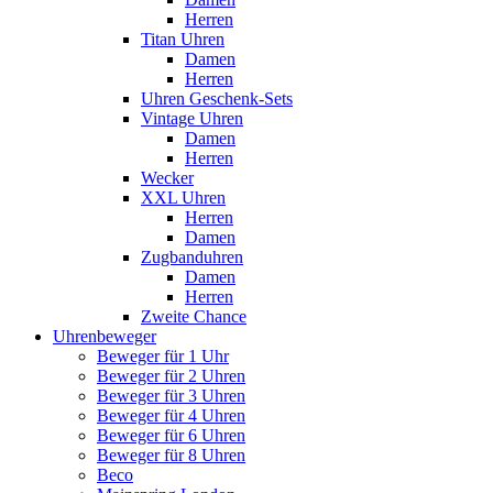
Herren
Titan Uhren
Damen
Herren
Uhren Geschenk-Sets
Vintage Uhren
Damen
Herren
Wecker
XXL Uhren
Herren
Damen
Zugbanduhren
Damen
Herren
Zweite Chance
Uhrenbeweger
Beweger für 1 Uhr
Beweger für 2 Uhren
Beweger für 3 Uhren
Beweger für 4 Uhren
Beweger für 6 Uhren
Beweger für 8 Uhren
Beco