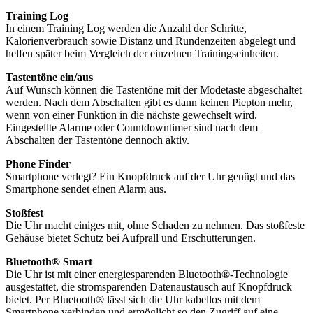
Training Log
In einem Training Log werden die Anzahl der Schritte,
Kalorienverbrauch sowie Distanz und Rundenzeiten abgelegt und
helfen später beim Vergleich der einzelnen Trainingseinheiten.
Tastentöne ein/aus
Auf Wunsch können die Tastentöne mit der Modetaste abgeschaltet
werden. Nach dem Abschalten gibt es dann keinen Piepton mehr,
wenn von einer Funktion in die nächste gewechselt wird.
Eingestellte Alarme oder Countdowntimer sind nach dem
Abschalten der Tastentöne dennoch aktiv.
Phone Finder
Smartphone verlegt? Ein Knopfdruck auf der Uhr genügt und das
Smartphone sendet einen Alarm aus.
Stoßfest
Die Uhr macht einiges mit, ohne Schaden zu nehmen. Das stoßfeste
Gehäuse bietet Schutz bei Aufprall und Erschütterungen.
Bluetooth® Smart
Die Uhr ist mit einer energiesparenden Bluetooth®-Technologie
ausgestattet, die stromsparenden Datenaustausch auf Knopfdruck
bietet. Per Bluetooth® lässt sich die Uhr kabellos mit dem
Smartphone verbinden und ermöglicht so den Zugriff auf eine