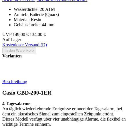
Wasserdichte: 20 ATM
Antrieb: Batterie (Quarz)
Material: Resin
Gehäusebreite: 44 mm
UVP
149,00 €
134,00 €
Auf Lager
Kostenloser Versand (D)
In den Warenkorb
Varianten
Beschreibung
Casio GBD-200-1ER
4 Tagesalarme
An täglich wiederkehrende Ereignisse erinnert der Tagesalarm, bei
dem ein akustisches Signal zum eingestellten Zeitpunkt ertönt.
Dieses Modell verfügt über vier unabhängige Alarme, die flexibel an
wichtige Termine erinnern.