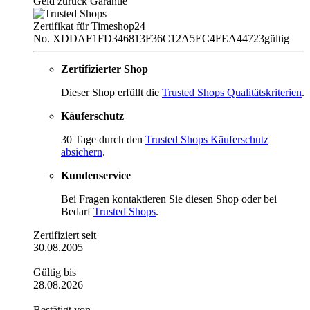
Geld zurück Garantie
Zertifikat für Timeshop24
No. XDDAF1FD346813F36C12A5EC4FEA44723
gültig
Zertifizierter Shop
Dieser Shop erfüllt die
Trusted Shops Qualitätskriterien
.
Käuferschutz
30 Tage durch den
Trusted Shops Käuferschutz
absichern
.
Kundenservice
Bei Fragen kontaktieren Sie diesen Shop oder bei
Bedarf
Trusted Shops
.
Zertifiziert seit
30.08.2005
Gültig bis
28.08.2026
Bestätigt von