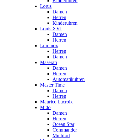
Kinderuhren
Lorus
Damen
Herren
Kinderuhren
Louis XVI
Damen
Herren
Luminox
Herren
Damen
Maserati
Damen
Herren
Automatikuhren
Master Time
Damen
Herren
Maurice Lacroix
Mido
Damen
Herren
Ocean Star
Commander
Multifort