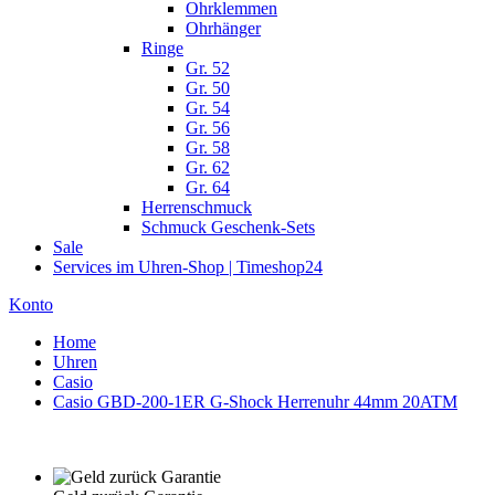
Ohrklemmen
Ohrhänger
Ringe
Gr. 52
Gr. 50
Gr. 54
Gr. 56
Gr. 58
Gr. 62
Gr. 64
Herrenschmuck
Schmuck Geschenk-Sets
Sale
Services im Uhren-Shop | Timeshop24
Konto
Home
Uhren
Casio
Casio GBD-200-1ER G-Shock Herrenuhr 44mm 20ATM