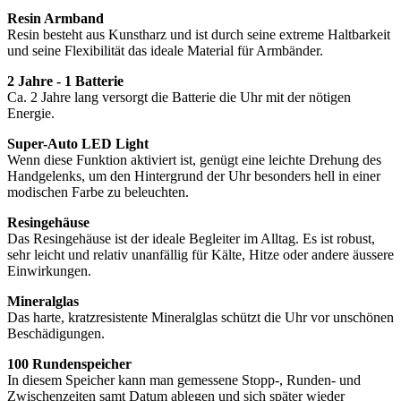
Resin Armband
Resin besteht aus Kunstharz und ist durch seine extreme Haltbarkeit
und seine Flexibilität das ideale Material für Armbänder.
2 Jahre - 1 Batterie
Ca. 2 Jahre lang versorgt die Batterie die Uhr mit der nötigen
Energie.
Super-Auto LED Light
Wenn diese Funktion aktiviert ist, genügt eine leichte Drehung des
Handgelenks, um den Hintergrund der Uhr besonders hell in einer
modischen Farbe zu beleuchten.
Resingehäuse
Das Resingehäuse ist der ideale Begleiter im Alltag. Es ist robust,
sehr leicht und relativ unanfällig für Kälte, Hitze oder andere äussere
Einwirkungen.
Mineralglas
Das harte, kratzresistente Mineralglas schützt die Uhr vor unschönen
Beschädigungen.
100 Rundenspeicher
In diesem Speicher kann man gemessene Stopp-, Runden- und
Zwischenzeiten samt Datum ablegen und sich später wieder