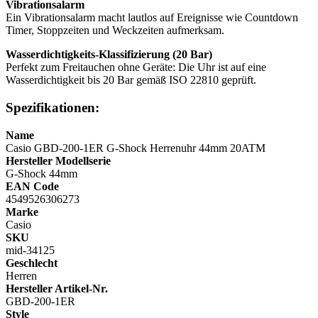
Vibrationsalarm
Ein Vibrationsalarm macht lautlos auf Ereignisse wie Countdown
Timer, Stoppzeiten und Weckzeiten aufmerksam.
Wasserdichtigkeits-Klassifizierung (20 Bar)
Perfekt zum Freitauchen ohne Geräte: Die Uhr ist auf eine
Wasserdichtigkeit bis 20 Bar gemäß ISO 22810 geprüft.
Spezifikationen:
Name
Casio GBD-200-1ER G-Shock Herrenuhr 44mm 20ATM
Hersteller Modellserie
G-Shock 44mm
EAN Code
4549526306273
Marke
Casio
SKU
mid-34125
Geschlecht
Herren
Hersteller Artikel-Nr.
GBD-200-1ER
Style