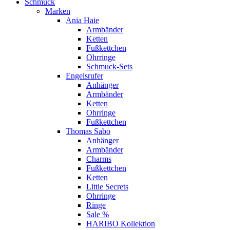
Schmuck
Marken
Ania Haie
Armbänder
Ketten
Fußkettchen
Ohrringe
Schmuck-Sets
Engelsrufer
Anhänger
Armbänder
Ketten
Ohrringe
Fußkettchen
Thomas Sabo
Anhänger
Armbänder
Charms
Fußkettchen
Ketten
Little Secrets
Ohrringe
Ringe
Sale %
HARIBO Kollektion