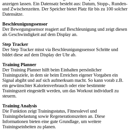
anzeigen lassen. Ein Datensatz besteht aus: Datum, Stopp-, Runden-
und Zwischenzeiten. Der Speicher bietet Platz für bis zu 100 solcher
Datensätze.
Beschleunigungssensor
Der Bewegungssensor reagiert auf Beschleunigung und zeigt diesen
als Geschwindigkeit auf dem Display an.
Step Tracker
Der Step Tracker misst via Beschleunigungssensor Schritte und
bildet diese auf dem Display der Uhr ab.
Training Planner
Der Training Planner hilft beim Einhalten persönlicher
Trainingsziele, in dem sie beim Erreichen eigener Vorgaben ein
Signal abgibt und auf sich aufmerksam macht. So kann vorab z.B.
ein gewünschter Kalorienverbrauch oder eine bestimmte
Trainingszeit eingestellt werden, um das Workout individuell zu
steuern.
Training Analysis
Die Funktion zeigt Trainingsstatus, Fitnesslevel und
Trainingsbelastung sowie Regenerationszeiten an. Diese
Informationen bieten eine gute Grundlage, um weitere
Trainingseinheiten zu planen.