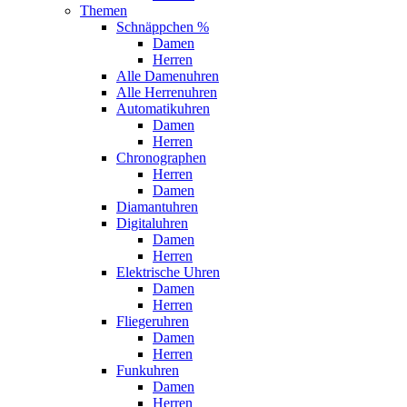
Themen
Schnäppchen %
Damen
Herren
Alle Damenuhren
Alle Herrenuhren
Automatikuhren
Damen
Herren
Chronographen
Herren
Damen
Diamantuhren
Digitaluhren
Damen
Herren
Elektrische Uhren
Damen
Herren
Fliegeruhren
Damen
Herren
Funkuhren
Damen
Herren