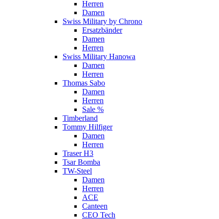
Herren
Damen
Swiss Military by Chrono
Ersatzbänder
Damen
Herren
Swiss Military Hanowa
Damen
Herren
Thomas Sabo
Damen
Herren
Sale %
Timberland
Tommy Hilfiger
Damen
Herren
Traser H3
Tsar Bomba
TW-Steel
Damen
Herren
ACE
Canteen
CEO Tech