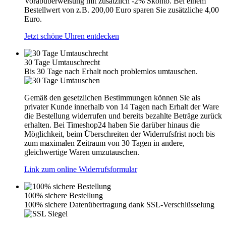
Vorabüberweisung mit zusätzlich -2% Skonto. Bei einem
Bestellwert von z.B. 200,00 Euro sparen Sie zusätzliche 4,00
Euro.
Jetzt schöne Uhren entdecken
30 Tage Umtauschrecht
Bis 30 Tage nach Erhalt noch problemlos umtauschen.
Gemäß den gesetzlichen Bestimmungen können Sie als
privater Kunde innerhalb von 14 Tagen nach Erhalt der Ware
die Bestellung widerrufen und bereits bezahlte Beträge zurück
erhalten. Bei Timeshop24 haben Sie darüber hinaus die
Möglichkeit, beim Überschreiten der Widerrufsfrist noch bis
zum maximalen Zeitraum von 30 Tagen in andere,
gleichwertige Waren umzutauschen.
Link zum online Widerrufsformular
100% sichere Bestellung
100% sichere Datenübertragung dank SSL-Verschlüsselung