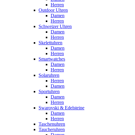
Herren
Outdoor Uhren
Damen
Herren
Schweizer Uhren
Damen
Herren
Skelettuhren
Damen
Herren
Smartwatches
Damen
Herren
Solaruhren
Herren
Damen
Sportuhren
Damen
Herren
Swarovski & Edelsteine
Damen
Herren
Taschenuhren
Taucheruhren
Damen