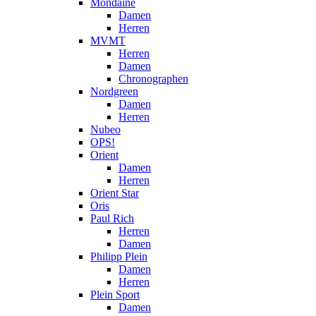
Mondaine
Damen
Herren
MVMT
Herren
Damen
Chronographen
Nordgreen
Damen
Herren
Nubeo
OPS!
Orient
Damen
Herren
Orient Star
Oris
Paul Rich
Herren
Damen
Philipp Plein
Damen
Herren
Plein Sport
Damen