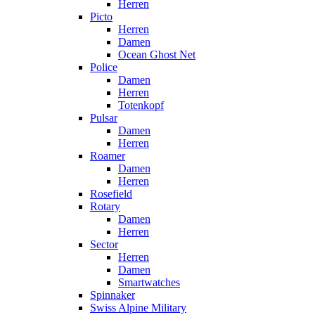
Herren
Picto
Herren
Damen
Ocean Ghost Net
Police
Damen
Herren
Totenkopf
Pulsar
Damen
Herren
Roamer
Damen
Herren
Rosefield
Rotary
Damen
Herren
Sector
Herren
Damen
Smartwatches
Spinnaker
Swiss Alpine Military