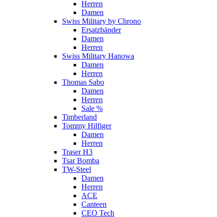
Herren
Damen
Swiss Military by Chrono
Ersatzbänder
Damen
Herren
Swiss Military Hanowa
Damen
Herren
Thomas Sabo
Damen
Herren
Sale %
Timberland
Tommy Hilfiger
Damen
Herren
Traser H3
Tsar Bomba
TW-Steel
Damen
Herren
ACE
Canteen
CEO Tech