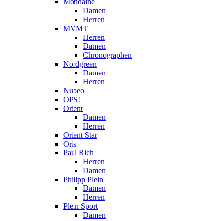
Mondaine
Damen
Herren
MVMT
Herren
Damen
Chronographen
Nordgreen
Damen
Herren
Nubeo
OPS!
Orient
Damen
Herren
Orient Star
Oris
Paul Rich
Herren
Damen
Philipp Plein
Damen
Herren
Plein Sport
Damen