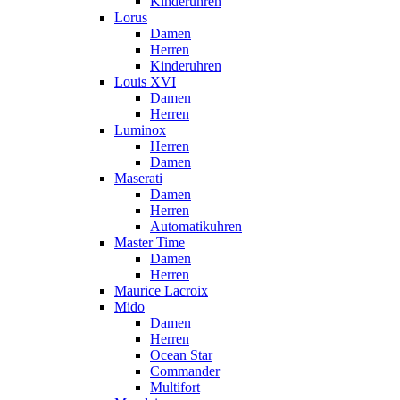
Kinderuhren
Lorus
Damen
Herren
Kinderuhren
Louis XVI
Damen
Herren
Luminox
Herren
Damen
Maserati
Damen
Herren
Automatikuhren
Master Time
Damen
Herren
Maurice Lacroix
Mido
Damen
Herren
Ocean Star
Commander
Multifort