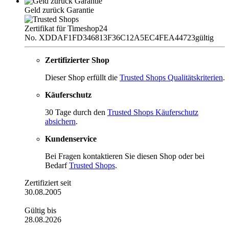
Geld zurück Garantie
Zertifikat für Timeshop24
No. XDDAF1FD346813F36C12A5EC4FEA44723
gültig
Zertifizierter Shop
Dieser Shop erfüllt die
Trusted Shops Qualitätskriterien
.
Käuferschutz
30 Tage durch den
Trusted Shops Käuferschutz
absichern
.
Kundenservice
Bei Fragen kontaktieren Sie diesen Shop oder bei
Bedarf
Trusted Shops
.
Zertifiziert seit
30.08.2005
Gültig bis
28.08.2026