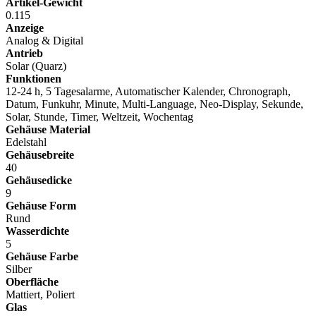
Artikel-Gewicht
0.115
Anzeige
Analog & Digital
Antrieb
Solar (Quarz)
Funktionen
12-24 h, 5 Tagesalarme, Automatischer Kalender, Chronograph,
Datum, Funkuhr, Minute, Multi-Language, Neo-Display, Sekunde,
Solar, Stunde, Timer, Weltzeit, Wochentag
Gehäuse Material
Edelstahl
Gehäusebreite
40
Gehäusedicke
9
Gehäuse Form
Rund
Wasserdichte
5
Gehäuse Farbe
Silber
Oberfläche
Mattiert, Poliert
Glas