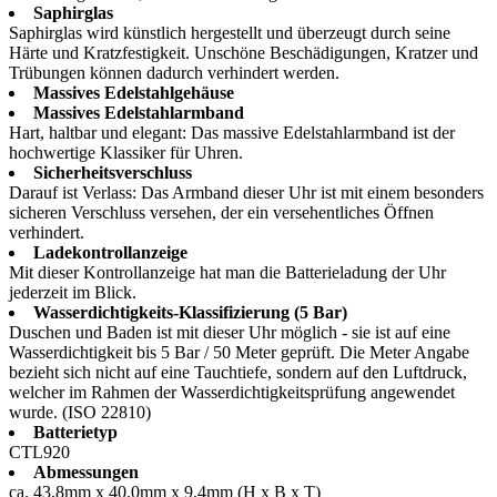
Saphirglas
Saphirglas wird künstlich hergestellt und überzeugt durch seine
Härte und Kratzfestigkeit. Unschöne Beschädigungen, Kratzer und
Trübungen können dadurch verhindert werden.
Massives Edelstahlgehäuse
Massives Edelstahlarmband
Hart, haltbar und elegant: Das massive Edelstahlarmband ist der
hochwertige Klassiker für Uhren.
Sicherheitsverschluss
Darauf ist Verlass: Das Armband dieser Uhr ist mit einem besonders
sicheren Verschluss versehen, der ein versehentliches Öffnen
verhindert.
Ladekontrollanzeige
Mit dieser Kontrollanzeige hat man die Batterieladung der Uhr
jederzeit im Blick.
Wasserdichtigkeits-Klassifizierung (5 Bar)
Duschen und Baden ist mit dieser Uhr möglich - sie ist auf eine
Wasserdichtigkeit bis 5 Bar / 50 Meter geprüft. Die Meter Angabe
bezieht sich nicht auf eine Tauchtiefe, sondern auf den Luftdruck,
welcher im Rahmen der Wasserdichtigkeitsprüfung angewendet
wurde. (ISO 22810)
Batterietyp
CTL920
Abmessungen
ca. 43,8mm x 40,0mm x 9,4mm (H x B x T)