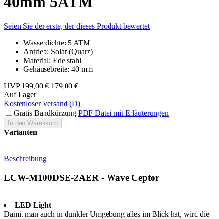
40mm 5ATM
Seien Sie der erste, der dieses Produkt bewertet
Wasserdichte: 5 ATM
Antrieb: Solar (Quarz)
Material: Edelstahl
Gehäusebreite: 40 mm
UVP
199,00 €
179,00 €
Auf Lager
Kostenloser Versand (D)
Gratis Bandkürzung
PDF Datei mit Erläuterungen
In den Warenkorb
Varianten
Beschreibung
LCW-M100DSE-2AER - Wave Ceptor
LED Light
Damit man auch in dunkler Umgebung alles im Blick hat, wird die