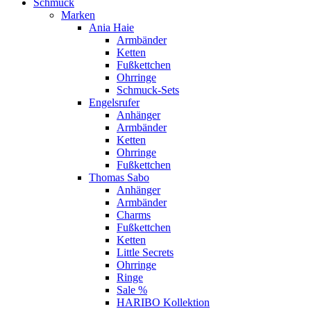
Schmuck
Marken
Ania Haie
Armbänder
Ketten
Fußkettchen
Ohrringe
Schmuck-Sets
Engelsrufer
Anhänger
Armbänder
Ketten
Ohrringe
Fußkettchen
Thomas Sabo
Anhänger
Armbänder
Charms
Fußkettchen
Ketten
Little Secrets
Ohrringe
Ringe
Sale %
HARIBO Kollektion