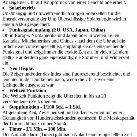
Anzeige der Uhr auf Knopfdruck von einer Leuchtdiode erhellt.
Solarbetrieb
Unabhängig und umweltfreundlich sorgen Solarzellen für die
Energieversorgung der Uhr. Überschüssige Solarenergie wird in
einem Akku gespeichert.
Funksignalempfang (EU, USA, Japan, China)
Ob in Europa, Nordamerika und Japan oder in weiten Teilen
Kanadas, Mittelamerikas und Chinas - nachdem die Uhr auf die
örtliche Zeitzone eingestellt ist, empfängt sie das entsprechende
Funksignal und zeigt immer die exakte Zeit an. In vielen Ländern
stellt sie außerdem ganz eigenständig die Sommer- und Winterzeit
ein.
Neo-Display
Die Zeiger und/oder das Index sind fluoreszierend beschichtet und
leuchten in der Dunkelheit nach, wenn die Uhr zuvor einer
Lichtquelle ausgesetzt war
Weltzeit Funktion
Die Weltzeit Funktion zeigt die Uhrzeiten in bis zu 29
verschiedenen Zeitzonen an.
Stoppfunktion - 1/100 Sek. – 1 Std.
Abgelaufene Zeit, Zwischenzeit und Endzeit werden mit einer
Genauigkeit von Hundertstelsekunden gemessen. Die Messkapazität
der Uhr reicht bis zu einer Stunde.
Timer - 1/1 Min. – 100 Min.
Der Nullzählalarm (Timer) gibt nach Ablauf einer eingestellten Zeit