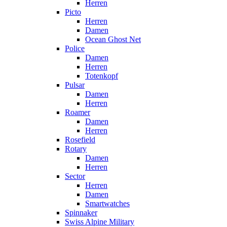
Herren
Picto
Herren
Damen
Ocean Ghost Net
Police
Damen
Herren
Totenkopf
Pulsar
Damen
Herren
Roamer
Damen
Herren
Rosefield
Rotary
Damen
Herren
Sector
Herren
Damen
Smartwatches
Spinnaker
Swiss Alpine Military