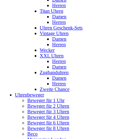
Herren
Titan Uhren
Damen
Herren
Uhren Geschenk-Sets
Vintage Uhren
Damen
Herren
Wecker
XXL Uhren
Herren
Damen
Zugbanduhren
Damen
Herren
Zweite Chance
Uhrenbeweger
Beweger für 1 Uhr
Beweger für 2 Uhren
Beweger für 3 Uhren
Beweger für 4 Uhren
Beweger für 6 Uhren
Beweger für 8 Uhren
Beco