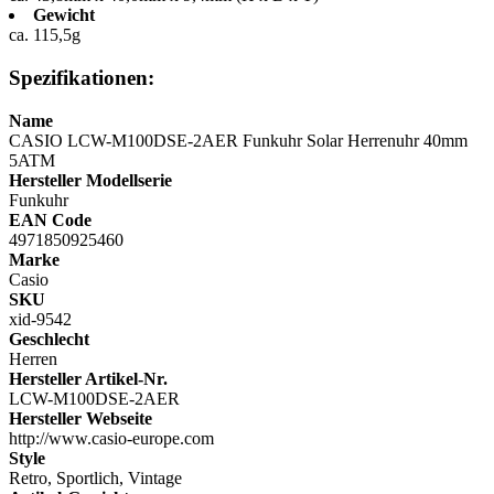
Gewicht
ca. 115,5g
Spezifikationen:
Name
CASIO LCW-M100DSE-2AER Funkuhr Solar Herrenuhr 40mm
5ATM
Hersteller Modellserie
Funkuhr
EAN Code
4971850925460
Marke
Casio
SKU
xid-9542
Geschlecht
Herren
Hersteller Artikel-Nr.
LCW-M100DSE-2AER
Hersteller Webseite
http://www.casio-europe.com
Style
Retro, Sportlich, Vintage