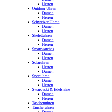
Herren
Outdoor Uhren
Damen
Herren
Schweizer Uhren
Damen
Herren
Skelettuhren
Damen
Herren
Smartwatches
Damen
Herren
Solaruhren
Herren
Damen
Sportuhren
Damen
Herren
Swarovski & Edelsteine
Damen
Herren
Taschenuhren
Taucheruhren
Damen