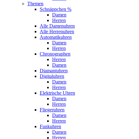
Themen
Schnäppchen %
Damen
Herren
Alle Damenuhren
Alle Herrenuhren
Automatikuhren
Damen
Herren
Chronographen
Herren
Damen
Diamantuhren
Digitaluhren
Damen
Herren
Elektrische Uhren
Damen
Herren
Fliegeruhren
Damen
Herren
Funkuhren
Damen
Herren