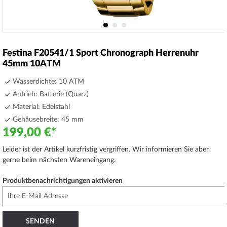
Zum
Anfang
Festina F20541/1 Sport Chronograph Herrenuhr
der
45mm 10ATM
Bildergalerie
springen
Wasserdichte: 10 ATM
Antrieb: Batterie (Quarz)
Material: Edelstahl
Gehäusebreite: 45 mm
199,00 €
Leider ist der Artikel kurzfristig vergriffen. Wir informieren Sie aber
gerne beim nächsten Wareneingang.
Produktbenachrichtigungen aktivieren
SENDEN