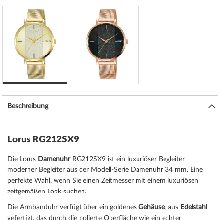
Beschreibung
Lorus RG212SX9
Die Lorus
Damenuhr
RG212SX9 ist ein luxuriöser Begleiter
moderner Begleiter aus der Modell-Serie Damenuhr 34 mm. Eine
perfekte Wahl, wenn Sie einen Zeitmesser mit einem luxuriösen
zeitgemäßen Look suchen.
Die Armbanduhr verfügt über ein goldenes
Gehäuse
, aus
Edelstahl
gefertigt, das durch die
poliert
e Oberfläche wie ein echter