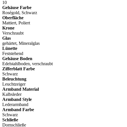
10
Gehäuse Farbe
Roségold, Schwarz
Oberfläche
Mattiert, Poliert
Krone
Verschraubt
Glas
gehärtet, Mineralglas
Lünette
Feststehend
Gehäuse Boden
Edelstahlboden, verschraubt
Zifferblatt Farbe
Schwarz
Beleuchtung
Leuchtzeiger
Armband Material
Kalbsleder
Armband Style
Lederarmband
Armband Farbe
Schwarz
Schließe
Dornschließe