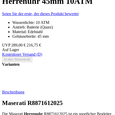
Herrenuhr 45mm 10ATM
Seien Sie der erste, der dieses Produkt bewertet
Wasserdichte: 10 ATM
Antrieb: Batterie (Quarz)
Material: Edelstahl
Gehäusebreite: 45 mm
UVP
289,00 €
216,75 €
Auf Lager
Kostenloser Versand (D)
In den Warenkorb
Varianten
Beschreibung
Maserati R8871612025
Die Maserati
Herrenuhr
R8871612025 ist ein sportlicher Begleiter