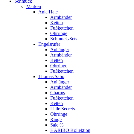
Schmuck
Marken
Ania Haie
Armbänder
Ketten
Fußkettchen
Ohrringe
Schmuck-Sets
Engelsrufer
Anhänger
Armbänder
Ketten
Ohrringe
Fußkettchen
Thomas Sabo
Anhänger
Armbänder
Charms
Fußkettchen
Ketten
Little Secrets
Ohrringe
Ringe
Sale %
HARIBO Kollektion