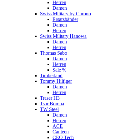
Herren
Damen
Swiss Military by Chrono
Ersatzbänder
Damen
Herren
Swiss Military Hanowa
Damen
Herren
Thomas Sabo
Damen
Herren
Sale %
Timberland
Tommy Hilfiger
Damen
Herren
Traser H3
Tsar Bomba
TW-Steel
Damen
Herren
ACE
Canteen
CEO Tech