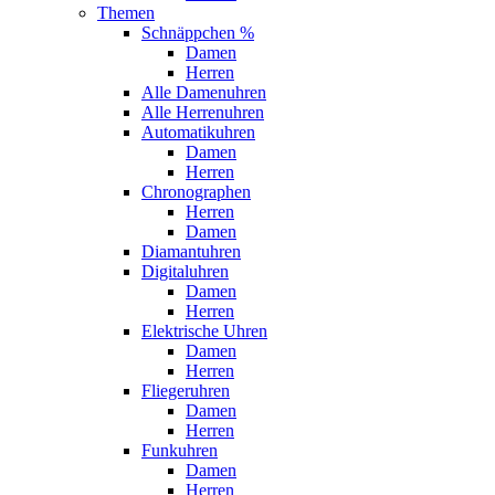
Themen
Schnäppchen %
Damen
Herren
Alle Damenuhren
Alle Herrenuhren
Automatikuhren
Damen
Herren
Chronographen
Herren
Damen
Diamantuhren
Digitaluhren
Damen
Herren
Elektrische Uhren
Damen
Herren
Fliegeruhren
Damen
Herren
Funkuhren
Damen
Herren