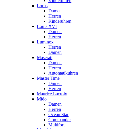
Kinderuhren
Lorus
Damen
Herren
Kinderuhren
Louis XVI
Damen
Herren
Luminox
Herren
Damen
Maserati
Damen
Herren
Automatikuhren
Master Time
Damen
Herren
Maurice Lacroix
Mido
Damen
Herren
Ocean Star
Commander
Multifort