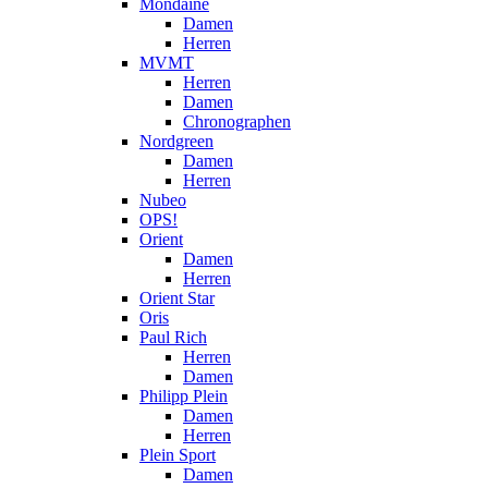
Mondaine
Damen
Herren
MVMT
Herren
Damen
Chronographen
Nordgreen
Damen
Herren
Nubeo
OPS!
Orient
Damen
Herren
Orient Star
Oris
Paul Rich
Herren
Damen
Philipp Plein
Damen
Herren
Plein Sport
Damen