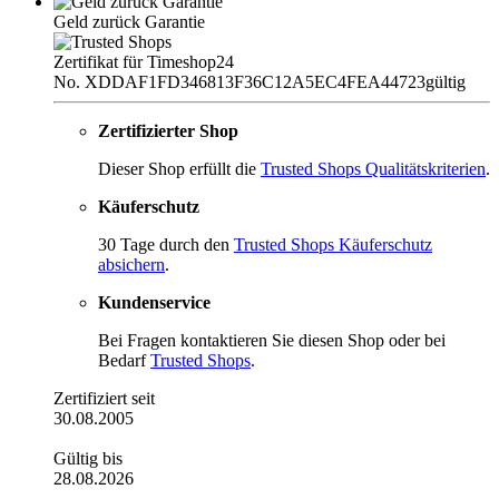
Geld zurück Garantie
Zertifikat für Timeshop24
No. XDDAF1FD346813F36C12A5EC4FEA44723
gültig
Zertifizierter Shop
Dieser Shop erfüllt die
Trusted Shops Qualitätskriterien
.
Käuferschutz
30 Tage durch den
Trusted Shops Käuferschutz
absichern
.
Kundenservice
Bei Fragen kontaktieren Sie diesen Shop oder bei
Bedarf
Trusted Shops
.
Zertifiziert seit
30.08.2005
Gültig bis
28.08.2026