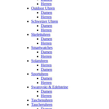
Herren
Outdoor Uhren
Damen
Herren
Schweizer Uhren
Damen
Herren
Skelettuhren
Damen
Herren
Smartwatches
Damen
Herren
Solaruhren
Herren
Damen
Sportuhren
Damen
Herren
Swarovski & Edelsteine
Damen
Herren
Taschenuhren
Taucheruhren
Damen