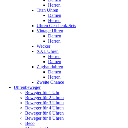
Herren
Titan Uhren
Damen
Herren
Uhren Geschenk-Sets
Vintage Uhren
Damen
Herren
Wecker
XXL Uhren
Herren
Damen
Zugbanduhren
Damen
Herren
Zweite Chance
Uhrenbeweger
Beweger für 1 Uhr
Beweger für 2 Uhren
Beweger für 3 Uhren
Beweger für 4 Uhren
Beweger für 6 Uhren
Beweger für 8 Uhren
Beco