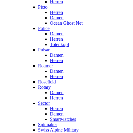
Herren
Picto
Herren
Damen
Ocean Ghost Net
Police
Damen
Herren
Totenkopf
Pulsar
Damen
Herren
Roamer
Damen
Herren
Rosefield
Rotary
Damen
Herren
Sector
Herren
Damen
Smartwatches
Spinnaker
Swiss Alpine Military