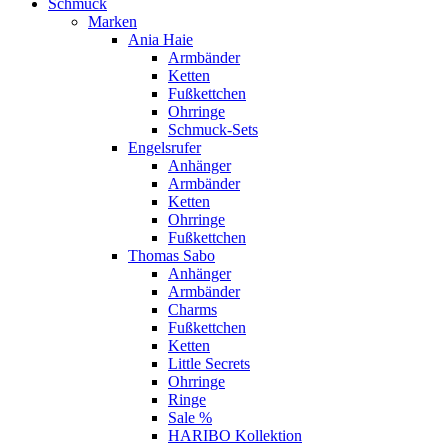
Schmuck
Marken
Ania Haie
Armbänder
Ketten
Fußkettchen
Ohrringe
Schmuck-Sets
Engelsrufer
Anhänger
Armbänder
Ketten
Ohrringe
Fußkettchen
Thomas Sabo
Anhänger
Armbänder
Charms
Fußkettchen
Ketten
Little Secrets
Ohrringe
Ringe
Sale %
HARIBO Kollektion