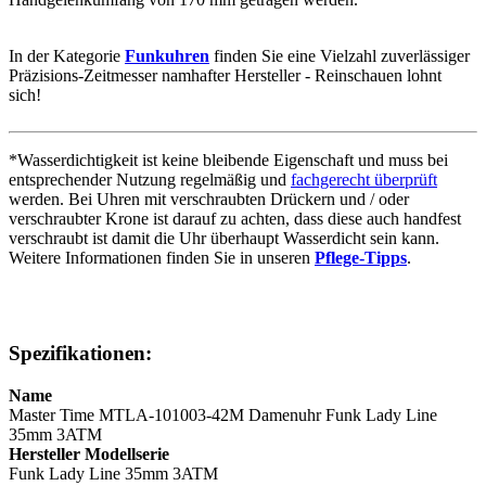
In der Kategorie
Funkuhren
finden Sie eine Vielzahl zuverlässiger
Präzisions-Zeitmesser namhafter Hersteller - Reinschauen lohnt
sich!
*Wasserdichtigkeit ist keine bleibende Eigenschaft und muss bei
entsprechender Nutzung regelmäßig und
fachgerecht überprüft
werden. Bei Uhren mit verschraubten Drückern und / oder
verschraubter Krone ist darauf zu achten, dass diese auch handfest
verschraubt ist damit die Uhr überhaupt Wasserdicht sein kann.
Weitere Informationen finden Sie in unseren
Pflege-Tipps
.
Spezifikationen:
Name
Master Time MTLA-101003-42M Damenuhr Funk Lady Line
35mm 3ATM
Hersteller Modellserie
Funk Lady Line 35mm 3ATM