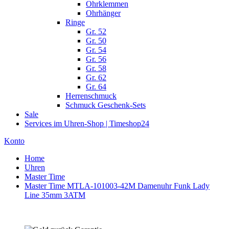
Ohrklemmen
Ohrhänger
Ringe
Gr. 52
Gr. 50
Gr. 54
Gr. 56
Gr. 58
Gr. 62
Gr. 64
Herrenschmuck
Schmuck Geschenk-Sets
Sale
Services im Uhren-Shop | Timeshop24
Konto
Home
Uhren
Master Time
Master Time MTLA-101003-42M Damenuhr Funk Lady
Line 35mm 3ATM