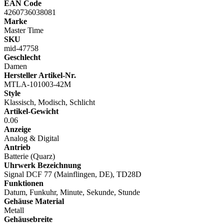
EAN Code
4260736038081
Marke
Master Time
SKU
mid-47758
Geschlecht
Damen
Hersteller Artikel-Nr.
MTLA-101003-42M
Style
Klassisch, Modisch, Schlicht
Artikel-Gewicht
0.06
Anzeige
Analog & Digital
Antrieb
Batterie (Quarz)
Uhrwerk Bezeichnung
Signal DCF 77 (Mainflingen, DE), TD28D
Funktionen
Datum, Funkuhr, Minute, Sekunde, Stunde
Gehäuse Material
Metall
Gehäusebreite