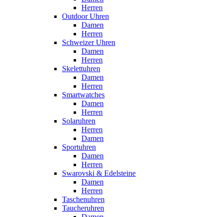
Herren
Outdoor Uhren
Damen
Herren
Schweizer Uhren
Damen
Herren
Skelettuhren
Damen
Herren
Smartwatches
Damen
Herren
Solaruhren
Herren
Damen
Sportuhren
Damen
Herren
Swarovski & Edelsteine
Damen
Herren
Taschenuhren
Taucheruhren
Damen