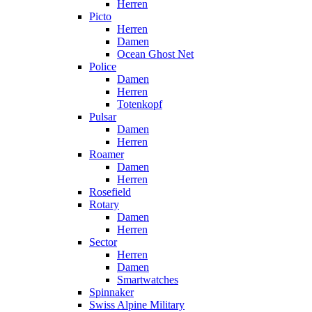
Herren
Picto
Herren
Damen
Ocean Ghost Net
Police
Damen
Herren
Totenkopf
Pulsar
Damen
Herren
Roamer
Damen
Herren
Rosefield
Rotary
Damen
Herren
Sector
Herren
Damen
Smartwatches
Spinnaker
Swiss Alpine Military