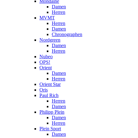
Mondaine
Damen
Herren
MVMT
Herren
Damen
Chronographen
Nordgreen
Damen
Herren
Nubeo
OPS!
Orient
Damen
Herren
Orient Star
Oris
Paul Rich
Herren
Damen
Philipp Plein
Damen
Herren
Plein Sport
Damen