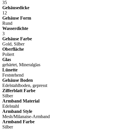
35
Gehäusedicke
12
Gehäuse Form
Rund
Wasserdichte
3
Gehäuse Farbe
Gold, Silber
Oberfläche
Poliert
Glas
gehärtet, Mineralglas
Lünette
Feststehend
Gehäuse Boden
Edelstahlboden, gepresst
Zifferblatt Farbe
Silber
Armband Material
Edelstahl
Armband Style
Mesh/Milanaise-Armband
Armband Farbe
Silber