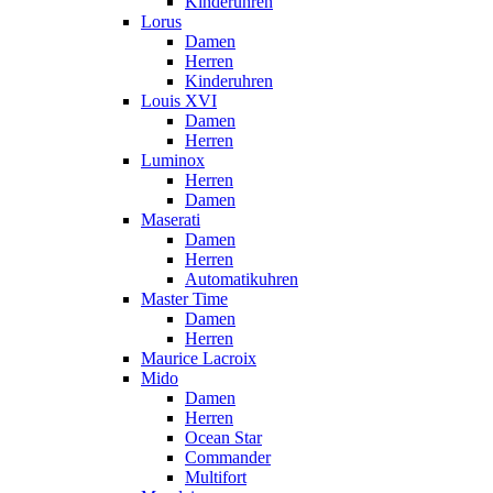
Kinderuhren
Lorus
Damen
Herren
Kinderuhren
Louis XVI
Damen
Herren
Luminox
Herren
Damen
Maserati
Damen
Herren
Automatikuhren
Master Time
Damen
Herren
Maurice Lacroix
Mido
Damen
Herren
Ocean Star
Commander
Multifort