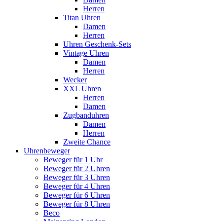
Herren
Titan Uhren
Damen
Herren
Uhren Geschenk-Sets
Vintage Uhren
Damen
Herren
Wecker
XXL Uhren
Herren
Damen
Zugbanduhren
Damen
Herren
Zweite Chance
Uhrenbeweger
Beweger für 1 Uhr
Beweger für 2 Uhren
Beweger für 3 Uhren
Beweger für 4 Uhren
Beweger für 6 Uhren
Beweger für 8 Uhren
Beco