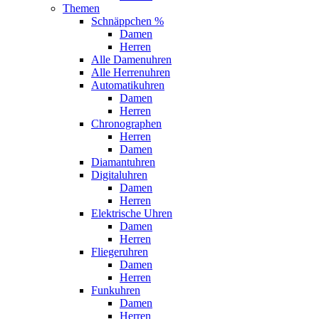
Themen
Schnäppchen %
Damen
Herren
Alle Damenuhren
Alle Herrenuhren
Automatikuhren
Damen
Herren
Chronographen
Herren
Damen
Diamantuhren
Digitaluhren
Damen
Herren
Elektrische Uhren
Damen
Herren
Fliegeruhren
Damen
Herren
Funkuhren
Damen
Herren