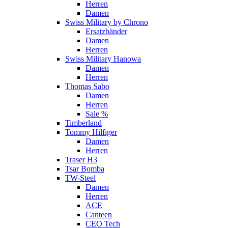
Herren
Damen
Swiss Military by Chrono
Ersatzbänder
Damen
Herren
Swiss Military Hanowa
Damen
Herren
Thomas Sabo
Damen
Herren
Sale %
Timberland
Tommy Hilfiger
Damen
Herren
Traser H3
Tsar Bomba
TW-Steel
Damen
Herren
ACE
Canteen
CEO Tech