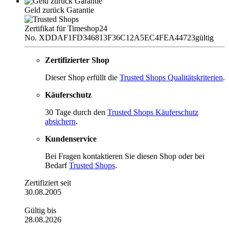
Geld zurück Garantie
Zertifikat für Timeshop24
No. XDDAF1FD346813F36C12A5EC4FEA44723
gültig
Zertifizierter Shop
Dieser Shop erfüllt die
Trusted Shops Qualitätskriterien
.
Käuferschutz
30 Tage durch den
Trusted Shops Käuferschutz
absichern
.
Kundenservice
Bei Fragen kontaktieren Sie diesen Shop oder bei
Bedarf
Trusted Shops
.
Zertifiziert seit
30.08.2005
Gültig bis
28.08.2026