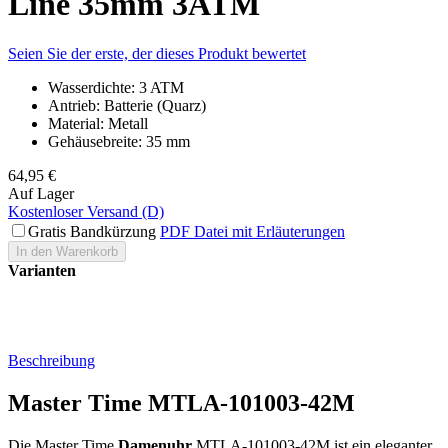
Line 35mm 3ATM
Seien Sie der erste, der dieses Produkt bewertet
Wasserdichte: 3 ATM
Antrieb: Batterie (Quarz)
Material: Metall
Gehäusebreite: 35 mm
64,95 €
Auf Lager
Kostenloser Versand (D)
Gratis Bandkürzung
PDF Datei mit Erläuterungen
In den Warenkorb
Varianten
Beschreibung
Master Time MTLA-101003-42M
Die Master Time
Damenuhr
MTLA-101003-42M ist ein eleganter