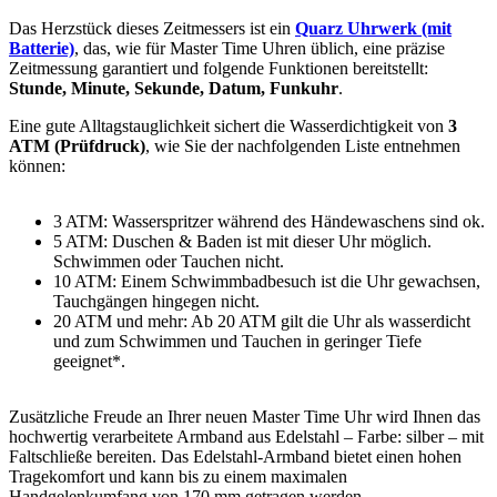
Das Herzstück dieses Zeitmessers ist ein
Quarz Uhrwerk (mit
Batterie)
, das, wie für Master Time Uhren üblich, eine präzise
Zeitmessung garantiert und folgende Funktionen bereitstellt:
Stunde, Minute, Sekunde, Datum, Funkuhr
.
Eine gute Alltagstauglichkeit sichert die Wasserdichtigkeit von
3
ATM (Prüfdruck)
, wie Sie der nachfolgenden Liste entnehmen
können:
3 ATM: Wasserspritzer während des Händewaschens sind ok.
5 ATM: Duschen & Baden ist mit dieser Uhr möglich.
Schwimmen oder Tauchen nicht.
10 ATM: Einem Schwimmbadbesuch ist die Uhr gewachsen,
Tauchgängen hingegen nicht.
20 ATM und mehr: Ab 20 ATM gilt die Uhr als wasserdicht
und zum Schwimmen und Tauchen in geringer Tiefe
geeignet*.
Zusätzliche Freude an Ihrer neuen Master Time Uhr wird Ihnen das
hochwertig verarbeitete Armband aus Edelstahl – Farbe:
silber
– mit
Faltschließe bereiten. Das Edelstahl-Armband bietet einen hohen
Tragekomfort und kann bis zu einem maximalen
Handgelenkumfang von 170 mm getragen werden.