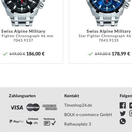
Swiss Alpine Military
Swiss Alpine Military
r Fighter Chronograph 46 mm
Star Fighter Chronograph 4
7043.9137
7043.9135
186,00 €
178,99 €
649,00 €
649,00 €
Zahlungsarten
Kontakt
Folgen
Timeshop24.de
BOLK e-commerce GmbH
Rathausplatz 3