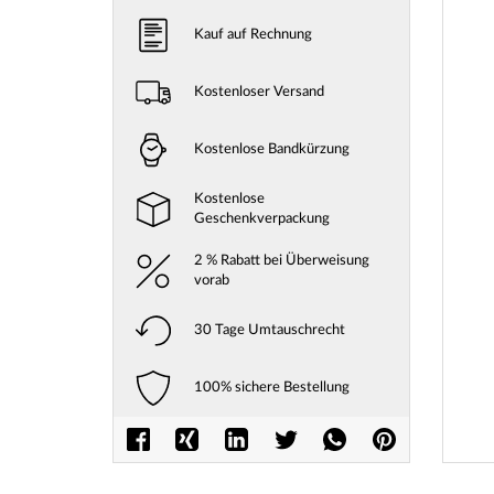
Kauf auf Rechnung
Kostenloser Versand
Kostenlose Bandkürzung
Kostenlose
Geschenkverpackung
2 % Rabatt bei Überweisung
vorab
30 Tage Umtauschrecht
Zum
Anfang
100% sichere Bestellung
der
Bilderga
springe