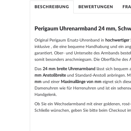
BESCHREIBUNG
BEWERTUNGEN
FR
Perigaum Uhrenarmband 24 mm, Schw
Original Perigaum Ersatz-Uhrenband in
hochwertiger 
inklusive , die eine bequeme Handhabung und ein an
garantiert. Ober- und Unterseite des Armbands beste
somit besonders anschmiegsam. Die Oberfläche des 
Das
24 mm breite Uhrenarmband
lässt sich bequem 
mm Anstoßbreite
und Standard-Anstoß anbringen. Mi
mm
und einer
Maximallänge von mm
eignet sich die
Damenuhren wie für Herrenuhren und ist ein sehensw
Handgelenk.
Ob Sie ein Wechselarmband mit einer goldenen, rosé-
Schließe wünschen, geben Sie bitte beim Checkout i