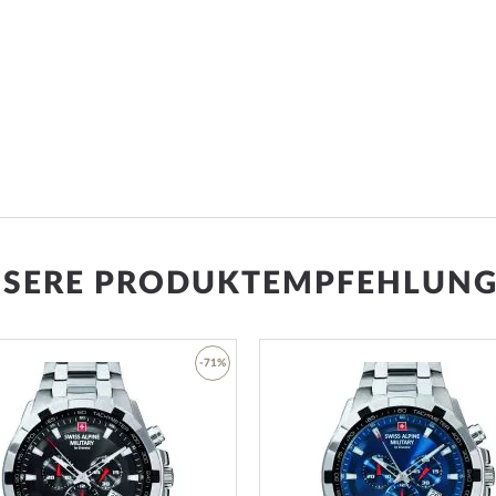
SERE PRODUKTEMPFEHLUN
-71%
Zur
Wunschliste
hinzufügen