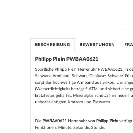
BESCHREIBUNG
BEWERTUNGEN
FR
Philipp Plein PWBAA0621
Sportliche Philipp Plein Herrenuhr PWBAA0621. In den
Schwarz, Armband: Schwarz, Gehäuse: Schwarz. Für 
sorgt das hochwertige Armband aus Silikon. Der ang
(Wasserdichtigkeit) beträgt 5 ATM, und sichert eine gu
kratzfestes gehärtet, Mineralglas schützt Ihre neue 
unbeabsichtigten Kratzern und Blessuren.
Die
PWBAA0621 Herrenuhr von Philipp Plein
verfügt
Funktionen: Minute, Sekunde, Stunde.