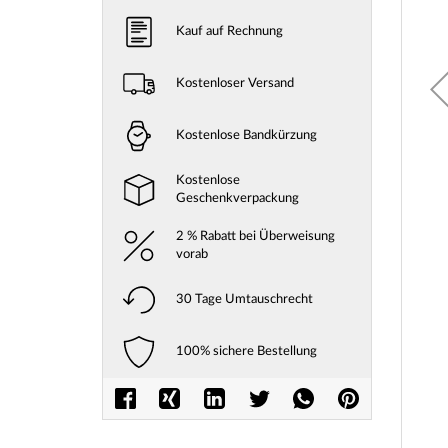
Kauf auf Rechnung
Kostenloser Versand
Kostenlose Bandkürzung
Kostenlose
Geschenkverpackung
2 % Rabatt bei Überweisung
vorab
30 Tage Umtauschrecht
100% sichere Bestellung
Zum
Anfang
der
Bilderga
springe