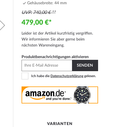
Gehäusebreite: 44 mm
UVP
740,00 €
479,00 €
Leider ist der Artikel kurzfristig vergriffen.
Wir informieren Sie aber gerne beim
nächsten Wareneingang.
Produktbenachrichtigungen aktivieren
SENDEN
Ich habe die
Datenschutzerklärung
gelesen.
VARIANTEN