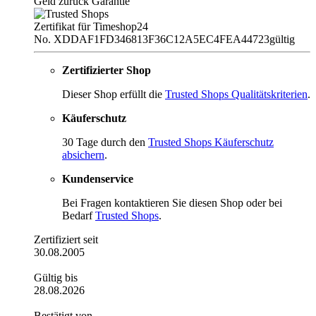
Geld zurück Garantie
Zertifikat für Timeshop24
No. XDDAF1FD346813F36C12A5EC4FEA44723
gültig
Zertifizierter Shop
Dieser Shop erfüllt die
Trusted Shops Qualitätskriterien
.
Käuferschutz
30 Tage durch den
Trusted Shops Käuferschutz
absichern
.
Kundenservice
Bei Fragen kontaktieren Sie diesen Shop oder bei
Bedarf
Trusted Shops
.
Zertifiziert seit
30.08.2005
Gültig bis
28.08.2026
Bestätigt von