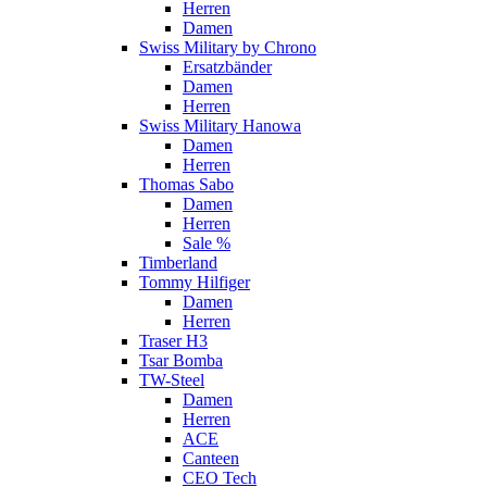
Herren
Damen
Swiss Military by Chrono
Ersatzbänder
Damen
Herren
Swiss Military Hanowa
Damen
Herren
Thomas Sabo
Damen
Herren
Sale %
Timberland
Tommy Hilfiger
Damen
Herren
Traser H3
Tsar Bomba
TW-Steel
Damen
Herren
ACE
Canteen
CEO Tech