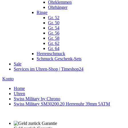
Ohrklemmen
Ohrhänger
Ringe
Gr. 52
Gr. 50
Gr. 54
Gr. 56
Gr. 58
Gr. 62
Gr. 64
Herrenschmuck
Schmuck Geschenk-Sets
Sale
Services im Uhren-Shop | Timeshop24
Konto
Home
Uhren
Swiss Military by Chrono
Swiss Military SM30200.20 Herrenuhr 39mm 5ATM