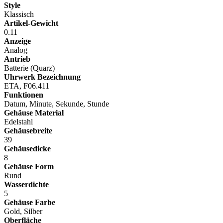
Style
Klassisch
Artikel-Gewicht
0.11
Anzeige
Analog
Antrieb
Batterie (Quarz)
Uhrwerk Bezeichnung
ETA, F06.411
Funktionen
Datum, Minute, Sekunde, Stunde
Gehäuse Material
Edelstahl
Gehäusebreite
39
Gehäusedicke
8
Gehäuse Form
Rund
Wasserdichte
5
Gehäuse Farbe
Gold, Silber
Oberfläche