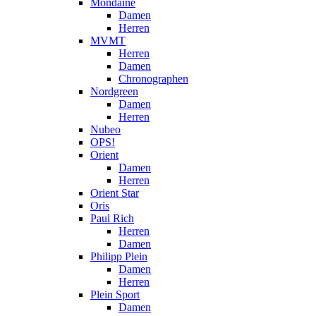
Mondaine
Damen
Herren
MVMT
Herren
Damen
Chronographen
Nordgreen
Damen
Herren
Nubeo
OPS!
Orient
Damen
Herren
Orient Star
Oris
Paul Rich
Herren
Damen
Philipp Plein
Damen
Herren
Plein Sport
Damen