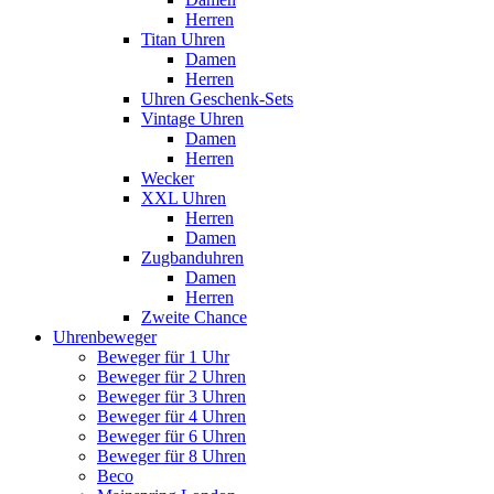
Herren
Titan Uhren
Damen
Herren
Uhren Geschenk-Sets
Vintage Uhren
Damen
Herren
Wecker
XXL Uhren
Herren
Damen
Zugbanduhren
Damen
Herren
Zweite Chance
Uhrenbeweger
Beweger für 1 Uhr
Beweger für 2 Uhren
Beweger für 3 Uhren
Beweger für 4 Uhren
Beweger für 6 Uhren
Beweger für 8 Uhren
Beco