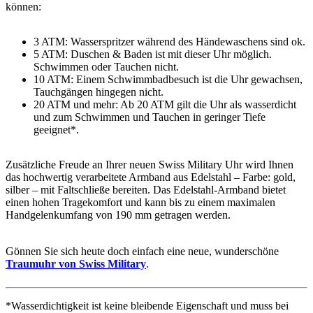
können:
3 ATM: Wasserspritzer während des Händewaschens sind ok.
5 ATM: Duschen & Baden ist mit dieser Uhr möglich.
Schwimmen oder Tauchen nicht.
10 ATM: Einem Schwimmbadbesuch ist die Uhr gewachsen,
Tauchgängen hingegen nicht.
20 ATM und mehr: Ab 20 ATM gilt die Uhr als wasserdicht
und zum Schwimmen und Tauchen in geringer Tiefe
geeignet*.
Zusätzliche Freude an Ihrer neuen Swiss Military Uhr wird Ihnen
das hochwertig verarbeitete Armband aus Edelstahl – Farbe:
gold,
silber
– mit Faltschließe bereiten. Das Edelstahl-Armband bietet
einen hohen Tragekomfort und kann bis zu einem maximalen
Handgelenkumfang von 190 mm getragen werden.
Gönnen Sie sich heute doch einfach eine neue, wunderschöne
Traumuhr von Swiss Military
.
*Wasserdichtigkeit ist keine bleibende Eigenschaft und muss bei