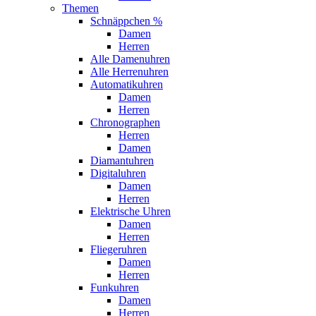
Themen
Schnäppchen %
Damen
Herren
Alle Damenuhren
Alle Herrenuhren
Automatikuhren
Damen
Herren
Chronographen
Herren
Damen
Diamantuhren
Digitaluhren
Damen
Herren
Elektrische Uhren
Damen
Herren
Fliegeruhren
Damen
Herren
Funkuhren
Damen
Herren