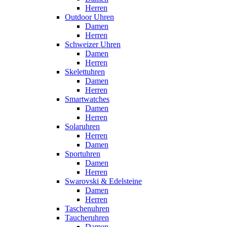
Herren
Outdoor Uhren
Damen
Herren
Schweizer Uhren
Damen
Herren
Skelettuhren
Damen
Herren
Smartwatches
Damen
Herren
Solaruhren
Herren
Damen
Sportuhren
Damen
Herren
Swarovski & Edelsteine
Damen
Herren
Taschenuhren
Taucheruhren
Damen