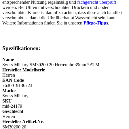
entsprechender Nutzung regelmäßig und
fachgerecht überprüft
werden. Bei Uhren mit verschraubten Drückern und / oder
verschraubter Krone ist darauf zu achten, dass diese auch handfest
verschraubt ist damit die Uhr überhaupt Wasserdicht sein kann.
Weitere Informationen finden Sie in unseren
Pflege-Tipps
.
Spezifikationen:
Name
Swiss Military SM30200.20 Herrenuhr 39mm 5ATM
Hersteller Modellserie
Herren
EAN Code
7630019136723
Marke
Swiss Military
SKU
mid-24179
Geschlecht
Herren
Hersteller Artikel-Nr.
SM30200.20