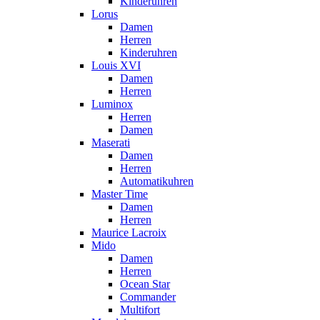
Kinderuhren
Lorus
Damen
Herren
Kinderuhren
Louis XVI
Damen
Herren
Luminox
Herren
Damen
Maserati
Damen
Herren
Automatikuhren
Master Time
Damen
Herren
Maurice Lacroix
Mido
Damen
Herren
Ocean Star
Commander
Multifort