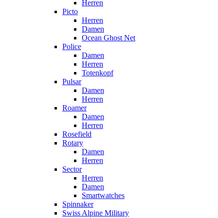
Herren
Picto
Herren
Damen
Ocean Ghost Net
Police
Damen
Herren
Totenkopf
Pulsar
Damen
Herren
Roamer
Damen
Herren
Rosefield
Rotary
Damen
Herren
Sector
Herren
Damen
Smartwatches
Spinnaker
Swiss Alpine Military