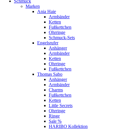
Schmuck
Marken
Ania Haie
Armbänder
Ketten
Fußkettchen
Ohrringe
Schmuck-Sets
Engelsrufer
Anhänger
Armbänder
Ketten
Ohrringe
Fußkettchen
Thomas Sabo
Anhänger
Armbänder
Charms
Fußkettchen
Ketten
Little Secrets
Ohrringe
Ringe
Sale %
HARIBO Kollektion