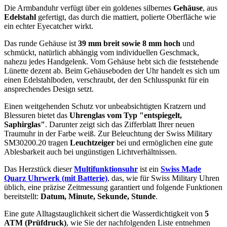
Die Armbanduhr verfügt über ein goldenes silbernes
Gehäuse
, aus
Edelstahl
gefertigt, das durch die
mattiert, poliert
e Oberfläche wie
ein echter Eyecatcher wirkt.
Das
rund
e Gehäuse ist
39 mm breit
sowie 8 mm hoch
und
schmückt, natürlich abhängig vom individuellen Geschmack,
nahezu jedes Handgelenk. Vom Gehäuse hebt sich die
feststehend
e
Lünette dezent ab. Beim Gehäuseboden der Uhr handelt es sich um
einen Edelstahlboden, verschraubt, der den Schlusspunkt für ein
ansprechendes Design setzt.
Einen weitgehenden Schutz vor unbeabsichtigten Kratzern und
Blessuren bietet das
Uhrenglas vom Typ "entspiegelt,
Saphirglas"
. Darunter zeigt sich das Zifferblatt Ihrer neuen
Traumuhr in der Farbe
weiß
. Zur Beleuchtung der Swiss Military
SM30200.20 tragen
Leuchtzeiger
bei und ermöglichen eine gute
Ablesbarkeit auch bei ungünstigen Lichtverhältnissen.
Das Herzstück dieser
Multifunktionsuhr
ist ein
Swiss Made
Quarz Uhrwerk (mit Batterie)
, das, wie für Swiss Military Uhren
üblich, eine präzise Zeitmessung garantiert und folgende Funktionen
bereitstellt:
Datum, Minute, Sekunde, Stunde
.
Eine gute Alltagstauglichkeit sichert die Wasserdichtigkeit von
5
ATM (Prüfdruck)
, wie Sie der nachfolgenden Liste entnehmen