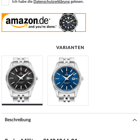
Ich habe die
Datenschutzerklärung
gelesen.
VARIANTEN
Beschreibung