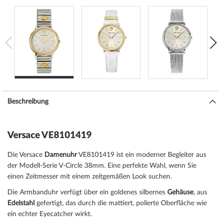
Beschreibung
Versace VE8101419
Die Versace
Damenuhr
VE8101419 ist ein moderner Begleiter aus
der Modell-Serie V-Circle 38mm. Eine perfekte Wahl, wenn Sie
einen Zeitmesser mit einem zeitgemäßen Look suchen.
Die Armbanduhr verfügt über ein goldenes silbernes
Gehäuse
, aus
Edelstahl
gefertigt, das durch die
mattiert, poliert
e Oberfläche wie
ein echter Eyecatcher wirkt.