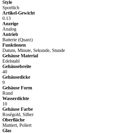
Style
Sportlich
Artikel-Gewicht
0.13
Anzeige
Analog
Antrieb
Batterie (Quarz)
Funktionen
Datum, Minute, Sekunde, Stunde
Gehäuse Material
Edelstahl
Gehäusebreite
40
Gehäusedicke
9
Gehäuse Form
Rund
Wasserdichte
10
Gehäuse Farbe
Roségold, Silber
Oberfläche
Mattiert, Poliert
Glas