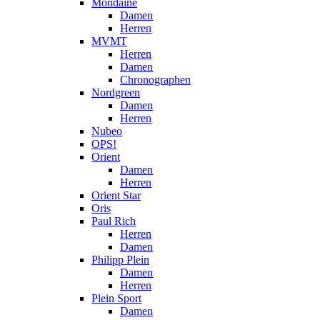
Mondaine
Damen
Herren
MVMT
Herren
Damen
Chronographen
Nordgreen
Damen
Herren
Nubeo
OPS!
Orient
Damen
Herren
Orient Star
Oris
Paul Rich
Herren
Damen
Philipp Plein
Damen
Herren
Plein Sport
Damen