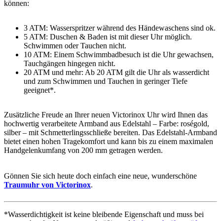
können:
3 ATM: Wasserspritzer während des Händewaschens sind ok.
5 ATM: Duschen & Baden ist mit dieser Uhr möglich.
Schwimmen oder Tauchen nicht.
10 ATM: Einem Schwimmbadbesuch ist die Uhr gewachsen,
Tauchgängen hingegen nicht.
20 ATM und mehr: Ab 20 ATM gilt die Uhr als wasserdicht
und zum Schwimmen und Tauchen in geringer Tiefe
geeignet*.
Zusätzliche Freude an Ihrer neuen Victorinox Uhr wird Ihnen das
hochwertig verarbeitete Armband aus Edelstahl – Farbe:
roségold,
silber
– mit Schmetterlingsschließe bereiten. Das Edelstahl-Armband
bietet einen hohen Tragekomfort und kann bis zu einem maximalen
Handgelenkumfang von 200 mm getragen werden.
Gönnen Sie sich heute doch einfach eine neue, wunderschöne
Traumuhr von Victorinox
.
*Wasserdichtigkeit ist keine bleibende Eigenschaft und muss bei