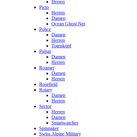
Herren
Picto
Herren
Damen
Ocean Ghost Net
Police
Damen
Herren
Totenkopf
Pulsar
Damen
Herren
Roamer
Damen
Herren
Rosefield
Rotary
Damen
Herren
Sector
Herren
Damen
Smartwatches
Spinnaker
Swiss Alpine Military