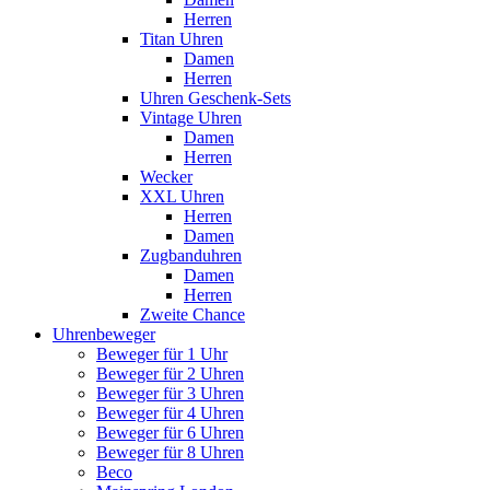
Herren
Titan Uhren
Damen
Herren
Uhren Geschenk-Sets
Vintage Uhren
Damen
Herren
Wecker
XXL Uhren
Herren
Damen
Zugbanduhren
Damen
Herren
Zweite Chance
Uhrenbeweger
Beweger für 1 Uhr
Beweger für 2 Uhren
Beweger für 3 Uhren
Beweger für 4 Uhren
Beweger für 6 Uhren
Beweger für 8 Uhren
Beco