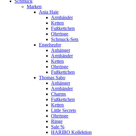
Schmuck
Marken
Ania Haie
Armbänder
Ketten
Fußkettchen
Ohrringe
Schmuck-Sets
Engelsrufer
Anhänger
Armbänder
Ketten
Ohrringe
Fußkettchen
Thomas Sabo
Anhänger
Armbänder
Charms
Fußkettchen
Ketten
Little Secrets
Ohrringe
Ringe
Sale %
HARIBO Kollektion