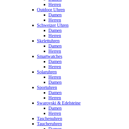
Herren
Outdoor Uhren
Damen
Herren
Schweizer Uhren
Damen
Herren
Skelettuhren
Damen
Herren
Smartwatches
Damen
Herren
Solaruhren
Herren
Damen
Sportuhren
Damen
Herren
Swarovski & Edelsteine
Damen
Herren
Taschenuhren
Taucheruhren
Damen