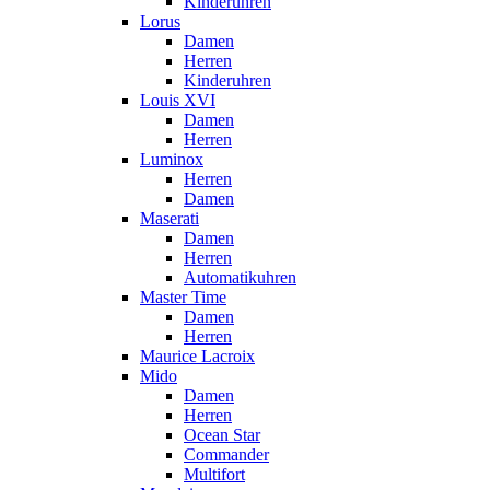
Kinderuhren
Lorus
Damen
Herren
Kinderuhren
Louis XVI
Damen
Herren
Luminox
Herren
Damen
Maserati
Damen
Herren
Automatikuhren
Master Time
Damen
Herren
Maurice Lacroix
Mido
Damen
Herren
Ocean Star
Commander
Multifort