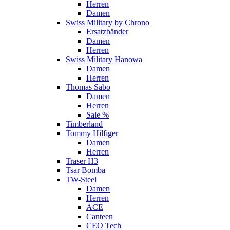
Herren
Damen
Swiss Military by Chrono
Ersatzbänder
Damen
Herren
Swiss Military Hanowa
Damen
Herren
Thomas Sabo
Damen
Herren
Sale %
Timberland
Tommy Hilfiger
Damen
Herren
Traser H3
Tsar Bomba
TW-Steel
Damen
Herren
ACE
Canteen
CEO Tech