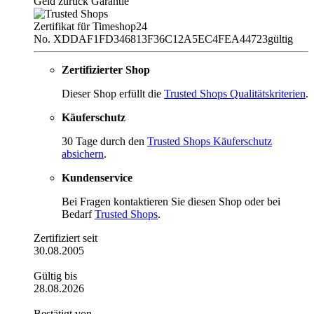
Geld zurück Garantie
Zertifikat für Timeshop24
No. XDDAF1FD346813F36C12A5EC4FEA44723
gültig
Zertifizierter Shop
Dieser Shop erfüllt die
Trusted Shops Qualitätskriterien
.
Käuferschutz
30 Tage durch den
Trusted Shops Käuferschutz
absichern
.
Kundenservice
Bei Fragen kontaktieren Sie diesen Shop oder bei
Bedarf
Trusted Shops
.
Zertifiziert seit
30.08.2005
Gültig bis
28.08.2026
Bestätigt von