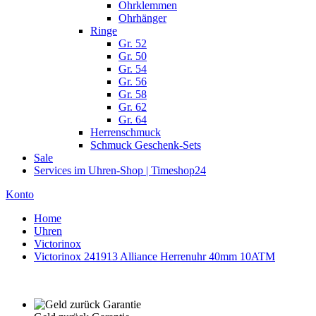
Ohrklemmen
Ohrhänger
Ringe
Gr. 52
Gr. 50
Gr. 54
Gr. 56
Gr. 58
Gr. 62
Gr. 64
Herrenschmuck
Schmuck Geschenk-Sets
Sale
Services im Uhren-Shop | Timeshop24
Konto
Home
Uhren
Victorinox
Victorinox 241913 Alliance Herrenuhr 40mm 10ATM