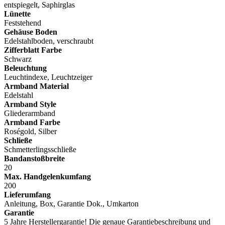
entspiegelt, Saphirglas
Lünette
Feststehend
Gehäuse Boden
Edelstahlboden, verschraubt
Zifferblatt Farbe
Schwarz
Beleuchtung
Leuchtindexe, Leuchtzeiger
Armband Material
Edelstahl
Armband Style
Gliederarmband
Armband Farbe
Roségold, Silber
Schließe
Schmetterlingsschließe
Bandanstoßbreite
20
Max. Handgelenkumfang
200
Lieferumfang
Anleitung, Box, Garantie Dok., Umkarton
Garantie
5 Jahre Herstellergarantie! Die genaue Garantiebeschreibung und