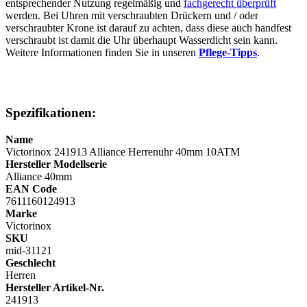
entsprechender Nutzung regelmäßig und
fachgerecht überprüft
werden. Bei Uhren mit verschraubten Drückern und / oder
verschraubter Krone ist darauf zu achten, dass diese auch handfest
verschraubt ist damit die Uhr überhaupt Wasserdicht sein kann.
Weitere Informationen finden Sie in unseren
Pflege-Tipps
.
Spezifikationen:
Name
Victorinox 241913 Alliance Herrenuhr 40mm 10ATM
Hersteller Modellserie
Alliance 40mm
EAN Code
7611160124913
Marke
Victorinox
SKU
mid-31121
Geschlecht
Herren
Hersteller Artikel-Nr.
241913