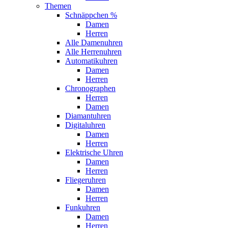
Themen
Schnäppchen %
Damen
Herren
Alle Damenuhren
Alle Herrenuhren
Automatikuhren
Damen
Herren
Chronographen
Herren
Damen
Diamantuhren
Digitaluhren
Damen
Herren
Elektrische Uhren
Damen
Herren
Fliegeruhren
Damen
Herren
Funkuhren
Damen
Herren