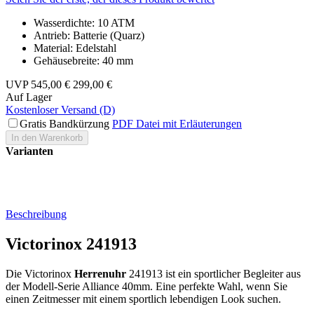
Wasserdichte: 10 ATM
Antrieb: Batterie (Quarz)
Material: Edelstahl
Gehäusebreite: 40 mm
UVP
545,00 €
299,00 €
Auf Lager
Kostenloser Versand (D)
Gratis Bandkürzung
PDF Datei mit Erläuterungen
In den Warenkorb
Varianten
Beschreibung
Victorinox 241913
Die Victorinox
Herrenuhr
241913 ist ein sportlicher Begleiter aus
der Modell-Serie Alliance 40mm. Eine perfekte Wahl, wenn Sie
einen Zeitmesser mit einem sportlich lebendigen Look suchen.