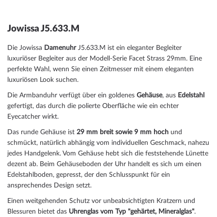
Jowissa J5.633.M
Die Jowissa
Damenuhr
J5.633.M ist ein eleganter Begleiter
luxuriöser Begleiter aus der Modell-Serie Facet Strass 29mm. Eine
perfekte Wahl, wenn Sie einen Zeitmesser mit einem eleganten
luxuriösen Look suchen.
Die Armbanduhr verfügt über ein goldenes
Gehäuse
, aus
Edelstahl
gefertigt, das durch die
poliert
e Oberfläche wie ein echter
Eyecatcher wirkt.
Das
rund
e Gehäuse ist
29 mm breit
sowie 9 mm hoch
und
schmückt, natürlich abhängig vom individuellen Geschmack, nahezu
jedes Handgelenk. Vom Gehäuse hebt sich die
feststehend
e Lünette
dezent ab. Beim Gehäuseboden der Uhr handelt es sich um einen
Edelstahlboden, gepresst, der den Schlusspunkt für ein
ansprechendes Design setzt.
Einen weitgehenden Schutz vor unbeabsichtigten Kratzern und
Blessuren bietet das
Uhrenglas vom Typ "gehärtet, Mineralglas"
.