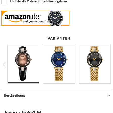
Ich habe die
Datenschutzerklärung
gelesen.
VARIANTEN
Beschreibung
Jowissa J5.651.M